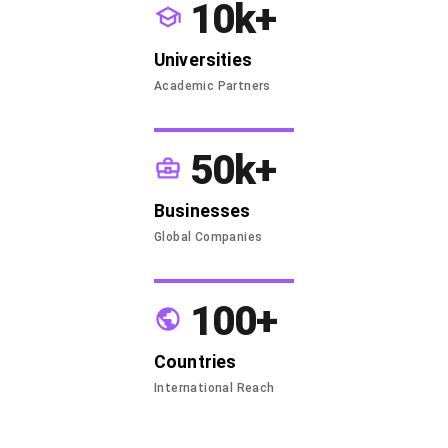
10k+
Universities
Academic Partners
50k+
Businesses
Global Companies
100+
Countries
International Reach