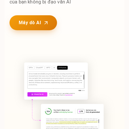
của bạn không bị đạo văn AI
Máy dò AI