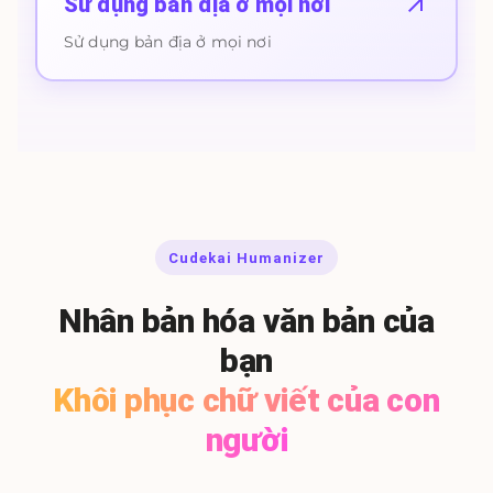
Sử dụng bản địa ở mọi nơi
Sử dụng bản địa ở mọi nơi
Cudekai Humanizer
Nhân bản hóa văn bản của
bạn
Khôi phục chữ viết của con
người