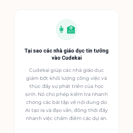
👩‍🏫
Tại sao các nhà giáo dục tin tưởng
vào Cudekai
Cudekai giúp các nhà giáo dục
giảm bớt khối lượng công việc và
thúc đẩy sự phát triển của học
sinh. Nó cho phép kiểm tra nhanh
chóng các bài tập về nội dung do
AI tạo ra và đạo văn, đồng thời đẩy
nhanh việc chấm điểm các dự án.