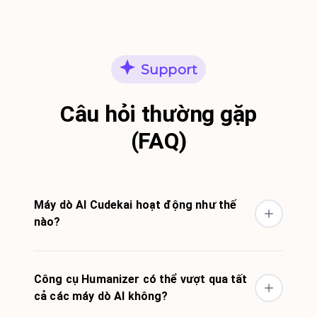
Support
Câu hỏi thường gặp
(FAQ)
Máy dò AI Cudekai hoạt động như thế
nào?
Công cụ Humanizer có thể vượt qua tất
cả các máy dò AI không?