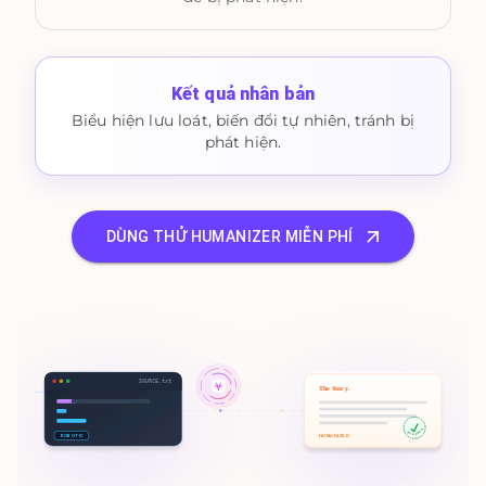
Kết quả nhân bản
Biểu hiện lưu loát, biến đổi tự nhiên, tránh bị
phát hiện.
DÙNG THỬ HUMANIZER MIỄN PHÍ
SOURCE.txt
The Story.
100% HUMAN
ROBOTIC
HUMANIZED