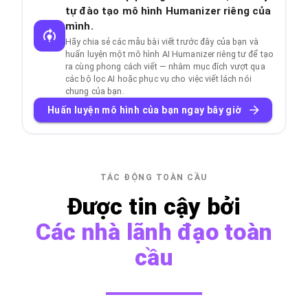
tự đào tạo mô hình Humanizer riêng của
mình.
Hãy chia sẻ các mẫu bài viết trước đây của bạn và
huấn luyện một mô hình AI Humanizer riêng tư để tạo
ra cùng phong cách viết — nhằm mục đích vượt qua
các bộ lọc AI hoặc phục vụ cho việc viết lách nói
chung của bạn.
Huấn luyện mô hình của bạn ngay bây giờ
TÁC ĐỘNG TOÀN CẦU
Được tin cậy bởi
Các nhà lãnh đạo toàn
cầu