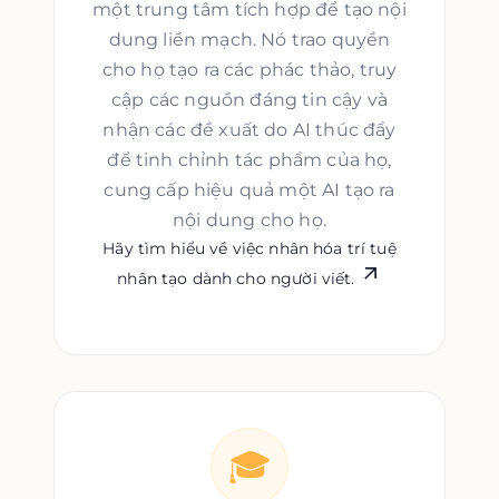
một trung tâm tích hợp để tạo nội
dung liền mạch. Nó trao quyền
cho họ tạo ra các phác thảo, truy
cập các nguồn đáng tin cậy và
nhận các đề xuất do AI thúc đẩy
để tinh chỉnh tác phẩm của họ,
cung cấp hiệu quả một AI tạo ra
nội dung cho họ.
Hãy tìm hiểu về việc nhân hóa trí tuệ
nhân tạo dành cho người viết.
🎓