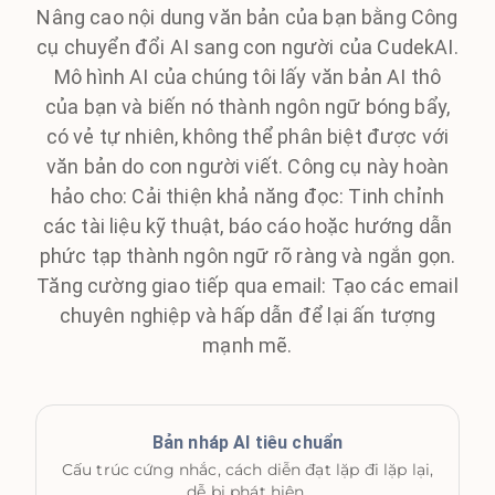
Nâng cao nội dung văn bản của bạn bằng Công
cụ chuyển đổi AI sang con người của CudekAI.
Mô hình AI của chúng tôi lấy văn bản AI thô
của bạn và biến nó thành ngôn ngữ bóng bẩy,
có vẻ tự nhiên, không thể phân biệt được với
văn bản do con người viết. Công cụ này hoàn
hảo cho: Cải thiện khả năng đọc: Tinh chỉnh
các tài liệu kỹ thuật, báo cáo hoặc hướng dẫn
phức tạp thành ngôn ngữ rõ ràng và ngắn gọn.
Tăng cường giao tiếp qua email: Tạo các email
chuyên nghiệp và hấp dẫn để lại ấn tượng
mạnh mẽ.
Bản nháp AI tiêu chuẩn
Cấu trúc cứng nhắc, cách diễn đạt lặp đi lặp lại,
dễ bị phát hiện.