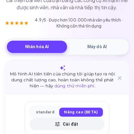
cải thiện bài viết của bạn bằng các công cụ AI mạnh mẽ
được sinh viên, nhà văn và nhà tiếp thị tin cậy.
4.9/5 · Được hơn 100.000 nhà văn yêu thích ·
Không cần thẻ tín dụng
Nhân hóa AI
Máy dò AI
Mô hình AI tiên tiến của chúng tôi giúp tạo ra nội
dung chất lượng cao, hoàn toàn không thể phát
hiện — hãy
dùng thử miễn phí.
standard
Nâng cao (BETA)
Cài đặt