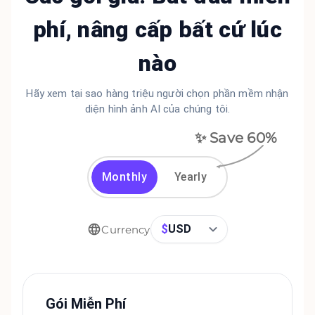
phí, nâng cấp bất cứ lúc
nào
Hãy xem tại sao hàng triệu người chọn phần mềm nhận
diện hình ảnh AI của chúng tôi.
✨ Save
60
%
Monthly
Yearly
$
USD
Currency
Gói Miễn Phí