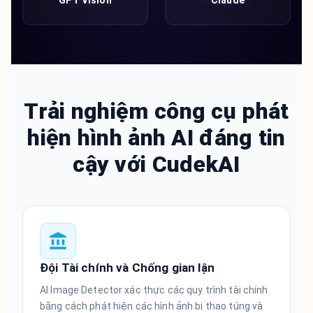
GPT Vision
Claude
Trải nghiệm công cụ phát
hiện hình ảnh AI đáng tin
cậy với CudekAI
Đội Tài chính và Chống gian lận
AI Image Detector xác thực các quy trình tài chính
bằng cách phát hiện các hình ảnh bị thao túng và