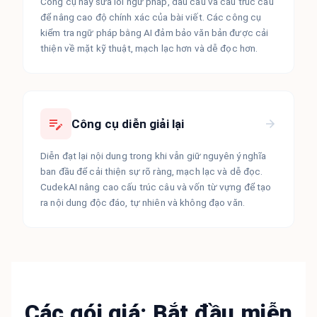
Công cụ này sửa lỗi ngữ pháp, dấu câu và cấu trúc câu
để nâng cao độ chính xác của bài viết. Các công cụ
kiểm tra ngữ pháp bằng AI đảm bảo văn bản được cải
thiện về mặt kỹ thuật, mạch lạc hơn và dễ đọc hơn.
Công cụ diễn giải lại
Diễn đạt lại nội dung trong khi vẫn giữ nguyên ý nghĩa
ban đầu để cải thiện sự rõ ràng, mạch lạc và dễ đọc.
CudekAI nâng cao cấu trúc câu và vốn từ vựng để tạo
ra nội dung độc đáo, tự nhiên và không đạo văn.
Các gói giá: Bắt đầu miễn