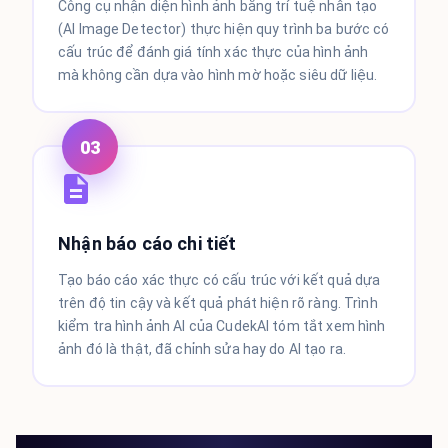
Công cụ nhận diện hình ảnh bằng trí tuệ nhân tạo
(AI Image Detector) thực hiện quy trình ba bước có
cấu trúc để đánh giá tính xác thực của hình ảnh
mà không cần dựa vào hình mờ hoặc siêu dữ liệu.
03
Nhận báo cáo chi tiết
Tạo báo cáo xác thực có cấu trúc với kết quả dựa
trên độ tin cậy và kết quả phát hiện rõ ràng. Trình
kiểm tra hình ảnh AI của CudekAI tóm tắt xem hình
ảnh đó là thật, đã chỉnh sửa hay do AI tạo ra.