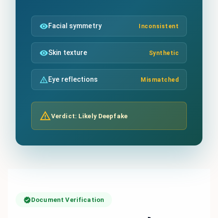
Facial symmetry
Inconsistent
Skin texture
Synthetic
Eye reflections
Mismatched
Verdict: Likely Deepfake
Document Verification