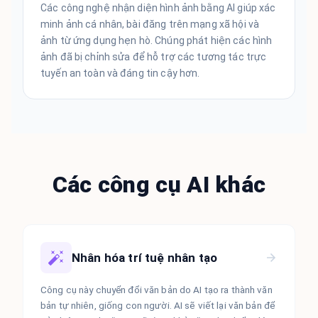
Các công nghệ nhận diện hình ảnh bằng AI giúp xác
minh ảnh cá nhân, bài đăng trên mạng xã hội và
ảnh từ ứng dụng hẹn hò. Chúng phát hiện các hình
ảnh đã bị chỉnh sửa để hỗ trợ các tương tác trực
tuyến an toàn và đáng tin cậy hơn.
Các công cụ AI khác
Nhân hóa trí tuệ nhân tạo
Công cụ này chuyển đổi văn bản do AI tạo ra thành văn
bản tự nhiên, giống con người. AI sẽ viết lại văn bản để