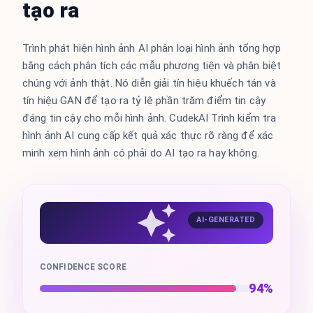
tạo ra
Trình phát hiện hình ảnh AI phân loại hình ảnh tổng hợp
bằng cách phân tích các mẫu phương tiện và phân biệt
chúng với ảnh thật. Nó diễn giải tín hiệu khuếch tán và
tín hiệu GAN để tạo ra tỷ lệ phần trăm điểm tin cậy
đáng tin cậy cho mỗi hình ảnh. CudekAI Trình kiểm tra
hình ảnh AI cung cấp kết quả xác thực rõ ràng để xác
minh xem hình ảnh có phải do AI tạo ra hay không.
AI-GENERATED
CONFIDENCE SCORE
94%