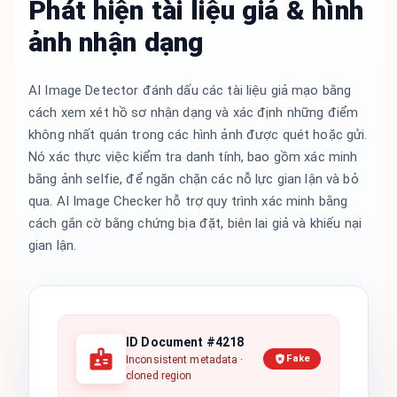
Phát hiện tài liệu giả & hình
ảnh nhận dạng
AI Image Detector đánh dấu các tài liệu giả mạo bằng
cách xem xét hồ sơ nhận dạng và xác định những điểm
không nhất quán trong các hình ảnh được quét hoặc gửi.
Nó xác thực việc kiểm tra danh tính, bao gồm xác minh
bằng ảnh selfie, để ngăn chặn các nỗ lực gian lận và bỏ
qua. AI Image Checker hỗ trợ quy trình xác minh bằng
cách gắn cờ bằng chứng bịa đặt, biên lai giả và khiếu nại
gian lận.
ID Document #4218
Fake
Inconsistent metadata ·
cloned region