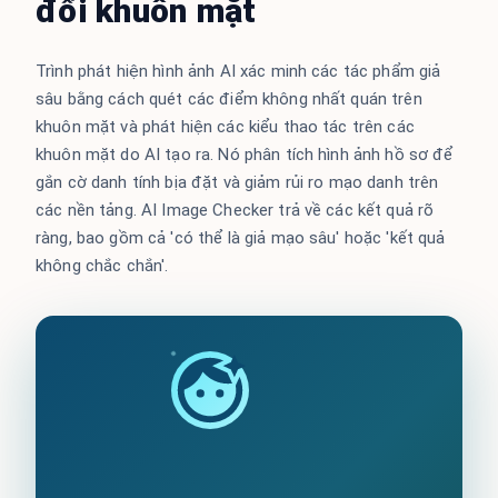
đổi khuôn mặt
Trình phát hiện hình ảnh AI xác minh các tác phẩm giả
sâu bằng cách quét các điểm không nhất quán trên
khuôn mặt và phát hiện các kiểu thao tác trên các
khuôn mặt do AI tạo ra. Nó phân tích hình ảnh hồ sơ để
gắn cờ danh tính bịa đặt và giảm rủi ro mạo danh trên
các nền tảng. AI Image Checker trả về các kết quả rõ
ràng, bao gồm cả 'có thể là giả mạo sâu' hoặc 'kết quả
không chắc chắn'.