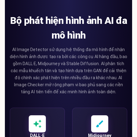
Bộ phát hiện hình ảnh AI đa
mô hình
AI Image Detector sử dụng hệ thống đa mô hình để nhận
diện hình ảnh được tạo ra bởi các công cụ AI hàng đầu, bao
gồm DALL·E, Midjourney và Stable Diffusion. AI phân tích
các mẫu khuếch tán và tạo hình dựa trên GAN để cải thiện
độ chính xác phát hiện trên nhiều đầu ra khác nhau. AI
Image Checker mở rộng phạm vi bao phủ sang các nền
tảng AI tiên tiến để xác minh hình ảnh toàn diện.
DALL·E
Midjourney