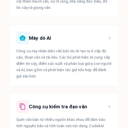
cải thiện mạch văn, sự rõ ràng, khả năng đọc hiểu, độ
tin cậy và giọng văn.
Máy dò AI
Công cụ này nhận diện văn bản do AI tạo ra ở cấp độ
câu, đoạn văn và tài liệu. Các bộ phát hiện AI cung cấp
điểm tin cậy, điểm xác suất và phân loại giữa con người
và AI, bao gồm cả phát hiện tác giả hỗn hợp để đánh
giá sâu hơn.
Công cụ kiểm tra đạo văn
Quét văn bản từ nhiều nguồn khác nhau để đảm bảo
tính nguyên bản và tính toàn vẹn nội dung. CudekAI