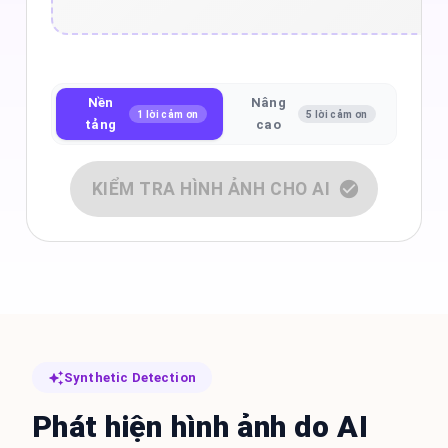
Nền
Nâng
1 lời cảm ơn
5 lời cảm ơn
tảng
cao
KIỂM TRA HÌNH ẢNH CHO AI
Synthetic Detection
Phát hiện hình ảnh do AI