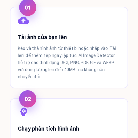
01
Tải ảnh của bạn lên
Kéo và thả hình ảnh từ thiết bị hoặc nhấp vào 'Tải
lên' để thêm tệp ngay lập tức. AI Image Detector
hỗ trợ các định dạng JPG, PNG, PDF, GIF và WEBP
với dung lượng lên đến 40MB mà không cần
chuyển đổi.
02
Chạy phân tích hình ảnh