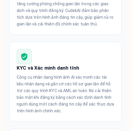
tăng cường phòng chống gian lận trong các giao
dịch và quy trình đăng ký. CudekAI đảm bảo phân
tích dựa trên hình ảnh đáng tin cậy, giúp giảm rủi ro
gian lận và cải thiện độ chính xác tuân thủ.
KYC và Xác minh danh tính
Công cụ nhận dạng hình ảnh AI xác minh các tài
liệu nhận dạng và gắn cờ các hồ sơ gian lận để hỗ
trợ các quy trình KYC và AML an toàn. Nó cải thiện
bảo mật khi đăng ký bằng cách xác định danh tính
người dùng một cách đáng tin cậy để xác thực dựa
trên hình ảnh chính xác.