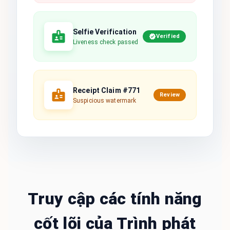
Selfie Verification
Verified
Liveness check passed
Receipt Claim #771
Review
Suspicious watermark
Truy cập các tính năng
cốt lõi của Trình phát