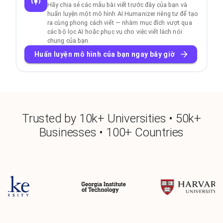
Hãy chia sẻ các mẫu bài viết trước đây của bạn và
huấn luyện một mô hình AI Humanizer riêng tư để tạo
ra cùng phong cách viết — nhằm mục đích vượt qua
các bộ lọc AI hoặc phục vụ cho việc viết lách nói
chung của bạn.
Huấn luyện mô hình của bạn ngay bây giờ
Trusted by 10k+ Universities • 50k+
Businesses • 100+ Countries