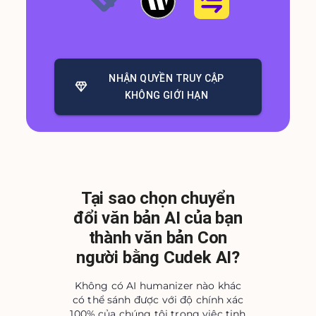
NHẬN QUYỀN TRUY CẬP
KHÔNG GIỚI HẠN
Tại sao chọn chuyển
đổi văn bản AI của bạn
thành văn bản Con
người bằng Cudek AI?
Không có AI humanizer nào khác
có thể sánh được với độ chính xác
100% của chúng tôi trong việc tinh