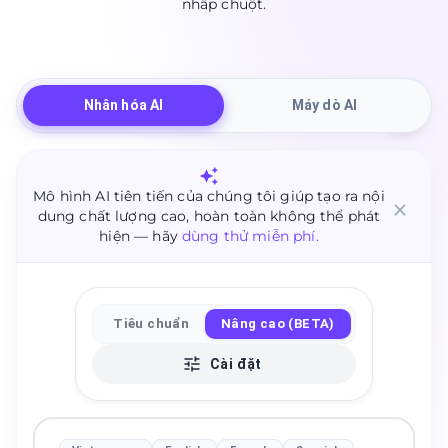
nhấp chuột.
Nhân hóa AI
Máy dò AI
Mô hình AI tiên tiến của chúng tôi giúp tạo ra nội
dung chất lượng cao, hoàn toàn không thể phát
hiện — hãy
dùng thử miễn phí.
Tiêu chuẩn
Nâng cao (BETA)
Cài đặt