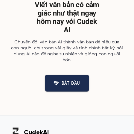
Viết văn bản có cảm
giác như thật ngay
hôm nay với Cudek
AI
Chuyển đổi văn bản AI thành văn bản dễ hiểu của
con người chỉ trong vài giây và tinh chỉnh bất kỳ nội
dung AI nào để nghe tự nhiên và giống con người
hơn.
BẮT ĐẦU
Cudek
AI