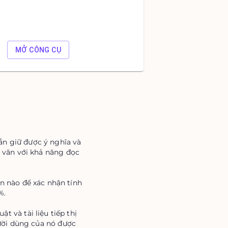
MỞ CÔNG CỤ
vẫn giữ được ý nghĩa và
 văn với khả năng đọc
ăn nào để xác nhận tính
%.
t và tài liệu tiếp thị
ười dùng của nó được