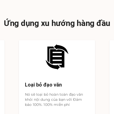
Ứng dụng xu hướng hàng đầu
Loại bỏ đạo văn
Nó sẽ loại bỏ hoàn toàn đạo văn
khỏi nội dung của bạn với Đảm
bảo 100%. 100% miễn phí