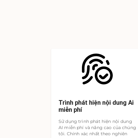
Trình phát hiện nội dung Ai
miễn phí
Sử dụng trình phát hiện nội dung
AI miễn phí và nâng cao của chúng
tôi. Chính xác nhất theo nghiên