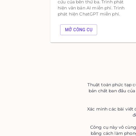
cứu của bên thứ ba. Trình phát
hiện văn bản AI miễn phí. Trình
phát hiện ChatGPT miễn phí.
MỞ CÔNG CỤ
Thuật toán phức tạp củ
bản chất ban đầu của
Xác minh các bài viết 
đ
Công cụ này vô cùng h
bằng cách làm phong