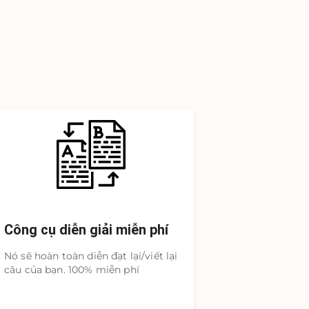
Công cụ diễn giải miễn phí
Nó sẽ hoàn toàn diễn đạt lại/viết lại
câu của bạn. 100% miễn phí