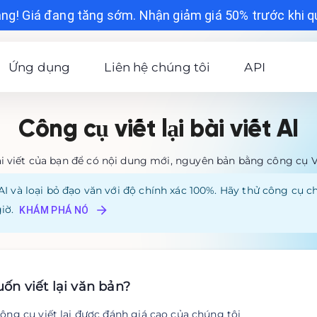
àng! Giá đang tăng sớm. Nhận giảm giá 50% trước khi 
Ứng dụng
Liên hệ chúng tôi
API
Công cụ viết lại bài viết AI
i viết của bạn để có nội dung mới, nguyên bản bằng công cụ Viết
AI và loại bỏ đạo văn với độ chính xác 100%. Hãy thử công cụ 
iờ.
KHÁM PHÁ NÓ
n viết lại văn bản?
ông cụ viết lại được đánh giá cao của chúng tôi