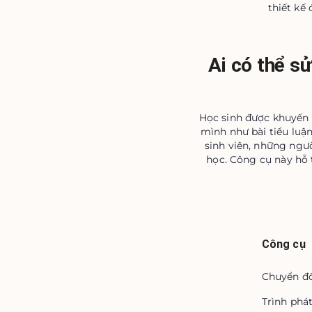
thiết kế
Ai có thể sử
Học sinh được khuyến k
mình như bài tiểu luận
sinh viên, những ngư
học. Công cụ này hỗ 
Công cụ
Chuyển đổ
Trình phá