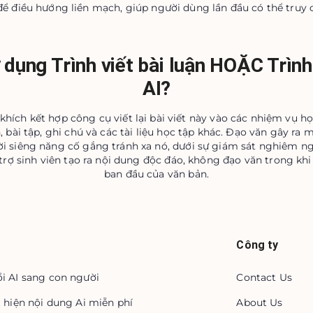
 để điều hướng liền mạch, giúp người dùng lần đầu có thể truy 
 dụng Trình viết bài luận HOẶC Trình 
AI?
hích kết hợp công cụ viết lại bài viết này vào các nhiệm vụ 
, bài tập, ghi chú và các tài liệu học tập khác. Đạo văn gây ra 
ời siêng năng cố gắng tránh xa nó, dưới sự giám sát nghiêm ng
trợ sinh viên tạo ra nội dung độc đáo, không đạo văn trong khi
ban đầu của văn bản.
Công ty
i AI sang con người
Contact Us
t hiện nội dung Ai miễn phí
About Us