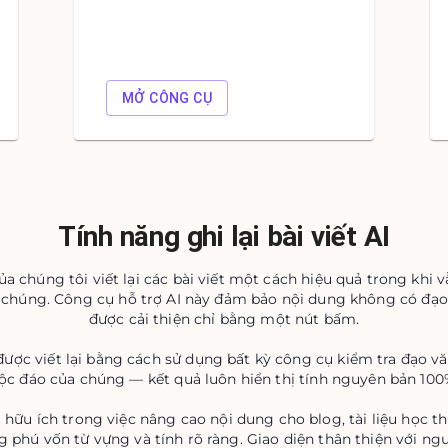
MỞ CÔNG CỤ
Tính năng ghi lại bài viết AI
a chúng tôi viết lại các bài viết một cách hiệu quả trong khi 
 chúng. Công cụ hỗ trợ AI này đảm bảo nội dung không có đạo
được cải thiện chỉ bằng một nút bấm.
được viết lại bằng cách sử dụng bất kỳ công cụ kiểm tra đạo v
ộc đáo của chúng — kết quả luôn hiển thị tính nguyên bản 100
ữu ích trong việc nâng cao nội dung cho blog, tài liệu học thuậ
 phú vốn từ vựng và tính rõ ràng. Giao diện thân thiện với ng