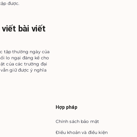
cập được.
viết bài viết
học tập thường ngày của
mối lo ngại đáng kể cho
ặt của các trường đại
 vẫn giữ được ý nghĩa
Hợp pháp
Chính sách bảo mật
Điều khoản và điều kiện