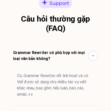
Support
Câu hỏi thường gặp
(FAQ)
Grammar Rewriter có phù hợp với mọi
loại văn bản không?
Có, Grammar Rewriter rất linh hoạt và có
thể được sử dụng cho nhiều tác vụ viết
khác nhau, bao gồm tiểu luận, báo cáo,
email, v.v.