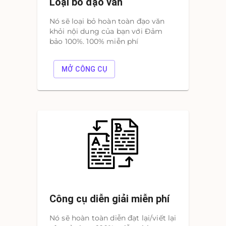
Loại bỏ đạo văn
Nó sẽ loại bỏ hoàn toàn đạo văn
khỏi nội dung của bạn với Đảm
bảo 100%. 100% miễn phí
MỞ CÔNG CỤ
Công cụ diễn giải miễn phí
Nó sẽ hoàn toàn diễn đạt lại/viết lại