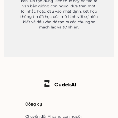
bản. Nó tận dụng kiến ​​thức này để tạo ra
văn bản giống con người dựa trên một
lời nhắc hoặc đầu vào nhất định, kết hợp
thông tin đã học của mô hình với sự hiểu
biết về đầu vào để tạo ra các câu nghe
mạch lạc và tự nhiên.
Cudek
AI
Công cụ
Chuyển đổi AI sang con người