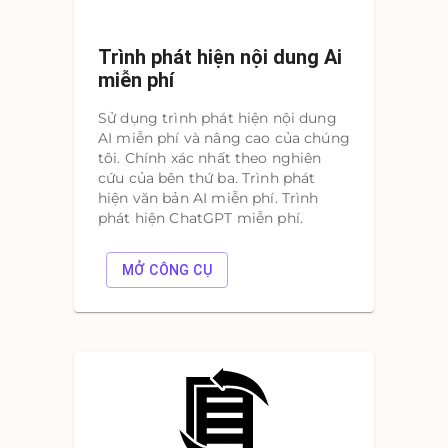
Trình phát hiện nội dung Ai
miễn phí
Sử dụng trình phát hiện nội dung
AI miễn phí và nâng cao của chúng
tôi. Chính xác nhất theo nghiên
cứu của bên thứ ba. Trình phát
hiện văn bản AI miễn phí. Trình
phát hiện ChatGPT miễn phí.
MỞ CÔNG CỤ