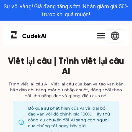
Sự vội vàng! Giá đang tăng sớm. Nhận giảm giá 50%
trước khi quá muộn!
Cudek
AI
Viết lại câu | Trình viết lại câu
AI
Trình viết lại câu AI. Viết lại câu của bạn và tạo văn bản
hấp dẫn chỉ bằng một cú nhấp chuột, đồng thời theo
dõi khả năng đọc và giọng điệu của nó.
Bỏ qua sự phát hiện của AI và loại bỏ
đạo văn với độ chính xác 100%. Hãy thử
công cụ chuyển đổi AI sang con người
của chúng tôi ngay bây giờ.