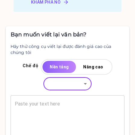
KHÁM PHÁ NÓ
Bạn muốn viết lại văn bản?
Hãy thử công cụ viết lại được đánh giá cao của
chúng tôi
Chế độ
Nền tảng
Nâng cao