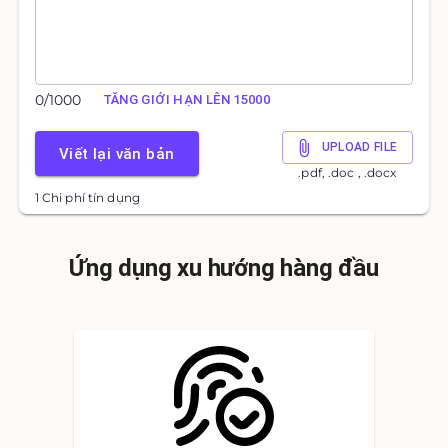
0
/
1000
TĂNG GIỚI HẠN LÊN 15000
UPLOAD FILE
Viết lại văn bản
.pdf, .doc , .docx
1 Chi phí tín dụng
Ứng dụng xu hướng hàng đầu