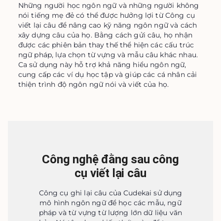
Những người học ngôn ngữ và những người không 
nói tiếng mẹ đẻ có thể được hưởng lợi từ Công cụ 
viết lại câu để nâng cao kỹ năng ngôn ngữ và cách 
xây dựng câu của họ. Bằng cách gửi câu, họ nhận 
được các phiên bản thay thế thể hiện các cấu trúc 
ngữ pháp, lựa chọn từ vựng và mẫu câu khác nhau. 
Ca sử dụng này hỗ trợ khả năng hiểu ngôn ngữ, 
cung cấp các ví dụ học tập và giúp các cá nhân cải 
thiện trình độ ngôn ngữ nói và viết của họ.
Công nghệ đằng sau công
cụ viết lại câu
Công cụ ghi lại câu của Cudekai sử dụng
mô hình ngôn ngữ để học các mẫu, ngữ
pháp và từ vựng từ lượng lớn dữ liệu văn