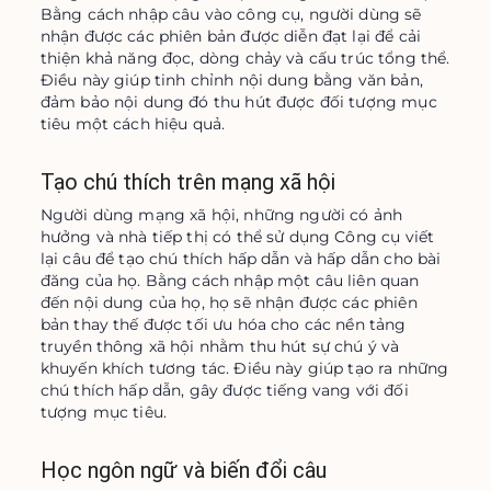
Bằng cách nhập câu vào công cụ, người dùng sẽ 
nhận được các phiên bản được diễn đạt lại để cải 
thiện khả năng đọc, dòng chảy và cấu trúc tổng thể. 
Điều này giúp tinh chỉnh nội dung bằng văn bản, 
đảm bảo nội dung đó thu hút được đối tượng mục 
tiêu một cách hiệu quả.
Tạo chú thích trên mạng xã hội
Người dùng mạng xã hội, những người có ảnh 
hưởng và nhà tiếp thị có thể sử dụng Công cụ viết 
lại câu để tạo chú thích hấp dẫn và hấp dẫn cho bài 
đăng của họ. Bằng cách nhập một câu liên quan 
đến nội dung của họ, họ sẽ nhận được các phiên 
bản thay thế được tối ưu hóa cho các nền tảng 
truyền thông xã hội nhằm thu hút sự chú ý và 
khuyến khích tương tác. Điều này giúp tạo ra những 
chú thích hấp dẫn, gây được tiếng vang với đối 
tượng mục tiêu.
Học ngôn ngữ và biến đổi câu