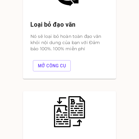
Loại bỏ đạo văn
Nó sẽ loại bỏ hoàn toàn đạo văn
khỏi nội dung của bạn với Đảm
bảo 100%. 100% miễn phí
MỞ CÔNG CỤ