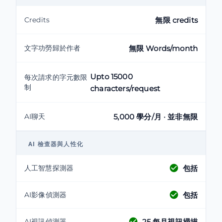
Credits
無限 credits
文字功勞歸於作者
無限 Words/month
Upto 15000
每次請求的字元數限
制
characters/request
AI聊天
5,000 學分/月 · 並非無限
AI 檢查器與人性化
包括
人工智慧探測器
包括
AI影像偵測器
25
每月視訊掃描
AI視訊偵測器