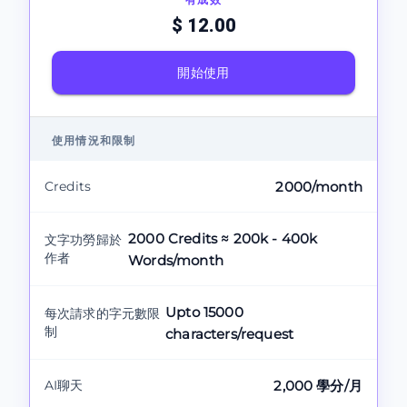
$ 12.00
開始使用
使用情況和限制
Credits
2000/month
2000 Credits ≈ 200k - 400k
文字功勞歸於
作者
Words/month
Upto 15000
每次請求的字元數限
制
characters/request
AI聊天
2,000 學分/月