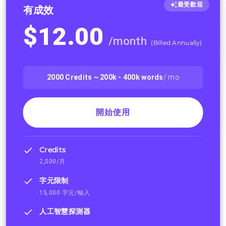
最受歡迎
有成效
$
12.00
/
month
(
Billed Annually
)
2000
Credits ~
200k - 400k
words
/ mo
開始使用
Credits
2,000/月
字元限制
15,000 字元/輸入
人工智慧探測器