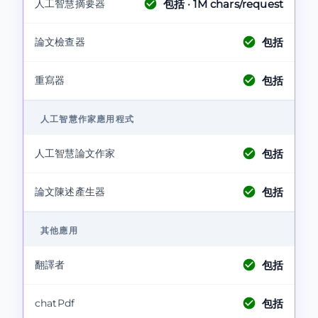
包括
· 1M chars/request
人工智慧摘要器
包括
論文檢查器
包括
重寫器
人工智慧作家應用程式
包括
人工智慧論文作家
包括
論文陳述產生器
其他應用
包括
翻譯者
包括
chatPdf