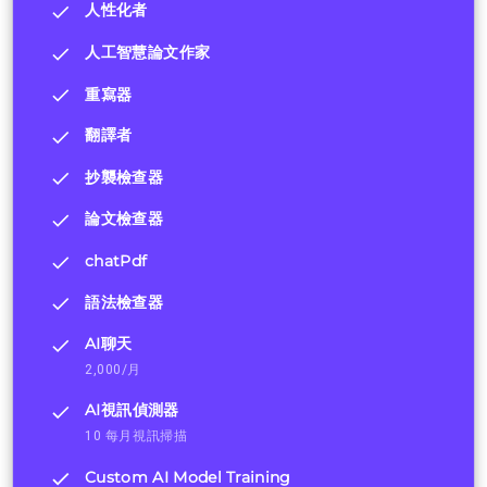
人性化者
人工智慧論文作家
重寫器
翻譯者
抄襲檢查器
論文檢查器
chatPdf
語法檢查器
AI聊天
2,000/月
AI視訊偵測器
10 每月視訊掃描
Custom AI Model Training