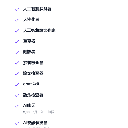
人工智慧探測器
人性化者
人工智慧論文作家
重寫器
翻譯者
抄襲檢查器
論文檢查器
chatPdf
語法檢查器
AI聊天
5,000/月 · 並非無限
AI視訊偵測器