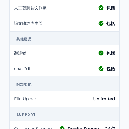
包括
人工智慧論文作家
包括
論文陳述產生器
其他應用
包括
翻譯者
包括
chatPdf
附加功能
File Upload
Unlimited
SUPPORT
Prority Support - 24/7
Customer Support