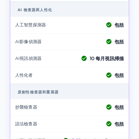
AI 檢查器與人性化
包括
人工智慧探測器
包括
AI影像偵測器
10
每月視訊掃描
AI視訊偵測器
包括
人性化者
原創性檢查器和重寫器
包括
抄襲檢查器
包括
語法檢查器