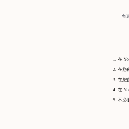
每真
在 Y
在您的
在您的標
在 Yo
不必