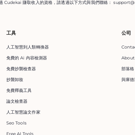
 Cudekai 賺取收入的資格，請透過以下方式與我們聯絡：
support@
工具
公司
人工智慧到人類轉換器
Conta
免費的 Ai 內容檢測器
About
免費抄襲檢查器
部落格
抄襲卸妝
與庫德
免費釋義工具
論文檢查器
人工智慧論文作家
Seo Tools
Free AI Tools