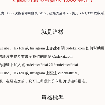
實 1,000 次觀看即可賺取 $0.5，起始獎金為 20 美元（40,000 次觀
就是這樣
ouTube、TikTok 或 Instagram 上創建有關 cudekai.com 如何
影片中提及並展示我們的網站 Cudekai.com
籤中加入 @cudekaiofficial 和 #cudekaiofficial
uTube、TikTok 或 Instagram 上關注 cudekaificial。
要。在發布之前，您可以與我們分享影片以獲得批准。
資格標準