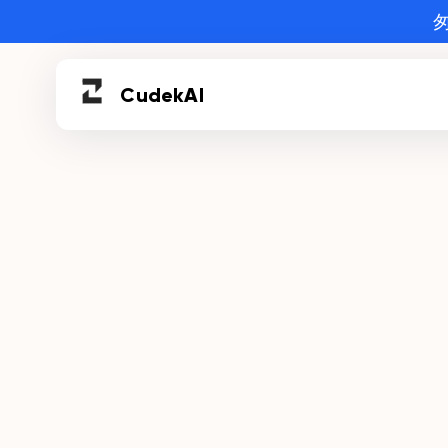
Cudek
AI