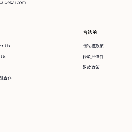
cudekai.com
合法的
ct Us
隱私權政策
 Us
條款與條件
退款政策
凱合作