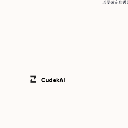
若要確定您透過
Cudek
AI