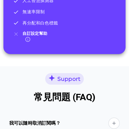
人工智慧探測器
無速率限制
再分配和白色標籤
自訂設定幫助
Support
常見問題 (FAQ)
我可以隨時取消訂閱嗎？