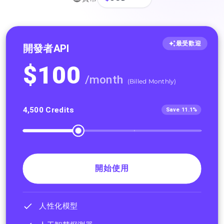
最受歡迎
開發者API
$
100
/
month
(
Billed Monthly
)
4,500
Credits
Save 11.1%
開始使用
人性化模型