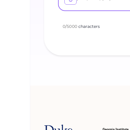
0
/
5000
characters