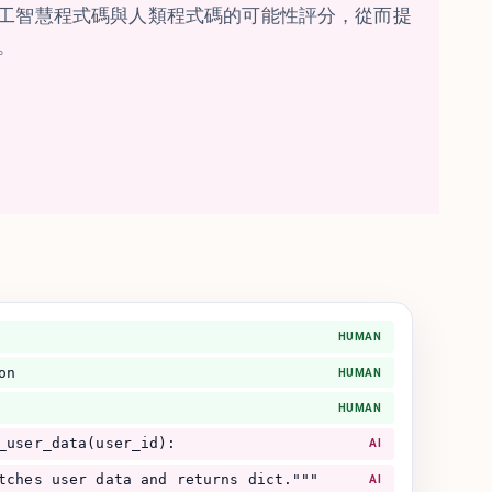
工智慧程式碼與人類程式碼的可能性評分，從而提
。
HUMAN
on
HUMAN
HUMAN
_user_data(user_id):
AI
tches user data and returns dict."""
AI