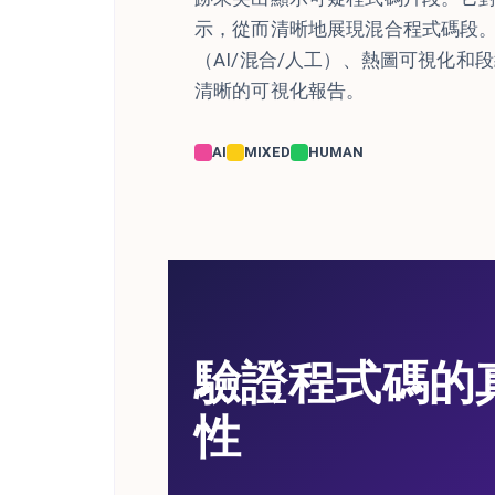
示，從而清晰地展現混合程式碼段。 C
（AI/混合/人工）、熱圖可視化和
清晰的可視化報告。
AI
MIXED
HUMAN
驗證程式碼的
性