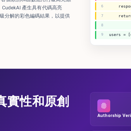
6
    respo
udekAI 產生具有代碼高亮
段級分解的彩色編碼結果，以提供
7
    retur
8
9
users = [
真實性和原創
Authorship Veri