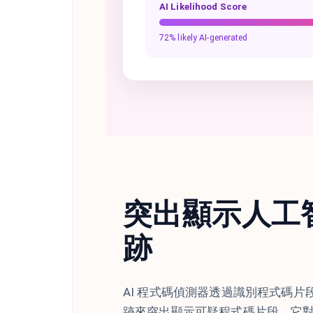
AI Likelihood Score
72% likely AI-generated
突出顯示人工
跡
AI 程式碼偵測器透過識別程式碼片段
跡來突出顯示可疑程式碼片段。它