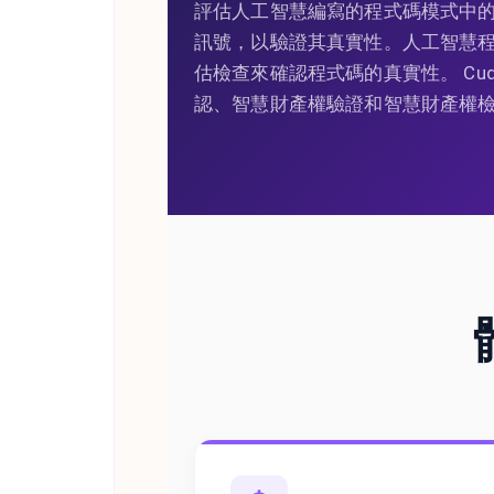
評估人工智慧編寫的程式碼模式中
訊號，以驗證其真實性。人工智慧
估檢查來確認程式碼的真實性。 Cud
認、智慧財產權驗證和智慧財產權