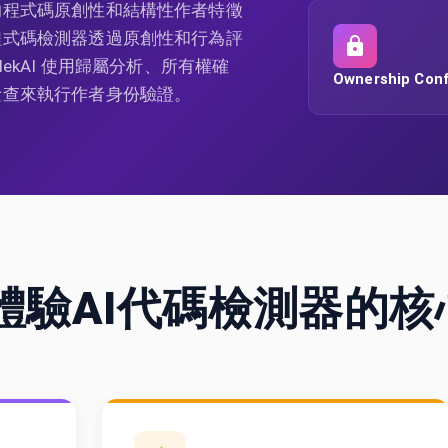
的程式碼原創性和結構性作者特徵
程式碼檢測器透過原創性和行為評
ekAI 使用歸屬分析、所有權確
Ownership Conf
檢查來執行作者身份驗證。
體驗AI代碼檢測器的核