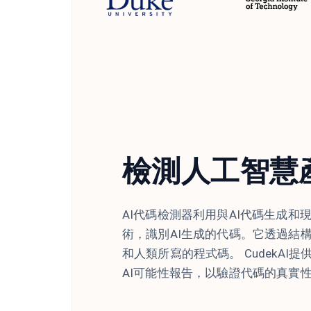
檢測人工智慧
AI代碼檢測器利用與AI代碼生成和
術，識別AI生成的代碼。它透過結
和人類所寫的程式碼。 CudekAI
AI可能性報告，以驗證代碼的真實