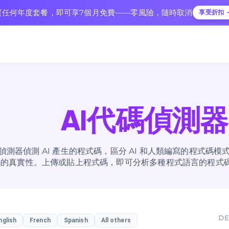
購買任何年度套餐，即可享7個月免費——零風險，隨時取消
享受折扣
AI代碼偵測器
式碼偵測器偵測 AI 產生的程式碼，區分 AI 和人類編寫的程式
碼的真實性。上傳或貼上程式碼，即可分析多種程式語言的程式
DE
nglish
French
Spanish
All others