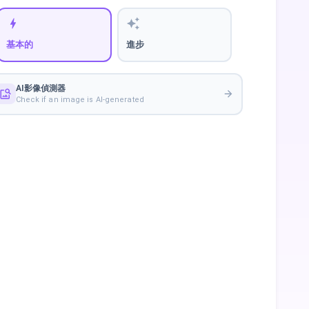
基本的
進步
AI影像偵測器
Check if an image is AI-generated