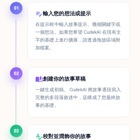
01
輸入您的想法或提示
在提示框中輸入故事提示、幾個關鍵字或
一個想法。如果您希望 CudekAI 在現有文
字的基礎上進行擴展，請透過拖放區域附
加檔案。
02
創建你的故事草稿
一鍵生成初稿。 CudekAI 將故事逐段寫入
完整的多段落敘述中，這構成了您最終故
事的基礎。
03
校對並潤飾你的故事