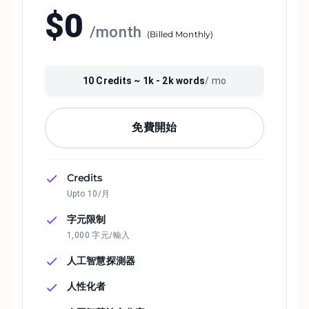
$
0
/
month
(
Billed Monthly
)
10
Credits ~
1k - 2k
words
/ mo
免費開始
Credits
Upto 10/月
字元限制
1,000 字元/輸入
人工智慧探測器
人性化者