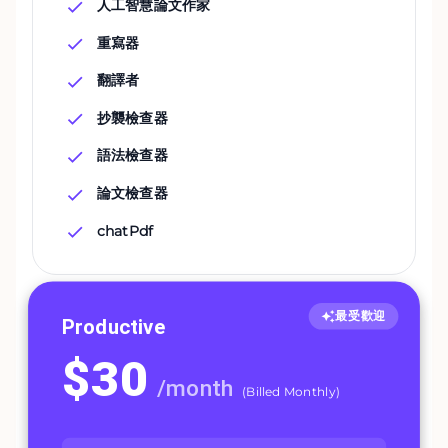
人工智慧論文作家
重寫器
翻譯者
抄襲檢查器
語法檢查器
論文檢查器
chatPdf
最受歡迎
Productive
$
30
/
month
(
Billed Monthly
)