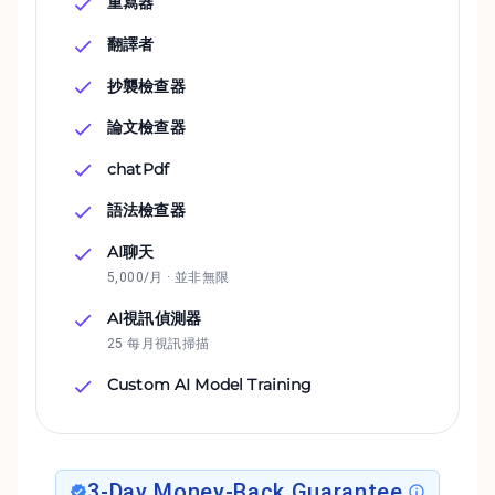
重寫器
翻譯者
抄襲檢查器
論文檢查器
chatPdf
語法檢查器
AI聊天
5,000/月 · 並非無限
AI視訊偵測器
25 每月視訊掃描
Custom AI Model Training
3-Day Money-Back Guarantee