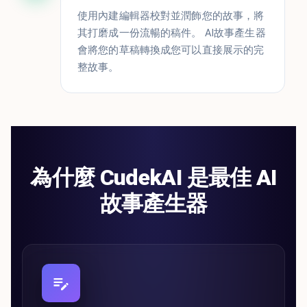
使用內建編輯器校對並潤飾您的故事，將
其打磨成一份流暢的稿件。 AI故事產生器
會將您的草稿轉換成您可以直接展示的完
整故事。
為什麼 CudekAI 是最佳 AI
故事產生器