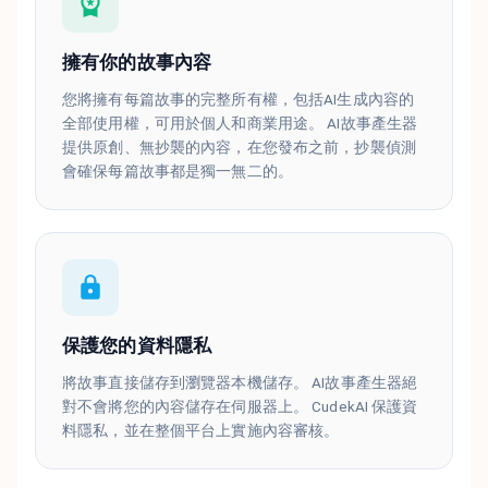
擁有你的故事內容
您將擁有每篇故事的完整所有權，包括AI生成內容的
全部使用權，可用於個人和商業用途。 AI故事產生器
提供原創、無抄襲的內容，在您發布之前，抄襲偵測
會確保每篇故事都是獨一無二的。
保護您的資料隱私
將故事直接儲存到瀏覽器本機儲存。 AI故事產生器絕
對不會將您的內容儲存在伺服器上。 CudekAI 保護資
料隱私，並在整個平台上實施內容審核。