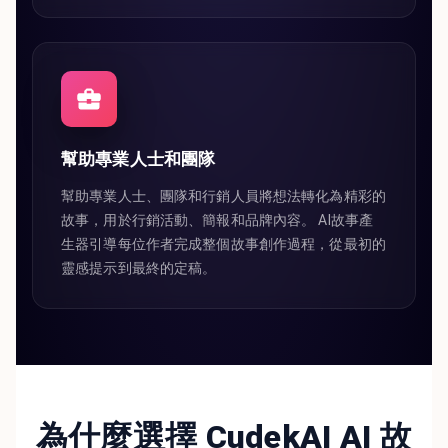
幫助專業人士和團隊
幫助專業人士、團隊和行銷人員將想法轉化為精彩的
故事，用於行銷活動、簡報和品牌內容。 AI故事產
生器引導每位作者完成整個故事創作過程，從最初的
靈感提示到最終的定稿。
為什麼選擇 CudekAI AI 故