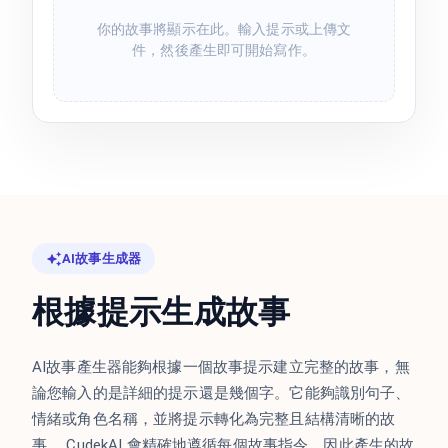
你的故事將顯示在此。輸入提示或上傳文
件，然後產生即可開始寫作。
AI故事生成器
根據提示生成故事
AI故事產生器能夠根據一個故事提示建立完整的故事，無
論您輸入的是詳細的提示還是幾個字。它能夠識別句子、
情緒或角色名稱，並將提示轉化為完整且結構清晰的故
事。 CudekAI 會精確地遵循每個故事指令，因此產生的故