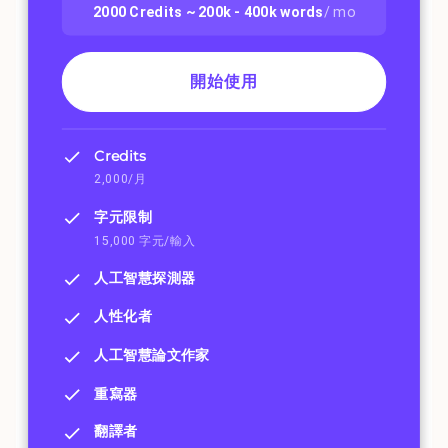
2000
Credits ~
200k - 400k
words
/ mo
開始使用
Credits
2,000/月
字元限制
15,000 字元/輸入
人工智慧探測器
人性化者
人工智慧論文作家
重寫器
翻譯者