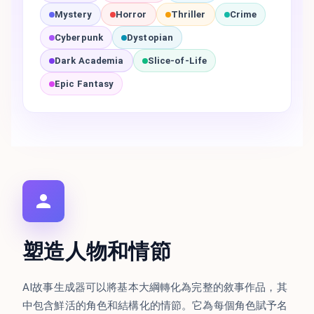
Mystery
Horror
Thriller
Crime
Cyberpunk
Dystopian
Dark Academia
Slice-of-Life
Epic Fantasy
塑造人物和情節
AI故事生成器可以將基本大綱轉化為完整的敘事作品，其
中包含鮮活的角色和結構化的情節。它為每個角色賦予名