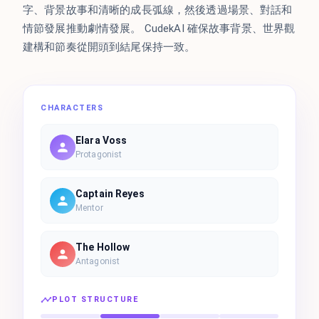
字、背景故事和清晰的成長弧線，然後透過場景、對話和
情節發展推動劇情發展。 CudekAI 確保故事背景、世界觀
建構和節奏從開頭到結尾保持一致。
CHARACTERS
Elara Voss
Protagonist
Captain Reyes
Mentor
The Hollow
Antagonist
PLOT STRUCTURE