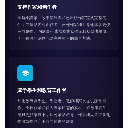
支持作家和創作者
支持小說家、故事講述者和已出版作家完成完整稿
件，並幫助內容創作者、合作作家和世界建構者更快
完成創作。 AI故事生成器為業餘作家和初學者提供
了一種將想法轉化為完整故事的簡單方法。
賦予學生和教育工作者
利用故事為學生、學習者、教師和家長提供課堂寫
作、學校作業和個人專案所需的素材。 AI故事產生
器只需點擊幾下，即可幫助教育工作者和兒童故事創
作者製作適合不同年齡層的故事。