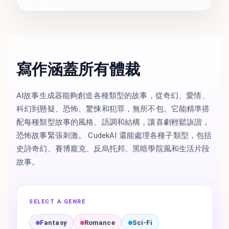
寫作涵蓋所有體裁
AI故事生成器能夠創造各種類型的故事，從奇幻、愛情、
科幻到懸疑、恐怖、驚悚和犯罪，無所不包。它能精準搭
配每種類型故事的風格、語調和結構，讓喜劇輕鬆詼諧，
恐怖故事緊張刺激。 CudekAI 還能處理各種子類型，包括
史詩奇幻、賽博龐克、反烏托邦、黑暗學院風和生活片段
故事。
SELECT A GENRE
Fantasy
Romance
Sci-Fi