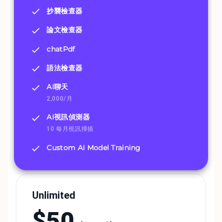
抄襲檢查器
論文檢查器
chatPdf
語法檢查器
AI聊天
2,000/月
AI視訊偵測器
10 每月視訊掃描
Custom AI Model Training
Unlimited
$
50