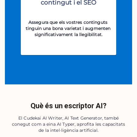
contingut i el SEO
Assegura que els vostres continguts 
tinguin una bona varietat i augmenten 
significativament la llegibilitat.
Què és un escriptor AI?
El Cudekai AI Writer, AI Text Generator, també
conegut com a eina AI Typer, aprofita les capacitats
de la intel·ligència artificial.