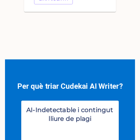
Per què triar Cudekai AI Writer?
AI-Indetectable i contingut 
lliure de plagi