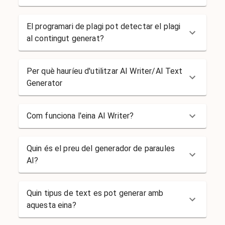
El programari de plagi pot detectar el plagi
al contingut generat?
Per què hauríeu d'utilitzar AI Writer/AI Text
Generator
Com funciona l'eina AI Writer?
Quin és el preu del generador de paraules
AI?
Quin tipus de text es pot generar amb
aquesta eina?