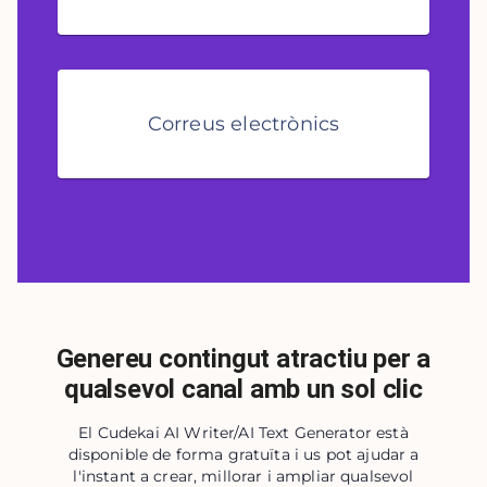
Correus electrònics
Genereu contingut atractiu per a
qualsevol canal amb un sol clic
El Cudekai AI Writer/AI Text Generator està
disponible de forma gratuïta i us pot ajudar a
l'instant a crear, millorar i ampliar qualsevol