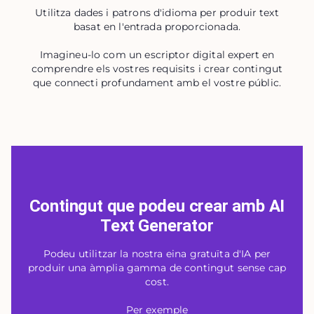
Utilitza dades i patrons d'idioma per produir text
basat en l'entrada proporcionada.
Imagineu-lo com un escriptor digital expert en
comprendre els vostres requisits i crear contingut
que connecti profundament amb el vostre públic.
Contingut que podeu crear amb AI
Text Generator
Podeu utilitzar la nostra eina gratuïta d'IA per
produir una àmplia gamma de contingut sense cap
cost.
Per exemple