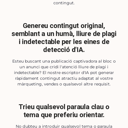
contingut.
Genereu contingut original,
semblant a un humà, lliure de plagi
i indetectable per les eines de
detecció d'IA.
Esteu buscant una publicació captivadora al bloc o
un anunci que cridi l'atenció lliure de plagi i
indetectable? El nostre escriptor d'IA pot generar
ràpidament contingut atractiu adaptat al vostre
màrqueting, vendes o qualsevol altre requisit.
Trieu qualsevol paraula clau o
tema que preferiu orientar.
No dubteu a introduir qualsevol tema o paraula