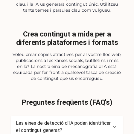
clau, i la IA us generarà contingut únic. Utilitzeu
tants temes i paraules clau com vulgueu.
Crea contingut a mida per a
diferents plataformes i formats
Voleu crear còpies atractives per al vostre lloc web,
publicacions a les xarxes socials, butlletins i més
enllà? La nostra eina de mecanografia d'IA està
equipada per fer front a qualsevol tasca de creació
de contingut que us encarregueu.
Preguntes freqüents (FAQ's)
Les eines de detecció d'IA poden identificar
el contingut generat?