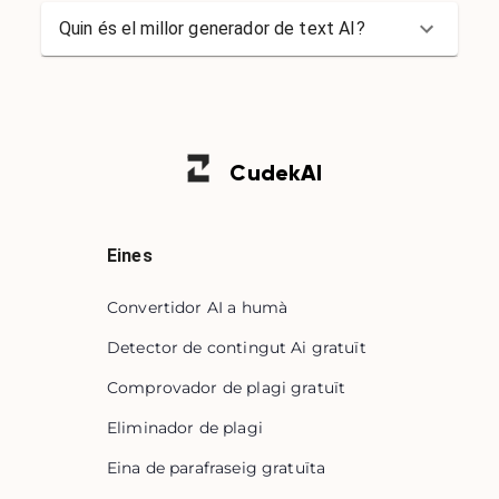
Quin és el millor generador de text AI?
Cudek
AI
Eines
Convertidor AI a humà
Detector de contingut Ai gratuït
Comprovador de plagi gratuït
Eliminador de plagi
Eina de parafraseig gratuïta