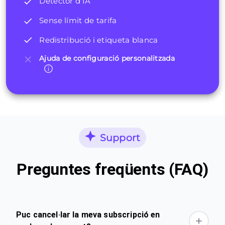
Detector d'IA
Sense límit de tarifa
Redistribució i etiqueta blanca
Ajuda de configuració personalitzada
Support
Preguntes freqüents (FAQ)
Puc cancel·lar la meva subscripció en