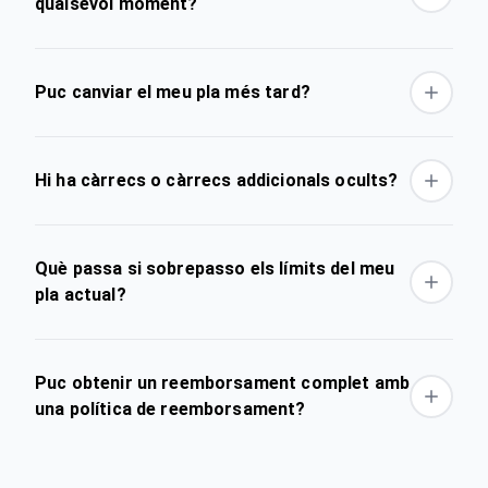
qualsevol moment?
Puc canviar el meu pla més tard?
Hi ha càrrecs o càrrecs addicionals ocults?
Què passa si sobrepasso els límits del meu
pla actual?
Puc obtenir un reemborsament complet amb
una política de reemborsament?