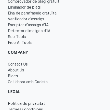
Comprovador de plagi gratuït
Eliminador de plagi
Eina de parafraseig gratuïta
Verificador d'assaigs
Escriptor d'assaigs d'IA
Detector d'imatges d'IA
Seo Tools
Free AI Tools
COMPANY
Contact Us
About Us
Blocs
Col·labora amb Cudekai
LEGAL
Política de privacitat
Termes i condicions