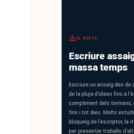
EL REPTE
Escriure assai
massa temps
Escriure un assaig des de 
de la pluja d'idees fins a l
compliment dels terminis, e
fins i tot dies. Molts estu
bloqueig de l'escriptor, la
per presentar treballs d'al