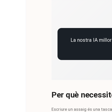
La nostra IA millo
Per què necessit
Escriure un assaig és una tasca 