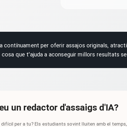
ra contínuament per oferir assajos originals, atra
cosa que t'ajuda a aconseguir millors resultats s
eu un redactor d'assaigs d'IA?
difícil per a tu? Els estudiants sovint lluiten amb el temps,