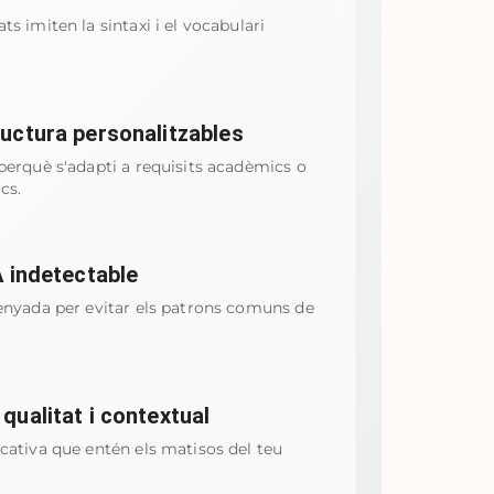
s imiten la sintaxi i el vocabulari
ructura personalitzables
perquè s'adapti a requisits acadèmics o
cs.
IA indetectable
senyada per evitar els patrons comuns de
 qualitat i contextual
cativa que entén els matisos del teu