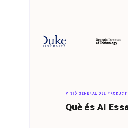
VISIÓ GENERAL DEL PRODUCT
Què és AI Essa