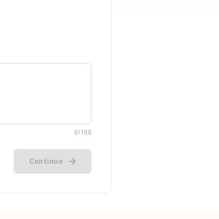
0
/100
Continue