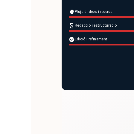
Pluja d'idees i recerca
Redacció i estructuració
Edició i refinament