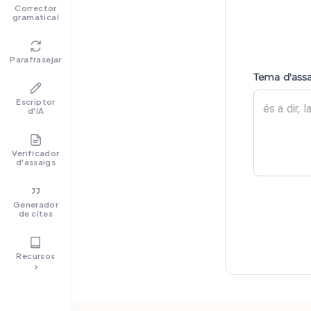
Corrector
gramatical
Parafrasejar
Tema d'ass
Escriptor
d'IA
Verificador
d'assaigs
Generador
de cites
Recursos