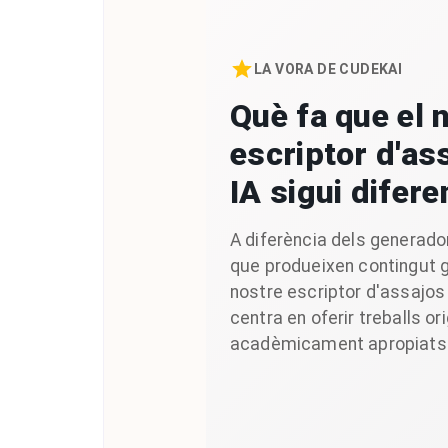
LA VORA DE CUDEKAI
Què fa que el 
escriptor d'a
IA sigui difere
A diferència dels generado
que produeixen contingut ge
nostre escriptor d'assajos
centra en oferir treballs ori
acadèmicament apropiats