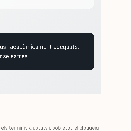
ctius i acadèmicament adequats,
ense estrès.
 els terminis ajustats i, sobretot, el bloqueig