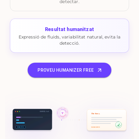
detectar.
Resultat humanitzat
Expressió de fluids, variabilitat natural, evita la
detecció.
PROVEU HUMANIZER FREE
SOURCE.txt
The Story.
100% HUMAN
ROBOTIC
HUMANIZED