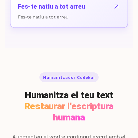
Fes-te natiu a tot arreu
Fes-te natiu a tot arreu
Humanitzador Cudekai
Humanitza el teu text
Restaurar l'escriptura
humana
Augmenteu el vostre contingut escrit amb el