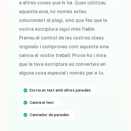
a altres coses que hi ha. Quan utilitzeu
aquesta eina, no només esteu
solucionant el plagi, sinó que feu que la
vostra escriptura sigui més fiable.
Preneu el control de les vostres idees
originals i comproveu com aquesta eina
canvia el vostre treball. Prova-ho i mira
que la teva escriptura es converteix en
alguna cosa especial i només per a tu.
Escriu un text amb altres paraules
Canvia el text
Canviador de paraules