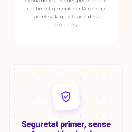
ràpida de les tasques per detectar
contingut generat per IA i plagi, i
accelera la qualificació dels
projectes.
Seguretat primer, sense