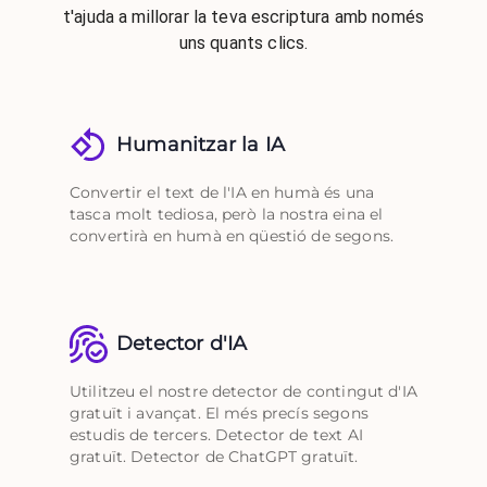
t'ajuda a millorar la teva escriptura amb només
uns quants clics.
Humanitzar la IA
Convertir el text de l'IA en humà és una
tasca molt tediosa, però la nostra eina el
convertirà en humà en qüestió de segons.
Detector d'IA
Utilitzeu el nostre detector de contingut d'IA
gratuït i avançat. El més precís segons
estudis de tercers. Detector de text AI
gratuït. Detector de ChatGPT gratuït.