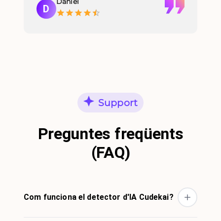
Daniel
D
Support
Preguntes freqüents
(FAQ)
Com funciona el detector d'IA Cudekai?