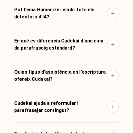
Pot l'eina Humanizer eludir tots els
detectors d'IA?
En què es diferencia Cudekai d'una eina
de parafraseig estàndard?
Quins tipus d'assistència en l'escriptura
ofereix Cudekai?
Cudekai ajuda a reformular i
parafrasejar contingut?