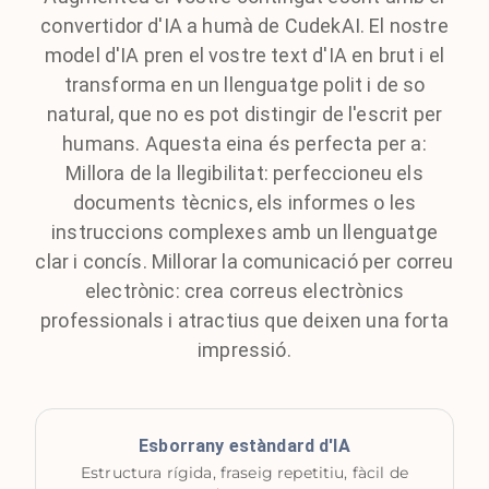
convertidor d'IA a humà de CudekAI. El nostre
model d'IA pren el vostre text d'IA en brut i el
transforma en un llenguatge polit i de so
natural, que no es pot distingir de l'escrit per
humans. Aquesta eina és perfecta per a:
Millora de la llegibilitat: perfeccioneu els
documents tècnics, els informes o les
instruccions complexes amb un llenguatge
clar i concís. Millorar la comunicació per correu
electrònic: crea correus electrònics
professionals i atractius que deixen una forta
impressió.
Esborrany estàndard d'IA
Estructura rígida, fraseig repetitiu, fàcil de