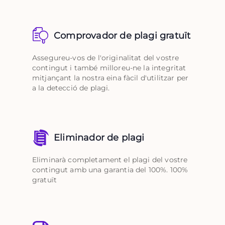
Comprovador de plagi gratuït
Assegureu-vos de l'originalitat del vostre
contingut i també milloreu-ne la integritat
mitjançant la nostra eina fàcil d'utilitzar per
a la detecció de plagi.
Eliminador de plagi
Eliminarà completament el plagi del vostre
contingut amb una garantia del 100%. 100%
gratuït