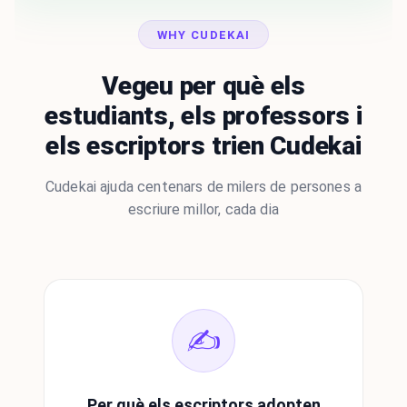
WHY CUDEKAI
Vegeu per què els
estudiants, els professors i
els escriptors trien Cudekai
Cudekai ajuda centenars de milers de persones a
escriure millor, cada dia
✍️
Per què els escriptors adopten