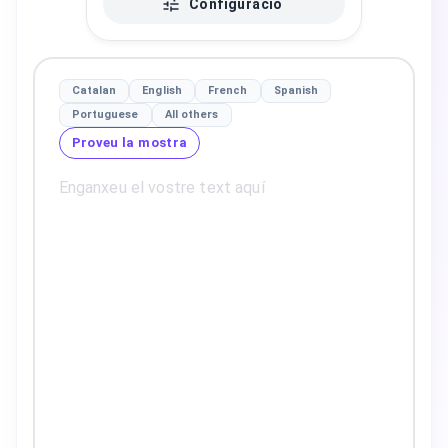
Configuració
Catalan
English
French
Spanish
Portuguese
All others
Proveu la mostra