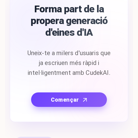
Forma part de la
propera generació
d'eines d'IA
Uneix-te a milers d'usuaris que
ja escriuen més ràpid i
intel·ligentment amb CudekAI.
Començar