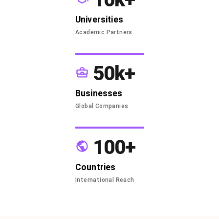
Universities
Academic Partners
50k+
Businesses
Global Companies
100+
Countries
International Reach