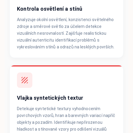
Kontrola osvětlení a stínů
Analyzuje okolní osvětlení, konzistenci světelného
zdroje a směrové světlo za účelem detekce
vizuálních nesrovnalostí. Zajišťuje realistickou
vizuální autenticitu identifikací problémů s
vykreslováním stínů a odrazů na lesklých površích.
Vlajka syntetických textur
Detekuje syntetické textury vyhodnocením
povrchových vzorů, hran a barevných variací napříč
objekty a pozadím. Identifikuje nepřirozenou
hladkost a stínované vzory pro odlišení vizuálů