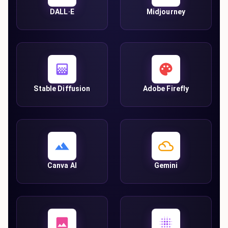
DALL·E
Midjourney
Stable Diffusion
Adobe Firefly
Canva AI
Gemini