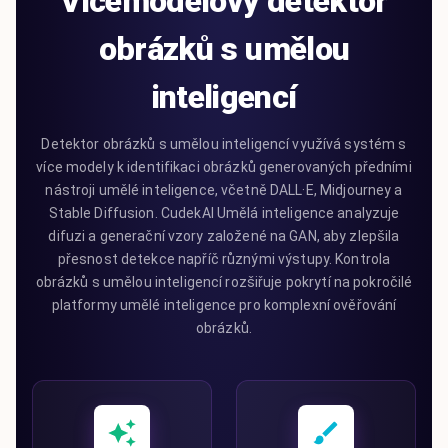
Vícemodelový detektor
obrázků s umělou
inteligencí
Detektor obrázků s umělou inteligencí využívá systém s
více modely k identifikaci obrázků generovaných předními
nástroji umělé inteligence, včetně DALL·E, Midjourney a
Stable Diffusion. CudekAI Umělá inteligence analyzuje
difuzi a generační vzory založené na GAN, aby zlepšila
přesnost detekce napříč různými výstupy. Kontrola
obrázků s umělou inteligencí rozšiřuje pokrytí na pokročilé
platformy umělé inteligence pro komplexní ověřování
obrázků.