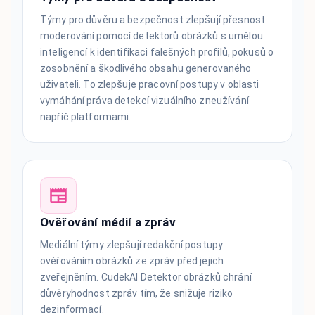
Týmy pro důvěru a bezpečnost zlepšují přesnost
moderování pomocí detektorů obrázků s umělou
inteligencí k identifikaci falešných profilů, pokusů o
zosobnění a škodlivého obsahu generovaného
uživateli. To zlepšuje pracovní postupy v oblasti
vymáhání práva detekcí vizuálního zneužívání
napříč platformami.
Ověřování médií a zpráv
Mediální týmy zlepšují redakční postupy
ověřováním obrázků ze zpráv před jejich
zveřejněním. CudekAI Detektor obrázků chrání
důvěryhodnost zpráv tím, že snižuje riziko
dezinformací.