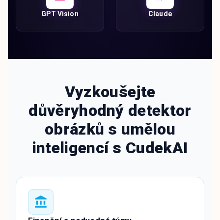
GPT Vision
Claude
Vyzkoušejte
důvěryhodný detektor
obrázků s umělou
inteligencí s CudekAI