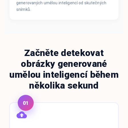
generovaných umělou inteligencí od skutečných
snímků.
Začněte detekovat
obrázky generované
umělou inteligencí během
několika sekund
01