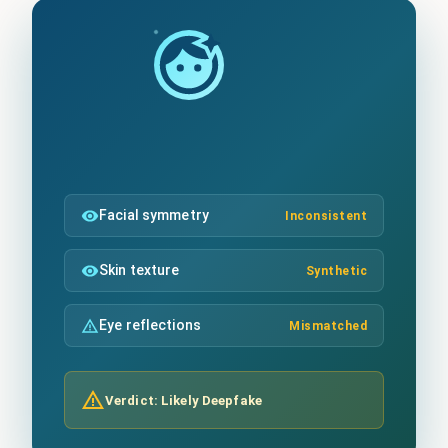
Facial symmetry
Inconsistent
Skin texture
Synthetic
Eye reflections
Mismatched
Verdict: Likely Deepfake