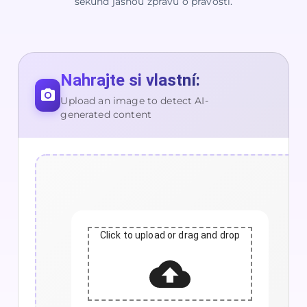
sekund jasnou zprávu o pravosti.
Nahrajte si vlastní:
Upload an image to detect AI-
generated content
Click to upload or drag and drop