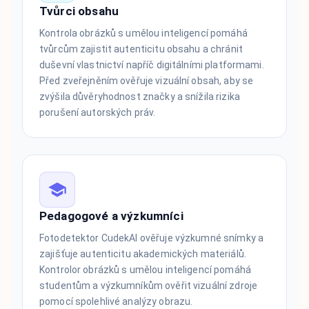
Tvůrci obsahu
Kontrola obrázků s umělou inteligencí pomáhá
tvůrcům zajistit autenticitu obsahu a chránit
duševní vlastnictví napříč digitálními platformami.
Před zveřejněním ověřuje vizuální obsah, aby se
zvýšila důvěryhodnost značky a snížila rizika
porušení autorských práv.
Pedagogové a výzkumníci
Fotodetektor CudekAI ověřuje výzkumné snímky a
zajišťuje autenticitu akademických materiálů.
Kontrolor obrázků s umělou inteligencí pomáhá
studentům a výzkumníkům ověřit vizuální zdroje
pomocí spolehlivé analýzy obrazu.