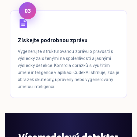
03
Získejte podrobnou zprávu
Vygenerujte strukturovanou zprávu o pravosti s
výsledky založenými na spolehlivosti a jasnými
výsledky detekce. Kontrola obrázků s využitím
umělé inteligence v aplikaci CudekAI shrnuje, zda je
obrázek skutečný, upravený nebo vygenerovaný
umělou inteligencí.