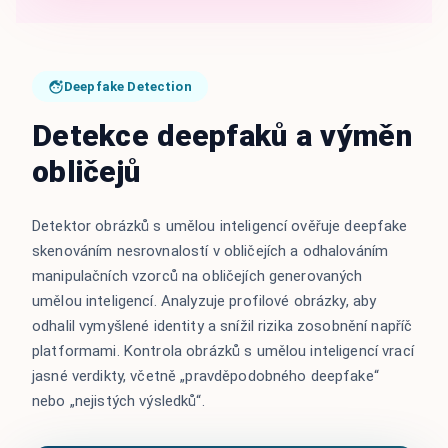
Deepfake Detection
Detekce deepfaků a výměn
obličejů
Detektor obrázků s umělou inteligencí ověřuje deepfake
skenováním nesrovnalostí v obličejích a odhalováním
manipulačních vzorců na obličejích generovaných
umělou inteligencí. Analyzuje profilové obrázky, aby
odhalil vymyšlené identity a snížil rizika zosobnění napříč
platformami. Kontrola obrázků s umělou inteligencí vrací
jasné verdikty, včetně „pravděpodobného deepfake“
nebo „nejistých výsledků“.