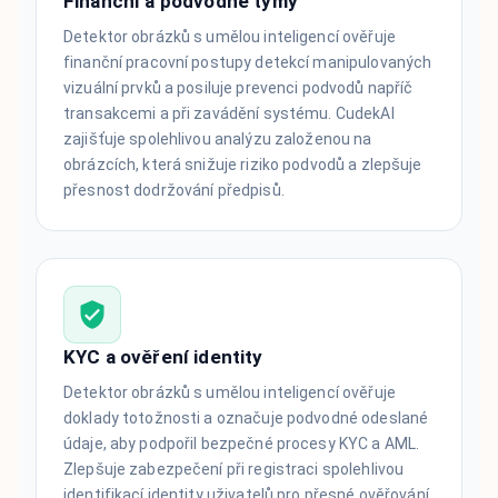
Finanční a podvodné týmy
Detektor obrázků s umělou inteligencí ověřuje
finanční pracovní postupy detekcí manipulovaných
vizuální prvků a posiluje prevenci podvodů napříč
transakcemi a při zavádění systému. CudekAI
zajišťuje spolehlivou analýzu založenou na
obrázcích, která snižuje riziko podvodů a zlepšuje
přesnost dodržování předpisů.
KYC a ověření identity
Detektor obrázků s umělou inteligencí ověřuje
doklady totožnosti a označuje podvodné odeslané
údaje, aby podpořil bezpečné procesy KYC a AML.
Zlepšuje zabezpečení při registraci spolehlivou
identifikací identity uživatelů pro přesné ověřování