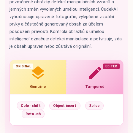
pozměněné obrázky detekcí manipulačních vzorců a
jemných změn vyvolaných umělou inteligencí. CudekAI
vyhodnocuje upravené fotografie, vylepšené vizuální
prvky a částečně generovaný obsah za účelem
posouzení pravosti. Kontrola obrázků s umělou
inteligencí označuje detekci manipulace a potvrzuje, zda
je obsah upraven nebo zůstává originální.
ORIGINAL
EDITED
Genuine
Tampered
Color shift
Object insert
Splice
Retouch