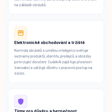
na základě obrázků.
Elektronické obchodování a tržiště
Kontrola obrázků s umělou inteligencí ověřuje
seznamy produktů, identitu prodejců a obrázky
potvrzující doručení. CudekAI zajišťuje přesnost
transakcí a udržuje důvěru v pracovní postup na
tržišti.
Týmy pro důvěru a bezpečnost