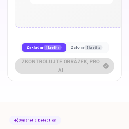
Základní
Záloha
1 kredity
5 kredity
ZKONTROLUJTE OBRÁZEK, PRO
AI
Synthetic Detection