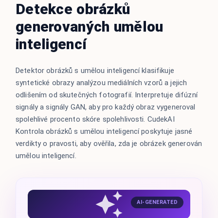
Detekce obrázků
generovaných umělou
inteligencí
Detektor obrázků s umělou inteligencí klasifikuje
syntetické obrazy analýzou mediálních vzorů a jejich
odlišením od skutečných fotografií. Interpretuje difúzní
signály a signály GAN, aby pro každý obraz vygeneroval
spolehlivé procento skóre spolehlivosti. CudekAI
Kontrola obrázků s umělou inteligencí poskytuje jasné
verdikty o pravosti, aby ověřila, zda je obrázek generován
umělou inteligencí.
AI-GENERATED