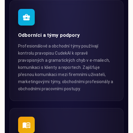
Odborníci a týmy podpory
Profesionálové a obchodní týmy používají
kontrolu pravopisu CudekAI k opravě
pravopisných a gramatických chyb v e-mailech,
komunikaci s klienty a reportech. Zajišťuje
přesnou komunikaci mezi firemními uživateli,
marketingovými týmy, obchodními profesionály a
obchodními pracovními postupy.