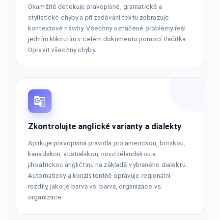
Okamžitě detekuje pravopisné, gramatické a
stylistické chyby a při zadávání textu zobrazuje
kontextové návrhy. Všechny označené problémy řeší
jedním kliknutím v celém dokumentu pomocí tlačítka
Opravit všechny chyby.
Zkontrolujte anglické varianty a dialekty
Aplikuje pravopisná pravidla pro americkou, britskou,
kanadskou, australskou, novozélandskou a
jihoafrickou angličtinu na základě vybraného dialektu.
Automaticky a konzistentně opravuje regionální
rozdíly, jako je barva vs. barva, organizace vs.
organizace.