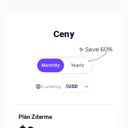
Ceny
✨ Save
60
%
Monthly
Yearly
$
USD
Currency
Plán Zdarma