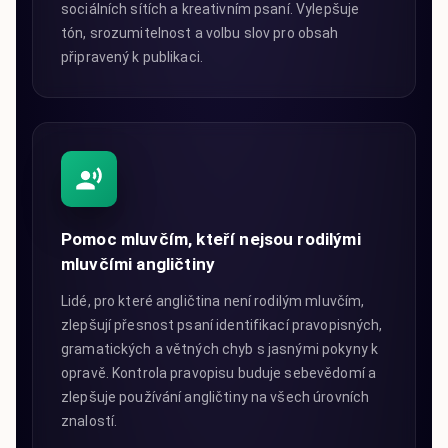
sociálních sítích a kreativním psaní. Vylepšuje
tón, srozumitelnost a volbu slov pro obsah
připravený k publikaci.
Pomoc mluvčím, kteří nejsou rodilými
mluvčími angličtiny
Lidé, pro které angličtina není rodilým mluvčím,
zlepšují přesnost psaní identifikací pravopisných,
gramatických a větných chyb s jasnými pokyny k
opravě. Kontrola pravopisu buduje sebevědomí a
zlepšuje používání angličtiny na všech úrovních
znalostí.