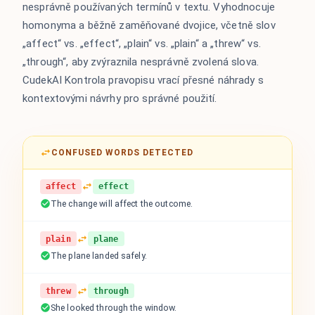
nesprávně používaných termínů v textu. Vyhodnocuje
homonyma a běžně zaměňované dvojice, včetně slov
„affect“ vs. „effect“, „plain“ vs. „plain“ a „threw“ vs.
„through“, aby zvýraznila nesprávně zvolená slova.
CudekAI Kontrola pravopisu vrací přesné náhrady s
kontextovými návrhy pro správné použití.
CONFUSED WORDS DETECTED
affect
effect
The change will affect the outcome.
plain
plane
The plane landed safely.
threw
through
She looked through the window.