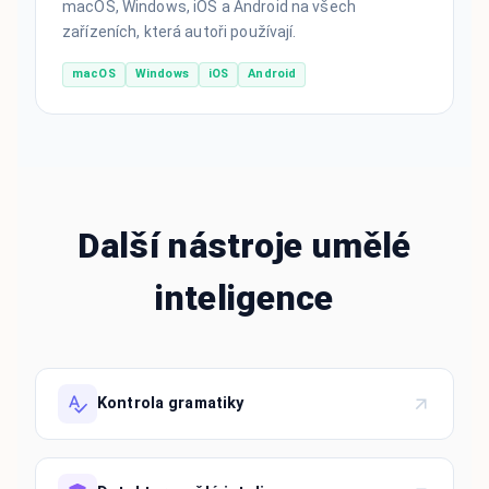
macOS, Windows, iOS a Android na všech
zařízeních, která autoři používají.
macOS
Windows
iOS
Android
Další nástroje umělé
inteligence
Kontrola gramatiky