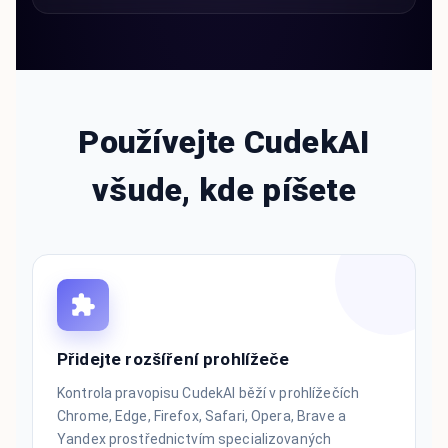
Používejte CudekAI
všude, kde píšete
Přidejte rozšíření prohlížeče
Kontrola pravopisu CudekAI běží v prohlížečích
Chrome, Edge, Firefox, Safari, Opera, Brave a
Yandex prostřednictvím specializovaných