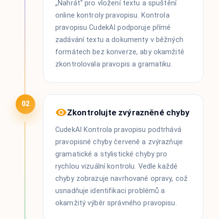
„Nahrát“ pro vložení textu a spuštění
online kontroly pravopisu. Kontrola
pravopisu CudekAI podporuje přímé
zadávání textu a dokumenty v běžných
formátech bez konverze, aby okamžitě
zkontrolovala pravopis a gramatiku.
02
Zkontrolujte zvýrazněné chyby
CudekAI Kontrola pravopisu podtrhává
pravopisné chyby červeně a zvýrazňuje
gramatické a stylistické chyby pro
rychlou vizuální kontrolu. Vedle každé
chyby zobrazuje navrhované opravy, což
usnadňuje identifikaci problémů a
okamžitý výběr správného pravopisu.