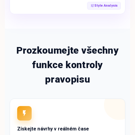
Style Analysis
Prozkoumejte všechny
funkce kontroly
pravopisu
Získejte návrhy v reálném čase