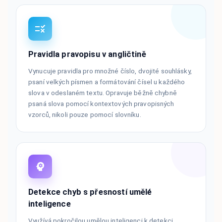
Pravidla pravopisu v angličtině
Vynucuje pravidla pro množné číslo, dvojité souhlásky,
psaní velkých písmen a formátování čísel u každého
slova v odeslaném textu. Opravuje běžně chybně
psaná slova pomocí kontextových pravopisných
vzorců, nikoli pouze pomocí slovníku.
Detekce chyb s přesností umělé
inteligence
Využívá pokročilou umělou inteligenci k detekci