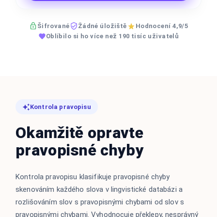
Šifrované
Žádné úložiště
Hodnocení 4,9/5
Oblíbilo si ho více než 190 tisíc uživatelů
Kontrola pravopisu
Okamžitě opravte
pravopisné chyby
Kontrola pravopisu klasifikuje pravopisné chyby
skenováním každého slova v lingvistické databázi a
rozlišováním slov s pravopisnými chybami od slov s
pravopisnými chybami. Vyhodnocuje překlepy, nesprávný