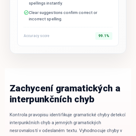
spellings instantly.
Clear suggestions confirm correct or
incorrect spelling.
Accuracy score
99.1%
Zachycení gramatických a
interpunkčních chyb
Kontrola pravopisu identifikuje gramatické chyby detekcí
interpunkčních chyb a jemných gramatických
nesrovnalostí v odeslaném textu. Vyhodnocuje chyby v