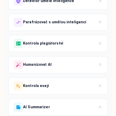
Detektor umělé inteligence
Parafrázovač s umělou inteligencí
Kontrola plagiátorství
Humanizovat AI
Kontrola esejí
AI Summarizer