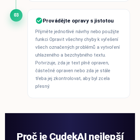
03
Provádějte opravy s jistotou
Přijměte jednotlivé návrhy nebo použijte
funkci Opravit všechny chyby k vyřešení
všech označených problémů a vytvoření
uhlazeného a bezchybného textu.
Potvrzuje, zda je text plně opraven,
částečně opraven nebo zda je stále
třeba jej zkontrolovat, aby byl zcela
přesný.
Proč je CudekAI nejlepší