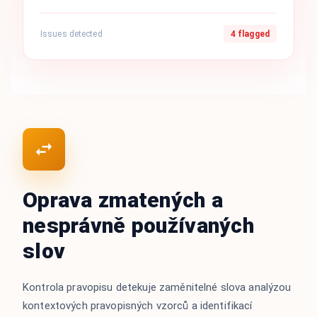
Issues detected
4 flagged
Oprava zmatených a
nesprávně používaných
slov
Kontrola pravopisu detekuje zaměnitelné slova analýzou
kontextových pravopisných vzorců a identifikací