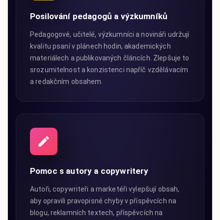
Posilování pedagogů a výzkumníků
Pedagogové, učitelé, výzkumníci a novináři udržují
kvalitu psaní v plánech hodin, akademických
materiálech a publikovaných článcích. Zlepšuje to
srozumitelnost a konzistenci napříč vzdělávacím
a redakčním obsahem.
Pomoc s autory a copywritery
Autoři, copywriteři a marketéři vylepšují obsah,
aby opravili pravopisné chyby v příspěvcích na
blogu, reklamních textech, příspěvcích na