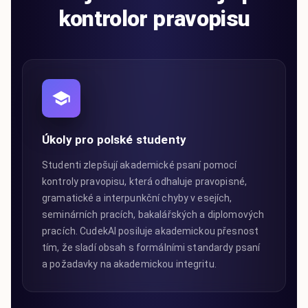
kontrolor pravopisu
Úkoly pro polské studenty
Studenti zlepšují akademické psaní pomocí
kontroly pravopisu, která odhaluje pravopisné,
gramatické a interpunkční chyby v esejích,
seminárních pracích, bakalářských a diplomových
pracích. CudekAI posiluje akademickou přesnost
tím, že sladí obsah s formálními standardy psaní
a požadavky na akademickou integritu.