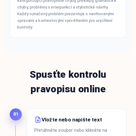
kategorizující pravopisné chyby, překlepy, gramatické
chyby, problémy s interpunkcí a stylistické návrhy.
Každý označený problém prezentuje s navrhovanými
opravami a kontextovými vysvětleními pro urychlení
kontroly.
Spusťte kontrolu
pravopisu online
01
Vložte nebo napište text
Přetáhněte soubor nebo klikněte na