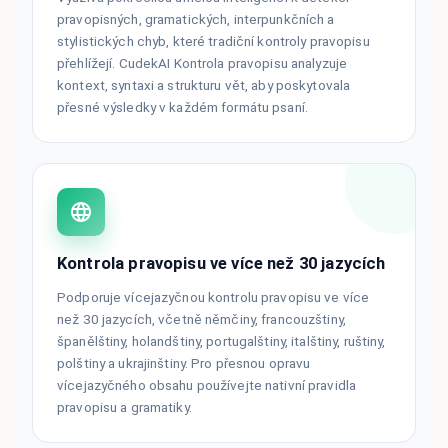
pravopisných, gramatických, interpunkčních a
stylistických chyb, které tradiční kontroly pravopisu
přehlížejí. CudekAI Kontrola pravopisu analyzuje
kontext, syntaxi a strukturu vět, aby poskytovala
přesné výsledky v každém formátu psaní.
Kontrola pravopisu ve více než 30 jazycích
Podporuje vícejazyčnou kontrolu pravopisu ve více
než 30 jazycích, včetně němčiny, francouzštiny,
španělštiny, holandštiny, portugalštiny, italštiny, ruštiny,
polštiny a ukrajinštiny. Pro přesnou opravu
vícejazyčného obsahu používejte nativní pravidla
pravopisu a gramatiky.