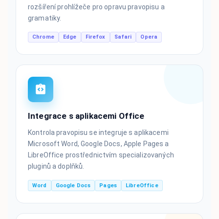
rozšíření prohlížeče pro opravu pravopisu a
gramatiky.
Chrome
Edge
Firefox
Safari
Opera
Integrace s aplikacemi Office
Kontrola pravopisu se integruje s aplikacemi
Microsoft Word, Google Docs, Apple Pages a
LibreOffice prostřednictvím specializovaných
pluginů a doplňků.
Word
Google Docs
Pages
LibreOffice