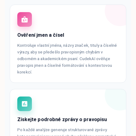
Ověření jmen a čísel
Kontroluje vlastní jména, názvy značek, tituly a číselné
výrazy, aby se předešlo pravopisným chybám v
odborném a akademickém psaní. CudekAI ověřuje
pravopis jmen a číselné formátování s kontextovou
korekcí.
Získejte podrobné zprávy o pravopisu
Po každé analýze generuje strukturované zprávy