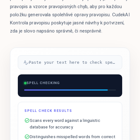
pravopis a vzorce pravopisných chyb, aby pro každou
položku generovala spolehlivé opravy pravopisu. CudekAI
Kontrola pravopisu poskytuje jasné návrhy k potvrzení,
zda je slovo napsáno správně, či nesprávně.
Paste your text here to check spelling...
SPELL CHECKING
SPELL CHECK RESULTS
Scans every word against a linguistic
database for accuracy.
Distinguishes misspelled words from correct