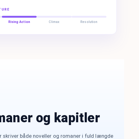
TURE
Rising Action
Climax
Resolution
maner og kapitler
 skriver både noveller og romaner i fuld længde