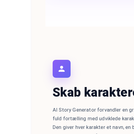
Skab karakter
AI Story Generator forvandler en g
fuld fortælling med udviklede karak
Den giver hver karakter et navn, en