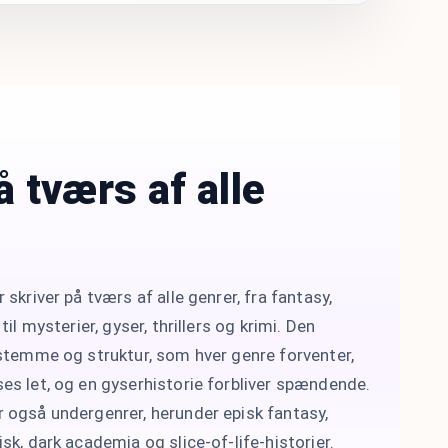
å tværs af alle
 skriver på tværs af alle genrer, fra fantasy,
til mysterier, gyser, thrillers og krimi. Den
 stemme og struktur, som hver genre forventer,
es let, og en gyserhistorie forbliver spændende.
 også undergenrer, herunder episk fantasy,
sk, dark academia og slice-of-life-historier.