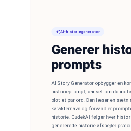
AI-historiegenerator
Generer histo
prompts
AI Story Generator opbygger en kom
historieprompt, uanset om du indta
blot et par ord. Den læser en sætni
karakternavn og forvandler prompten
historie. CudekAI følger hver histor
genererede historie afspejler præci