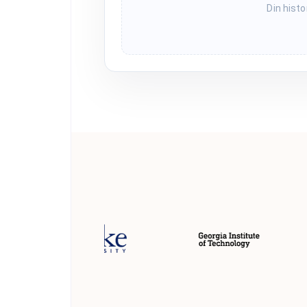
Din histo