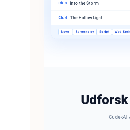
Into the Storm
Ch. 3
The Hollow Light
Ch. 4
Novel
Screenplay
Script
Web Seri
Udforsk 
CudekAI A