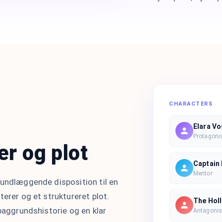
CHARACTERS
Elara Vo
Protagoni
er og plot
Captain
Mentor
rundlæggende disposition til en
terer og et struktureret plot.
The Hol
 baggrundshistorie og en klar
Antagonis