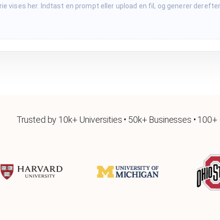
rie vises her. Indtast en prompt eller upload en fil, og generer derefte
Trusted by 10k+ Universities • 50k+ Businesses • 100+