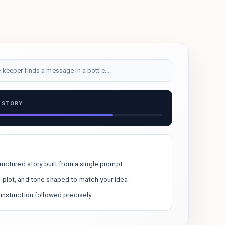
 keeper finds a message in a bottle...
 STORY
tructured story built from a single prompt.
 plot, and tone shaped to match your idea.
 instruction followed precisely.