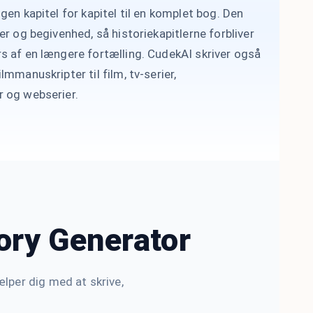
gen kapitel for kapitel til en komplet bog. Den
er og begivenhed, så historiekapitlerne forbliver
s af en længere fortælling. CudekAI skriver også
lmmanuskripter til film, tv-serier,
 og webserier.
tory Generator
ælper dig med at skrive,