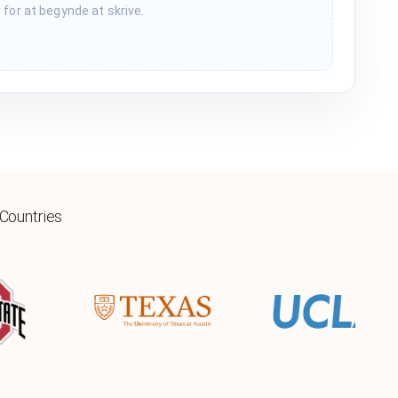
r for at begynde at skrive.
 Countries