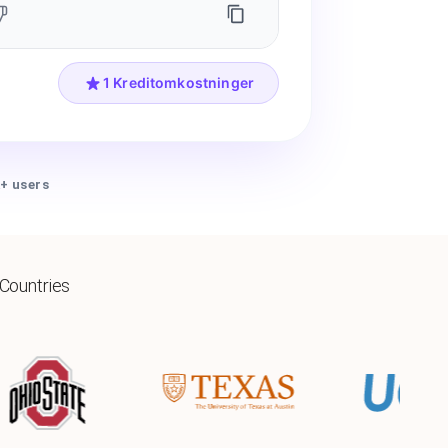
1 Kreditomkostninger
+ users
 Countries