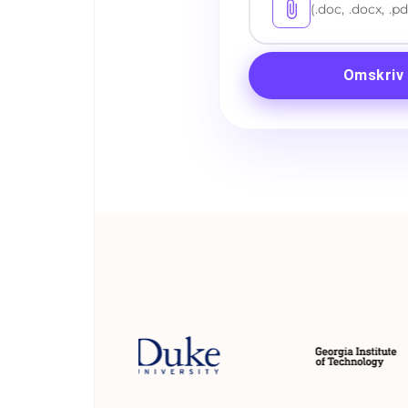
(.doc, .docx, .pd
Omskriv