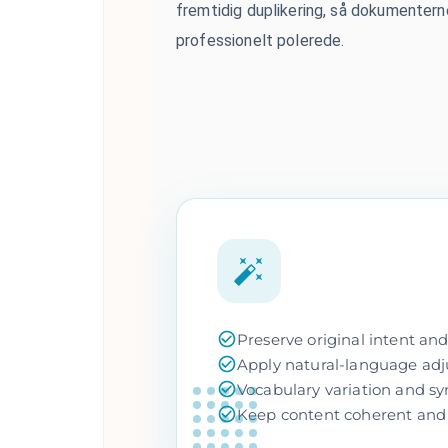
fremtidig duplikering, så dokumenterne
professionelt polerede.
Preserve original intent an
Apply natural-language adju
Vocabulary variation and s
Keep content coherent and 