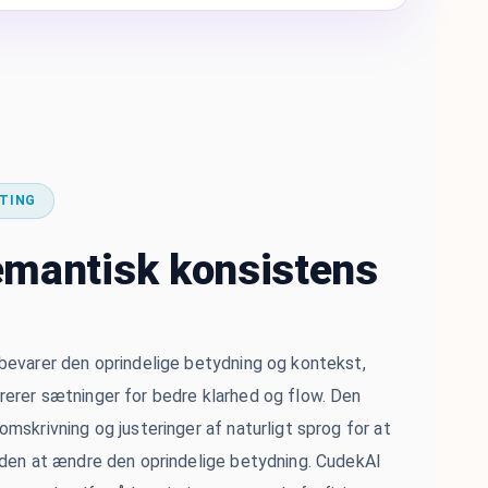
TING
emantisk konsistens
bevarer den oprindelige betydning og kontekst,
erer sætninger for bedre klarhed og flow. Den
mskrivning og justeringer af naturligt sprog for at
uden at ændre den oprindelige betydning. CudekAI