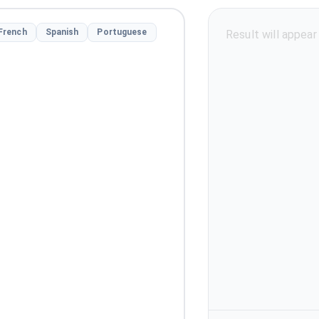
French
Spanish
Portuguese