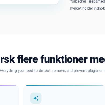
forbedrer læsbarhede
hvilket holder indh
rsk flere funktioner m
Everything you need to detect, remove, and prevent plagiarism 