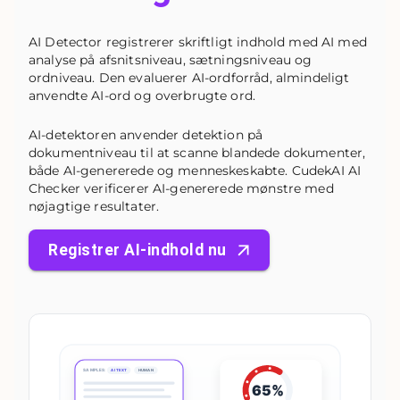
AI Detector registrerer skriftligt indhold med AI med
analyse på afsnitsniveau, sætningsniveau og
ordniveau. Den evaluerer AI-ordforråd, almindeligt
anvendte AI-ord og overbrugte ord.
AI-detektoren anvender detektion på
dokumentniveau til at scanne blandede dokumenter,
både AI-genererede og menneskeskabte. CudekAI AI
Checker verificerer AI-genererede mønstre med
nøjagtige resultater.
Registrer AI-indhold nu
SAMPLES:
AI TEXT
HUMAN
65%