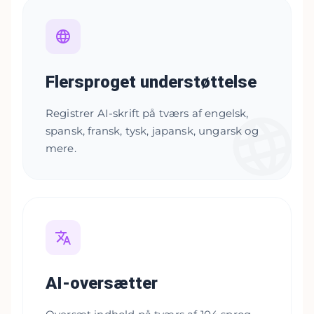
Flersproget understøttelse
Registrer AI-skrift på tværs af engelsk,
spansk, fransk, tysk, japansk, ungarsk og
mere.
AI-oversætter