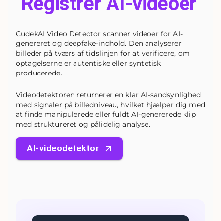
Registrer AI-videoer
CudekAI Video Detector scanner videoer for AI-
genereret og deepfake-indhold. Den analyserer
billeder på tværs af tidslinjen for at verificere, om
optagelserne er autentiske eller syntetisk
producerede.
Videodetektoren returnerer en klar AI-sandsynlighed
med signaler på billedniveau, hvilket hjælper dig med
at finde manipulerede eller fuldt AI-genererede klip
med struktureret og pålidelig analyse.
AI-videodetektor