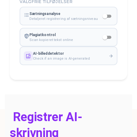
VALGFRIE TILFØJELSER
Sætningsanalyse
Detaljeret registrering af sætningsniveau
Plagiatkontrol
Scan kopieret tekst online
AI-billeddetektor
Check if an image is AI-generated
Registrer AI-
skrivning