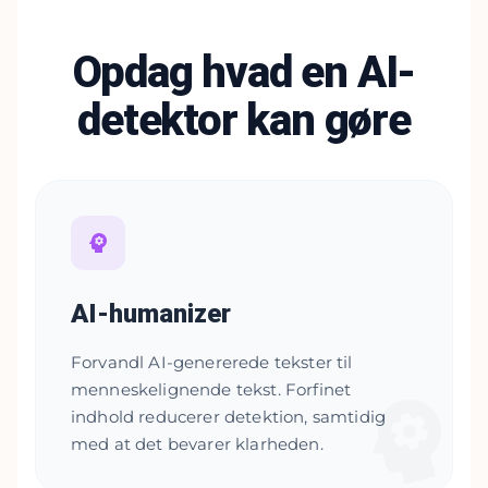
Opdag hvad en AI-
detektor kan gøre
AI-humanizer
Forvandl AI-genererede tekster til
menneskelignende tekst. Forfinet
indhold reducerer detektion, samtidig
med at det bevarer klarheden.