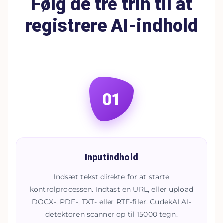
Følg de tre trin til at
registrere AI-indhold
01
Inputindhold
Indsæt tekst direkte for at starte
kontrolprocessen. Indtast en URL, eller upload
DOCX-, PDF-, TXT- eller RTF-filer. CudekAI AI-
detektoren scanner op til 15000 tegn.