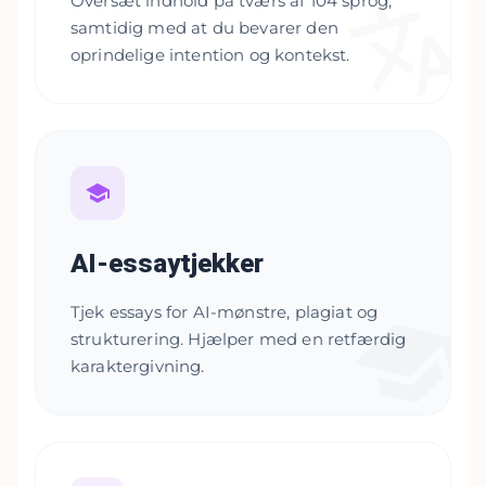
Oversæt indhold på tværs af 104 sprog,
samtidig med at du bevarer den
oprindelige intention og kontekst.
AI-essaytjekker
Tjek essays for AI-mønstre, plagiat og
strukturering. Hjælper med en retfærdig
karaktergivning.