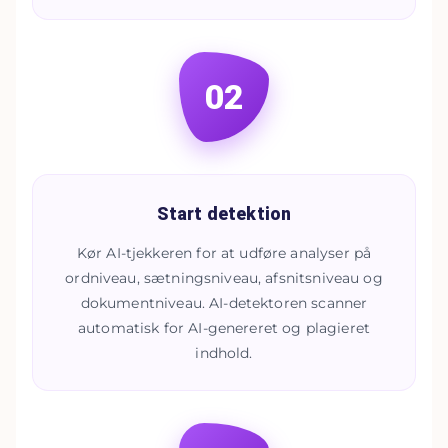
02
Start detektion
Kør AI-tjekkeren for at udføre analyser på
ordniveau, sætningsniveau, afsnitsniveau og
dokumentniveau. AI-detektoren scanner
automatisk for AI-genereret og plagieret
indhold.