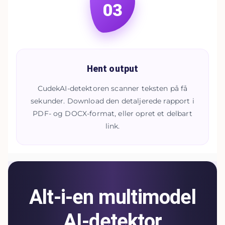
03
Hent output
CudekAI-detektoren scanner teksten på få
sekunder. Download den detaljerede rapport i
PDF- og DOCX-format, eller opret et delbart
link.
Alt-i-en multimodel
AI-detektor