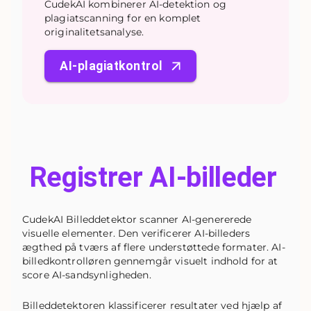
CudekAI kombinerer AI-detektion og
plagiatscanning for en komplet
originalitetsanalyse.
AI-plagiatkontrol
Registrer AI-billeder
CudekAI Billeddetektor scanner AI-genererede
visuelle elementer. Den verificerer AI-billeders
ægthed på tværs af flere understøttede formater. AI-
billedkontrolløren gennemgår visuelt indhold for at
score AI-sandsynligheden.
Billeddetektoren klassificerer resultater ved hjælp af