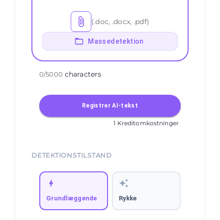
(.doc, .docx, .pdf)
Massedetektion
characters
0
/
5000
Registrer AI-tekst
1 Kreditomkostninger
DETEKTIONSTILSTAND
Grundlæggende
Rykke