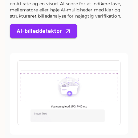
en AI-rate og en visuel AI-score for at indikere lave,
mellemstore eller høje AI-muligheder med klar og
struktureret billedanalyse for nøjagtig verifikation.
AI-billeddetektor