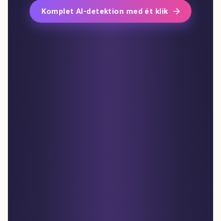
Komplet AI-detektion med ét klik