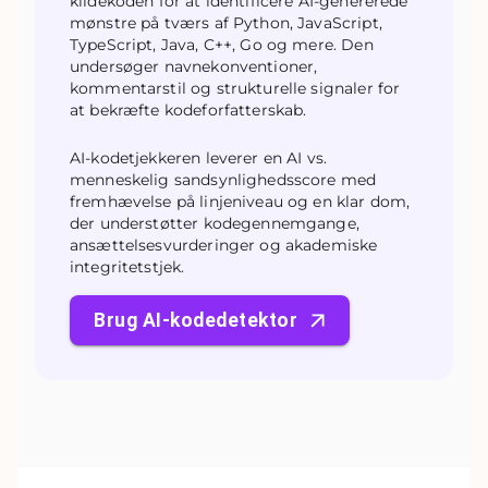
kildekoden for at identificere AI-genererede
mønstre på tværs af Python, JavaScript,
TypeScript, Java, C++, Go og mere. Den
undersøger navnekonventioner,
kommentarstil og strukturelle signaler for
at bekræfte kodeforfatterskab.
AI-kodetjekkeren leverer en AI vs.
menneskelig sandsynlighedsscore med
fremhævelse på linjeniveau og en klar dom,
der understøtter kodegennemgange,
ansættelsesvurderinger og akademiske
integritetstjek.
Brug AI-kodedetektor