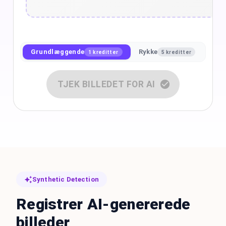
Grundlæggende
Rykke
1 kreditter
5 kreditter
TJEK BILLEDET FOR AI
Synthetic Detection
Registrer AI-genererede
billeder