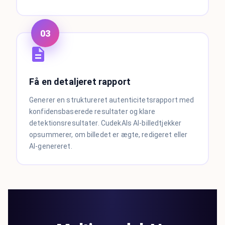
03
Få en detaljeret rapport
Generer en struktureret autenticitetsrapport med
konfidensbaserede resultater og klare
detektionsresultater. CudekAIs AI-billedtjekker
opsummerer, om billedet er ægte, redigeret eller
AI-genereret.