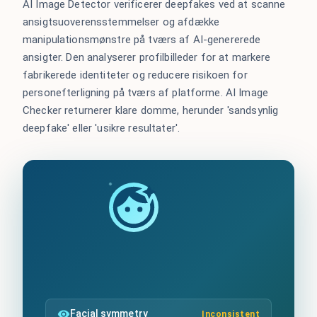
AI Image Detector verificerer deepfakes ved at scanne
ansigtsuoverensstemmelser og afdække
manipulationsmønstre på tværs af AI-genererede
ansigter. Den analyserer profilbilleder for at markere
fabrikerede identiteter og reducere risikoen for
personefterligning på tværs af platforme. AI Image
Checker returnerer klare domme, herunder 'sandsynlig
deepfake' eller 'usikre resultater'.
Facial symmetry
Inconsistent