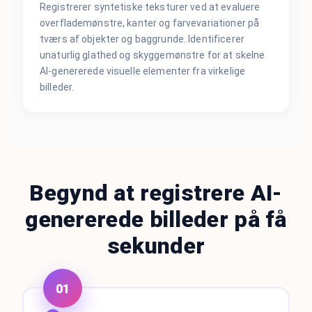
Registrerer syntetiske teksturer ved at evaluere
overflademønstre, kanter og farvevariationer på
tværs af objekter og baggrunde. Identificerer
unaturlig glathed og skyggemønstre for at skelne
AI-genererede visuelle elementer fra virkelige
billeder.
Begynd at registrere AI-
genererede billeder på få
sekunder
01