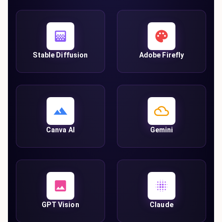
Stable Diffusion
Adobe Firefly
Canva AI
Gemini
GPT Vision
Claude