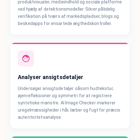
produktvisualer, medieindhold og sociale platforme
ved hjælp af detektionsmodeller. Sikrer pålidelig
verifikation på tværs af markedspladser, blogs og
beskedapps for ensartede ægthedskontroller.
Analyser ansigtsdetaljer
Undersøger ansigtsdetaljer såsom hudtekstur,
øjenrefleksioner og symmetri for at registrere
syntetiske mønstre. AI Image Checker markerer
uregelmæssigheder i hår, læber og fugt for præcis
autenticitetsanalyse.