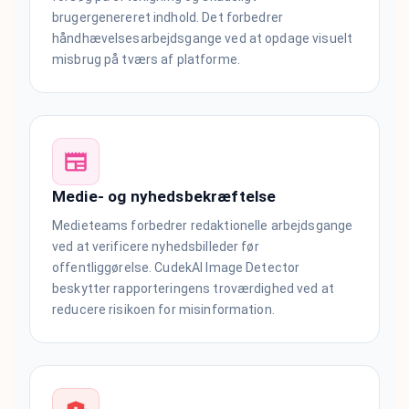
brugergenereret indhold. Det forbedrer
håndhævelsesarbejdsgange ved at opdage visuelt
misbrug på tværs af platforme.
Medie- og nyhedsbekræftelse
Medieteams forbedrer redaktionelle arbejdsgange
ved at verificere nyhedsbilleder før
offentliggørelse. CudekAI Image Detector
beskytter rapporteringens troværdighed ved at
reducere risikoen for misinformation.