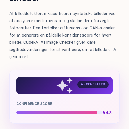
AI-billeddetektoren klassificerer syntetiske billeder ved
at analysere mediemønstre og skelne dem fra ægte
fotografier. Den fortolker diffusions- og GAN-signaler
for at generere en pålidelig konfidensscore for hvert
billede. CudekAI AI Image Checker giver klare
ægthedsvurderinger for at verificere, om et billede er AI-
genereret.
AI-GENERATED
CONFIDENCE SCORE
94%