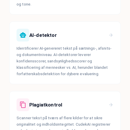
og tone.
AI-detektor
Identificerer AI-genereret tekst på sætnings-, afsnits-
og dokumentniveau. AI-detektorer leverer
konfidensscorer, sandsynlighedsscorer og
klassificering af mennesker vs. AI, herunder blandet
forfatterskabsdetektion for dybere evaluering.
Plagiatkontrol
Scanner tekst på tværs af flere kilder for at sikre
originalitet og indholdsintegritet. CudekAI registrerer