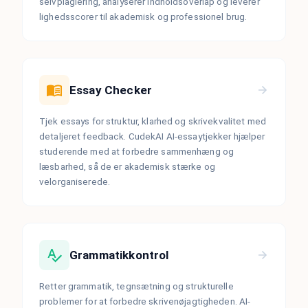
selvplagiering, analyserer indholdsoverlap og leverer
lighedsscorer til akademisk og professionel brug.
Essay Checker
Tjek essays for struktur, klarhed og skrivekvalitet med
detaljeret feedback. CudekAI AI-essaytjekker hjælper
studerende med at forbedre sammenhæng og
læsbarhed, så de er akademisk stærke og
velorganiserede.
Grammatikkontrol
Retter grammatik, tegnsætning og strukturelle
problemer for at forbedre skrivenøjagtigheden. AI-