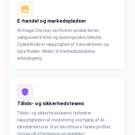
E-handel og markedspladser
AI Image Checker verificerer produktlister,
sælgeridentiteter og leveringssikre billeder.
CudekAI sikrer nøjagtighed af transaktioner og
opretholder tilliden til markedspladsens
arbejdsgang.
Tillids- og sikkerhedsteams
Tillids- og sikkerhedsteams forbedrer
nøjagtigheden af moderering ved hjælp af AI-
billeddetektorer til at identificere falske profiler,
forsøg på efterligning og skadeligt