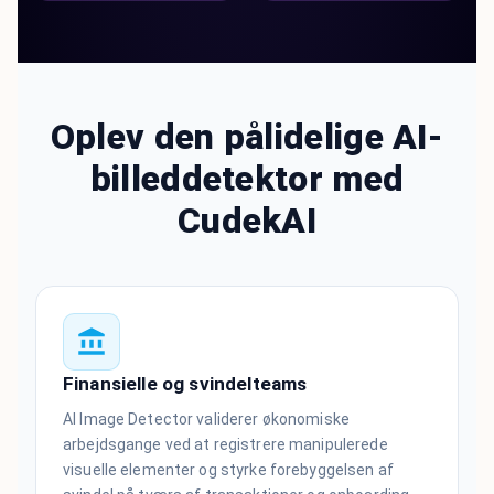
Oplev den pålidelige AI-
billeddetektor med
CudekAI
Finansielle og svindelteams
AI Image Detector validerer økonomiske
arbejdsgange ved at registrere manipulerede
visuelle elementer og styrke forebyggelsen af