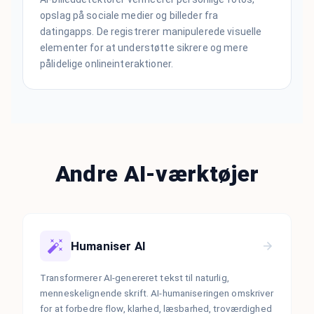
opslag på sociale medier og billeder fra
datingapps. De registrerer manipulerede visuelle
elementer for at understøtte sikrere og mere
pålidelige onlineinteraktioner.
Andre AI-værktøjer
Humaniser AI
Transformerer AI-genereret tekst til naturlig,
menneskelignende skrift. AI-humaniseringen omskriver
for at forbedre flow, klarhed, læsbarhed, troværdighed