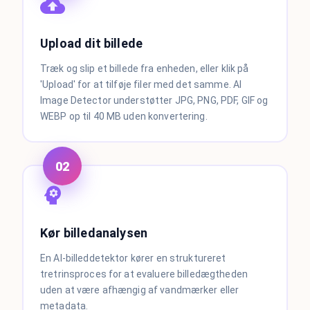
Upload dit billede
Træk og slip et billede fra enheden, eller klik på
'Upload' for at tilføje filer med det samme. AI
Image Detector understøtter JPG, PNG, PDF, GIF og
WEBP op til 40 MB uden konvertering.
02
Kør billedanalysen
En AI-billeddetektor kører en struktureret
tretrinsproces for at evaluere billedægtheden
uden at være afhængig af vandmærker eller
metadata.