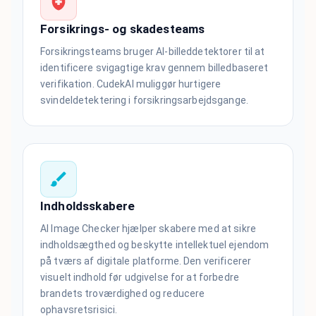
Forsikrings- og skadesteams
Forsikringsteams bruger AI-billeddetektorer til at
identificere svigagtige krav gennem billedbaseret
verifikation. CudekAI muliggør hurtigere
svindeldetektering i forsikringsarbejdsgange.
Indholdsskabere
AI Image Checker hjælper skabere med at sikre
indholdsægthed og beskytte intellektuel ejendom
på tværs af digitale platforme. Den verificerer
visuelt indhold før udgivelse for at forbedre
brandets troværdighed og reducere
ophavsretsrisici.