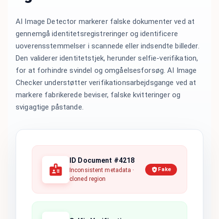
AI Image Detector markerer falske dokumenter ved at
gennemgå identitetsregistreringer og identificere
uoverensstemmelser i scannede eller indsendte billeder.
Den validerer identitetstjek, herunder selfie-verifikation,
for at forhindre svindel og omgåelsesforsøg. AI Image
Checker understøtter verifikationsarbejdsgange ved at
markere fabrikerede beviser, falske kvitteringer og
svigagtige påstande.
ID Document #4218
Fake
Inconsistent metadata ·
cloned region