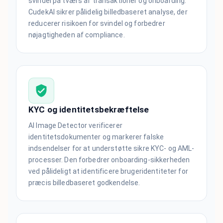
svindel på tværs af transaktioner og onboarding.
CudekAI sikrer pålidelig billedbaseret analyse, der
reducerer risikoen for svindel og forbedrer
nøjagtigheden af compliance.
KYC og identitetsbekræftelse
AI Image Detector verificerer
identitetsdokumenter og markerer falske
indsendelser for at understøtte sikre KYC- og AML-
processer. Den forbedrer onboarding-sikkerheden
ved pålideligt at identificere brugeridentiteter for
præcis billedbaseret godkendelse.