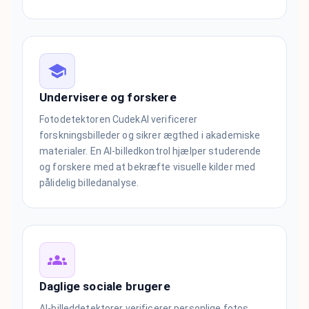
Undervisere og forskere
Fotodetektoren CudekAI verificerer
forskningsbilleder og sikrer ægthed i akademiske
materialer. En AI-billedkontrol hjælper studerende
og forskere med at bekræfte visuelle kilder med
pålidelig billedanalyse.
Daglige sociale brugere
AI-billeddetektorer verificerer personlige fotos,