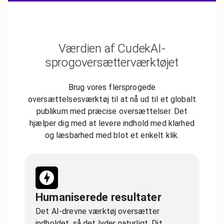
Værdien af CudekAI-
sprogoversætterværktøjet
Brug vores flersprogede
oversættelsesværktøj til at nå ud til et globalt
publikum med præcise oversættelser. Det
hjælper dig med at levere indhold med klarhed
og læsbarhed med blot et enkelt klik.
Humaniserede resultater
Det AI-drevne værktøj oversætter
indholdet, så det lyder naturligt. Dit