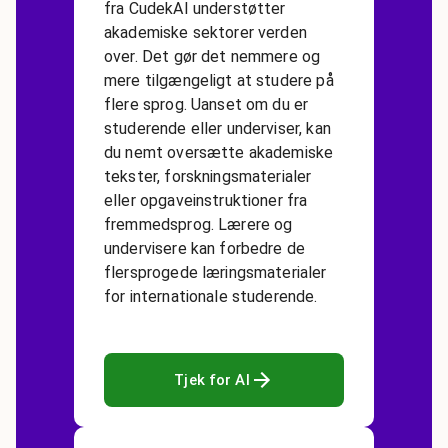
fra CudekAI understøtter
akademiske sektorer verden
over. Det gør det nemmere og
mere tilgængeligt at studere på
flere sprog. Uanset om du er
studerende eller underviser, kan
du nemt oversætte akademiske
tekster, forskningsmaterialer
eller opgaveinstruktioner fra
fremmedsprog. Lærere og
undervisere kan forbedre de
flersprogede læringsmaterialer
for internationale studerende.
Tjek for AI