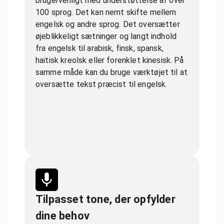
brugervenligt med understøttelse af over
100 sprog. Det kan nemt skifte mellem
engelsk og andre sprog. Det oversætter
øjeblikkeligt sætninger og langt indhold
fra engelsk til arabisk, finsk, spansk,
haitisk kreolsk eller forenklet kinesisk. På
samme måde kan du bruge værktøjet til at
oversætte tekst præcist til engelsk.
Tilpasset tone, der opfylder
dine behov