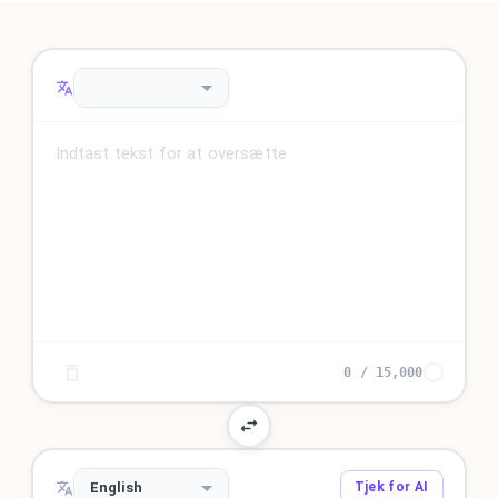
0
/
15,000
English
Tjek for AI