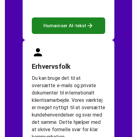
Humaniser AI-tekst
Erhvervsfolk
Du kan bruge det til at
oversætte e-mails og private
dokumenter til internationalt
klientsamarbejde. Vores værktøj
er meget nyttigt til at oversætte
kundehenvendelser og svar med
det samme. Dette hjælper med
at skrive formelle svar for klar
kommunikation.