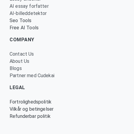
AI essay forfatter
AI-billeddetektor
Seo Tools
Free AI Tools
COMPANY
Contact Us
About Us
Blogs
Partner med Cudekai
LEGAL
Fortrolighedspolitik
Vilkår og betingelser
Refunderbar politik