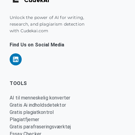
Unlock the power of AI for writing,
research, and plagiarism detection
with Cudekai.com
Find Us on Social Media
TOOLS
AI til menneskelig konverter
Gratis Ai indholdsdetektor
Gratis plagiatkontrol
Plagiatfjerner
Gratis parafraseringsværktøj
Essay Checker