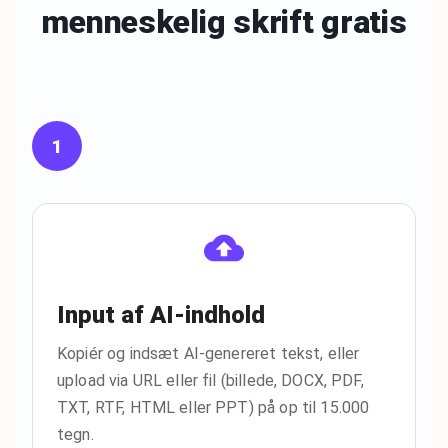
menneskelig
skrift gratis
1
Input af AI-indhold
Kopiér og indsæt AI-genereret tekst, eller
upload via URL eller fil (billede, DOCX, PDF,
TXT, RTF, HTML eller PPT) på op til 15.000
tegn.