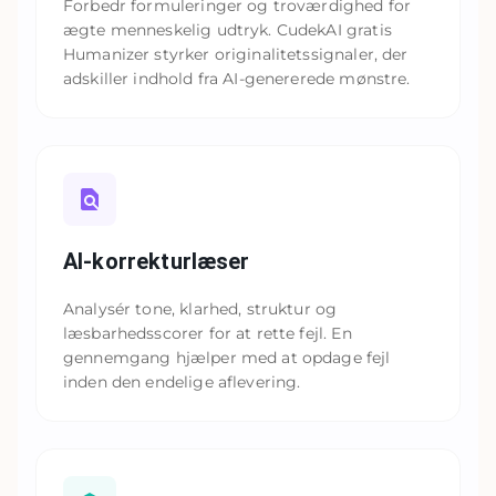
Forbedr formuleringer og troværdighed for
ægte menneskelig udtryk. CudekAI gratis
Humanizer styrker originalitetssignaler, der
adskiller indhold fra AI-genererede mønstre.
AI-korrekturlæser
Analysér tone, klarhed, struktur og
læsbarhedsscorer for at rette fejl. En
gennemgang hjælper med at opdage fejl
inden den endelige aflevering.