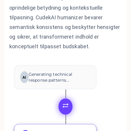
oprindelige betydning og kontekstuelle
tilpasning. CudekAI humanizer bevarer
semantisk konsistens og beskytter hensigter
og sikrer, at transformeret indhold er
konceptuelt tilpasset budskabet.
Generating technical
AI
response patterns...