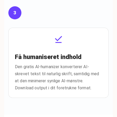
3
Få humaniseret indhold
Den gratis AI-humanizer konverterer AI-
skrevet tekst til naturlig skrift, samtidig med
at den minimerer synlige AI-mønstre.
Download output i dit foretrukne format.