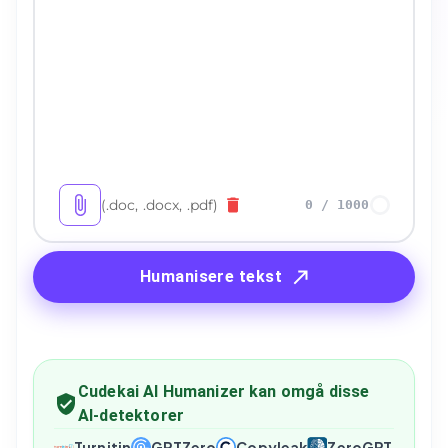
(.doc, .docx, .pdf)
0
/
1000
Humanisere tekst
Cudekai AI Humanizer kan omgå disse
AI-detektorer
Turnitin
GPTZero
Copyleak
ZeroGPT