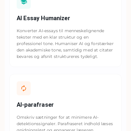
AI Essay Humanizer
Konverter AI-essays til menneskelignende
tekster med en klar struktur og en
professionel tone. Humaniser AI og forstærker
den akademiske tone, samtidig med at citater
bevares og afsnit struktureres tydeligt.
AI-parafraser
Omskriv sætninger for at minimere AI-
detektionssignaler. Parafraseret indhold læses
gnidningsløst og engagerer læseren.