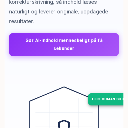
korrekturskrivning, så indhold læses
naturligt og leverer originale, uopdagede
resultater.
Gør AI-indhold menneskeligt på få
sekunder
100% HUMAN SCOR