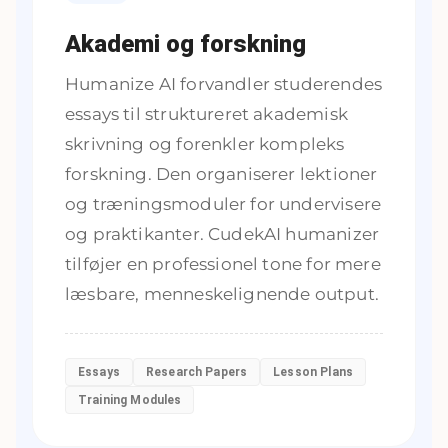
Akademi og forskning
Humanize AI forvandler studerendes
essays til struktureret akademisk
skrivning og forenkler kompleks
forskning. Den organiserer lektioner
og træningsmoduler for undervisere
og praktikanter. CudekAI humanizer
tilføjer en professionel tone for mere
læsbare, menneskelignende output.
Essays
Research Papers
Lesson Plans
Training Modules