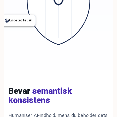
Undetected AI
Bevar
semantisk
konsistens
Humaniser AI-indhold, mens du beholder dets