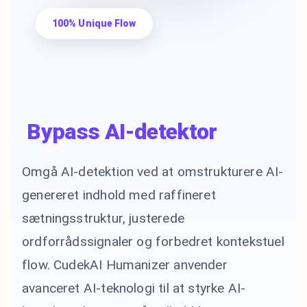
100% Unique Flow
Bypass AI-detektor
Omgå AI-detektion ved at omstrukturere AI-
genereret indhold med raffineret
sætningsstruktur, justerede
ordforrådssignaler og forbedret kontekstuel
flow. CudekAI Humanizer anvender
avanceret AI-teknologi til at styrke AI-