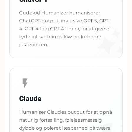
CudekAI Humanizer humaniserer
ChatGPT-output, inklusive GPT-5, GPT-
4, GPT-4.1 og GPT-4.1 mini, for at give et
tydeligt sætningsflow og forbedre
justeringen.
Claude
Humaniser Claudes output for at opnå
naturlig fortælling, følelsesmæssig
dybde og poleret læsbarhed på tværs