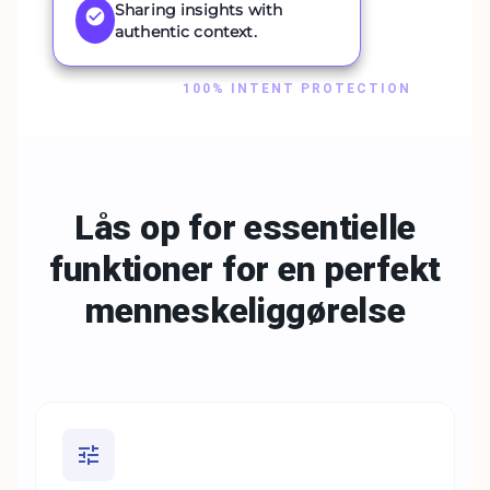
Sharing insights with
authentic context.
100% INTENT PROTECTION
Lås op for essentielle
funktioner for en
perfekt
menneskeliggørelse