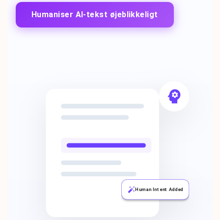
Humaniser AI-tekst øjeblikkeligt
Human Intent Added