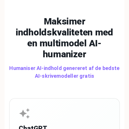
Maksimer
indholdskvaliteten med
en
multimodel AI-
humanizer
Humaniser AI-indhold genereret af de bedste
AI-skrivemodeller gratis
ChatGPT