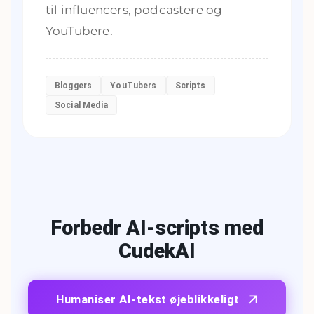
til influencers, podcastere og
YouTubere.
Bloggers
YouTubers
Scripts
Social Media
Forbedr AI-scripts med
CudekAI
Humaniser AI-tekst øjeblikkeligt