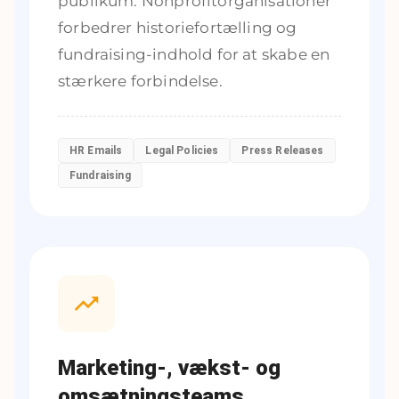
publikum. Nonprofitorganisationer
forbedrer historiefortælling og
fundraising-indhold for at skabe en
stærkere forbindelse.
HR Emails
Legal Policies
Press Releases
Fundraising
Marketing-, vækst- og
omsætningsteams