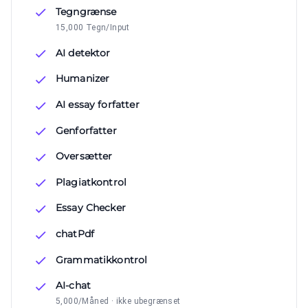
Tegngrænse
15,000 Tegn/Input
AI detektor
Humanizer
AI essay forfatter
Genforfatter
Oversætter
Plagiatkontrol
Essay Checker
chatPdf
Grammatikkontrol
AI-chat
5,000/Måned · ikke ubegrænset