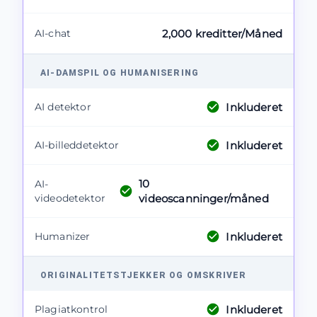
AI-chat
2,000 kreditter/Måned
AI-DAMSPIL OG HUMANISERING
Inkluderet
AI detektor
Inkluderet
AI-billeddetektor
10
AI-
videodetektor
videoscanninger/måned
Inkluderet
Humanizer
ORIGINALITETSTJEKKER OG OMSKRIVER
Inkluderet
Plagiatkontrol