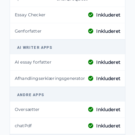
Inkluderet
Essay Checker
Inkluderet
Genforfatter
AI WRITER APPS
Inkluderet
AI essay forfatter
Inkluderet
Afhandlingserklæringsgenerator
ANDRE APPS
Inkluderet
Oversætter
Inkluderet
chatPdf