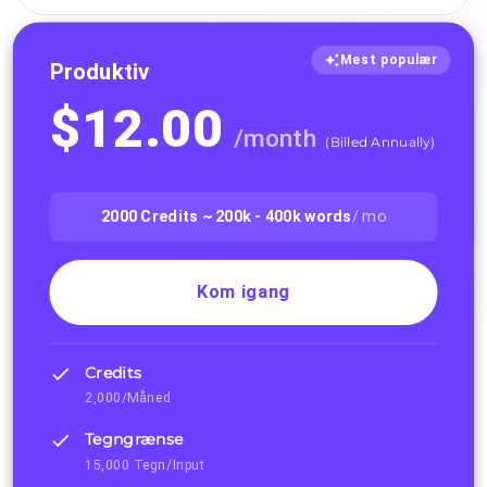
Mest populær
Produktiv
$
12.00
/
month
(
Billed Annually
)
2000
Credits ~
200k - 400k
words
/ mo
Kom igang
Credits
2,000/Måned
Tegngrænse
15,000 Tegn/Input