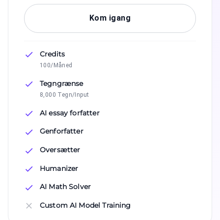
Kom igang
Credits
100/Måned
Tegngrænse
8,000 Tegn/Input
AI essay forfatter
Genforfatter
Oversætter
Humanizer
AI Math Solver
Custom AI Model Training