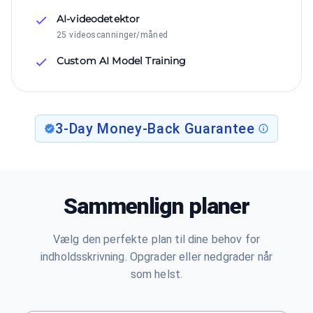
AI-videodetektor
25 videoscanninger/måned
Custom AI Model Training
3-Day Money-Back Guarantee
Sammenlign planer
Vælg den perfekte plan til dine behov for
indholdsskrivning. Opgrader eller nedgrader når
som helst.