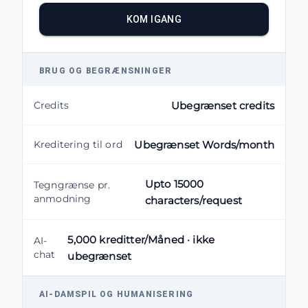
KOM IGANG
BRUG OG BEGRÆNSNINGER
Credits
Ubegrænset credits
Kreditering til ord
Ubegrænset Words/month
Upto 15000
Tegngrænse pr.
anmodning
characters/request
5,000 kreditter/Måned · ikke
AI-
chat
ubegrænset
AI-DAMSPIL OG HUMANISERING