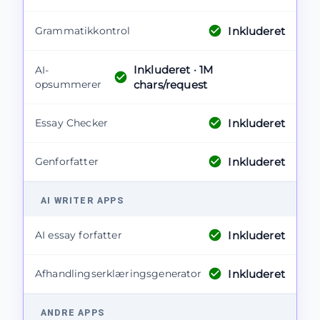
Inkluderet
Grammatikkontrol
Inkluderet
· 1M
AI-
opsummerer
chars/request
Inkluderet
Essay Checker
Inkluderet
Genforfatter
AI WRITER APPS
Inkluderet
AI essay forfatter
Inkluderet
Afhandlingserklæringsgenerator
ANDRE APPS