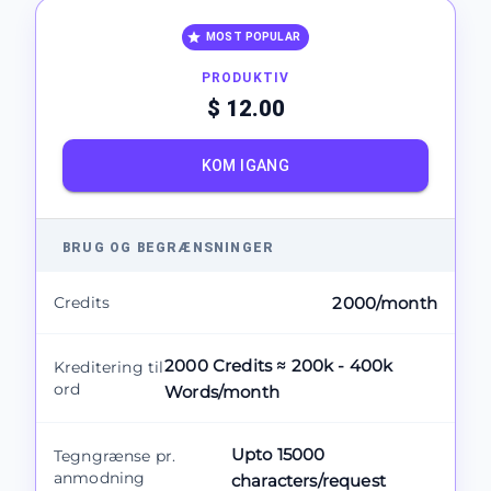
MOST POPULAR
PRODUKTIV
$ 12.00
KOM IGANG
BRUG OG BEGRÆNSNINGER
Credits
2000/month
2000 Credits ≈ 200k - 400k
Kreditering til
ord
Words/month
Upto 15000
Tegngrænse pr.
anmodning
characters/request