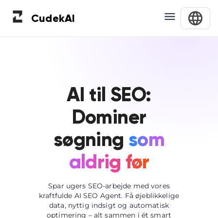
Cudek
AI
AI til SEO:
Dominer
søgning
som
aldrig før
Spar ugers SEO-arbejde med vores
kraftfulde AI SEO Agent. Få øjeblikkelige
data, nyttig indsigt og automatisk
optimering – alt sammen i ét smart