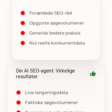
Forældede SEO-råd
Opgjorte søgevolumener
Generisk bedste praksis
Nul reelle konkurrentdata
Din AI SEO-agent: Virkelige
resultater
Live rangeringsdata
Faktiske søgevolumener