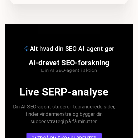
Alt hvad din SEO AI-agent gør
AI-drevet SEO-forskning
Din AI SEO-agent i aktion
Live SERP-analyse
Din AI SEO-agent studerer toprangerede sider,
finder vindermønstre og bygger din
successtrategi på få minutter.