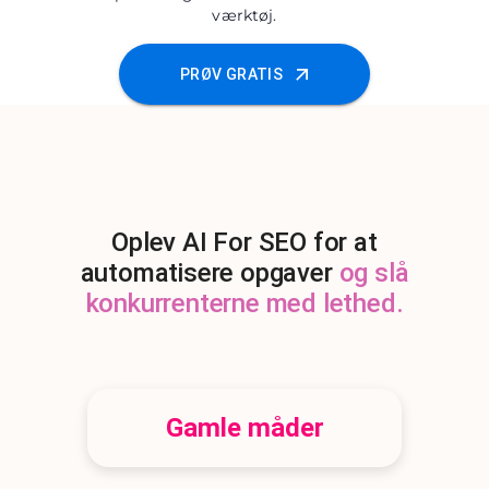
værktøj.
PRØV GRATIS
Oplev AI For SEO for at
automatisere opgaver
og slå
konkurrenterne med lethed.
Gamle måder