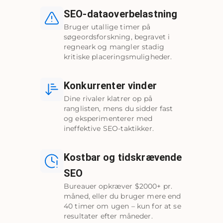
SEO-dataoverbelastning
Bruger utallige timer på
søgeordsforskning, begravet i
regneark og mangler stadig
kritiske placeringsmuligheder.
Konkurrenter vinder
Dine rivaler klatrer op på
ranglisten, mens du sidder fast
og eksperimenterer med
ineffektive SEO-taktikker.
Kostbar og tidskrævende
SEO
Bureauer opkræver $2000+ pr.
måned, eller du bruger mere end
40 timer om ugen – kun for at se
resultater efter måneder.