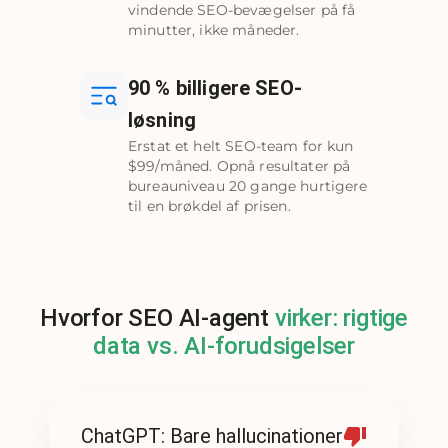
vindende SEO-bevægelser på få
minutter, ikke måneder.
90 % billigere SEO-
løsning
Erstat et helt SEO-team for kun
$99/måned. Opnå resultater på
bureauniveau 20 gange hurtigere
til en brøkdel af prisen.
Hvorfor SEO AI-agent
virker: rigtige
data vs. AI-forudsigelser
ChatGPT: Bare hallucinationer