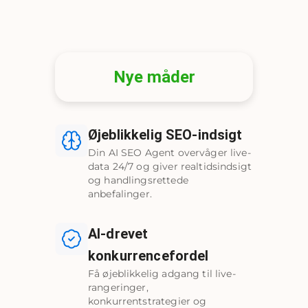
Nye måder
Øjeblikkelig SEO-indsigt
Din AI SEO Agent overvåger live-
data 24/7 og giver realtidsindsigt
og handlingsrettede
anbefalinger.
AI-drevet
konkurrencefordel
Få øjeblikkelig adgang til live-
rangeringer,
konkurrentstrategier og