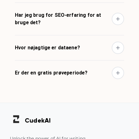
Har jeg brug for SEO-erfaring for at
bruge det?
Hvor nøjagtige er dataene?
Er der en gratis prøveperiode?
Cudek
AI
Unlock the power of AI for writing,