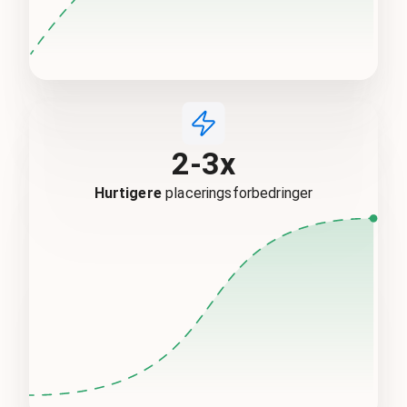
2-3x
Hurtigere
placeringsforbedringer