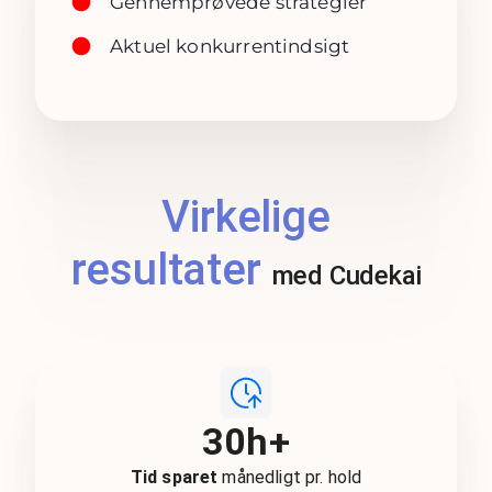
Gennemprøvede strategier
Aktuel konkurrentindsigt
Virkelige
resultater
med Cudekai
30h+
Tid sparet
månedligt pr. hold