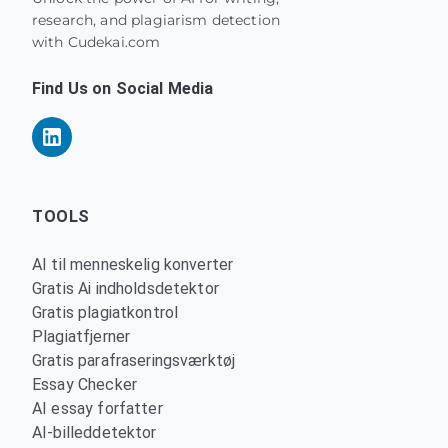
research, and plagiarism detection
with Cudekai.com
Find Us on Social Media
TOOLS
AI til menneskelig konverter
Gratis Ai indholdsdetektor
Gratis plagiatkontrol
Plagiatfjerner
Gratis parafraseringsværktøj
Essay Checker
AI essay forfatter
AI-billeddetektor