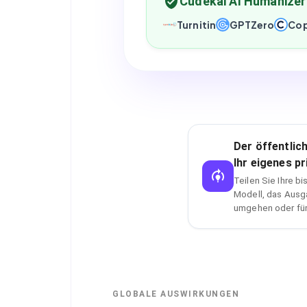
Cudekai AI Humanizer
Turnitin
GPTZero
Cop
Der öffentlich
Ihr eigenes p
Teilen Sie Ihre b
Modell, das Ausg
umgehen oder für
GLOBALE AUSWIRKUNGEN