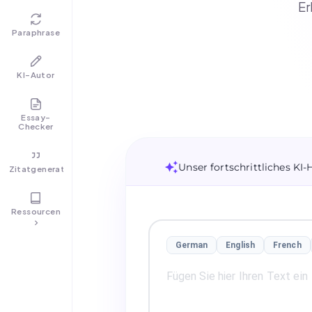
Er
Paraphrase
KI-Autor
Essay-
Checker
Unser fortschrittliches KI-
Zitatgenerator
Ressourcen
German
English
French