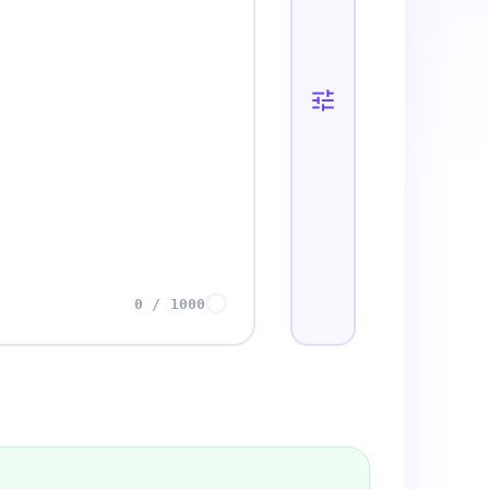
0
/
1000