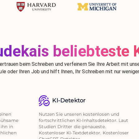
dekais beliebteste 
ertrauen beim Schreiben und verfeinern Sie Ihre Arbeit mit unse
ule oder Ihren Job und hilft Ihnen, Ihr Schreiben mit nur wenige
KI-Detektor
einen
Nutzen Sie unseren kostenlosen und
 mühsame
fortschrittlichen KI-Inhaltsdetektor. Laut
ihn in
Studien Dritter die genaueste.
hlichen
Kostenloser KI-Textdetektor. Kostenloser
ChatGPT-Detektor.