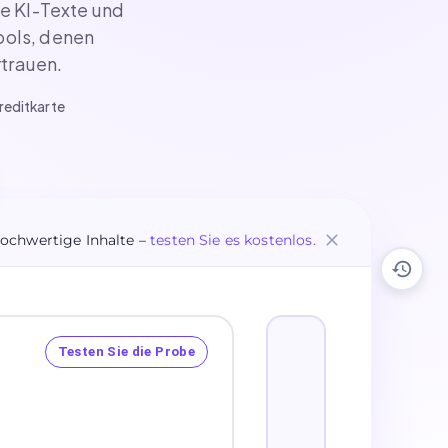
ie KI-Texte und
ools, denen
trauen.
reditkarte
hochwertige Inhalte –
testen Sie es kostenlos.
Testen Sie die Probe