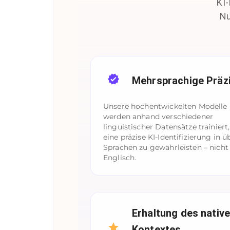
KI-
Nu
Mehrsprachige Präz
Unsere hochentwickelten Modelle
werden anhand verschiedener
linguistischer Datensätze trainiert
eine präzise KI-Identifizierung in ü
Sprachen zu gewährleisten – nicht 
Englisch.
Erhaltung des nativ
Kontextes,