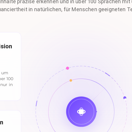
Inhalte präzise erkennen und in über 100 Sprachen mit
anciertheit in natürlichen, für Menschen geeigneten 
ision
, um
ber 100
nur in
en