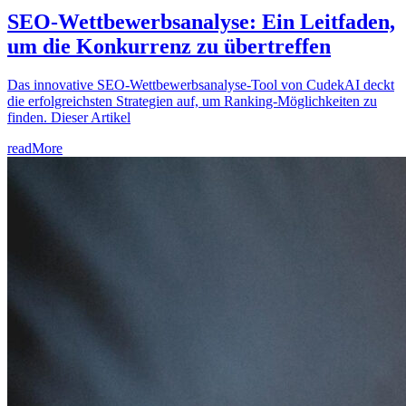
SEO-Wettbewerbsanalyse: Ein Leitfaden,
um die Konkurrenz zu übertreffen
Das innovative SEO-Wettbewerbsanalyse-Tool von CudekAI deckt
die erfolgreichsten Strategien auf, um Ranking-Möglichkeiten zu
finden. Dieser Artikel
readMore