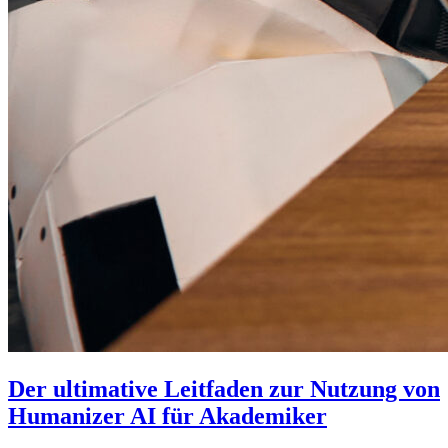
Der ultimative Leitfaden zur Nutzung von
Humanizer AI für Akademiker