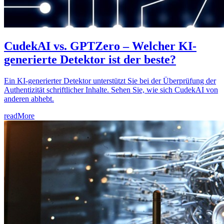
CudekAI vs. GPTZero – Welcher KI-
generierte Detektor ist der beste?
Ein KI-generierter Detektor unterstützt Sie bei der Überprüfung der
Authentizität schriftlicher Inhalte. Sehen Sie, wie sich CudekAI von
anderen abhebt.
readMore