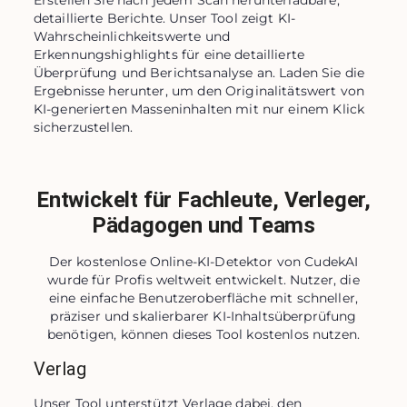
Erstellen Sie nach jedem Scan herunterladbare, 
detaillierte Berichte. Unser Tool zeigt KI-
Wahrscheinlichkeitswerte und 
Erkennungshighlights für eine detaillierte 
Überprüfung und Berichtsanalyse an. Laden Sie die 
Ergebnisse herunter, um den Originalitätswert von 
KI-generierten Masseninhalten mit nur einem Klick 
sicherzustellen.
Entwickelt für Fachleute, Verleger,
Pädagogen und Teams
Der kostenlose Online-KI-Detektor von CudekAI
wurde für Profis weltweit entwickelt. Nutzer, die
eine einfache Benutzeroberfläche mit schneller,
präziser und skalierbarer KI-Inhaltsüberprüfung
benötigen, können dieses Tool kostenlos nutzen.
Verlag
Unser Tool unterstützt Verlage dabei, den 