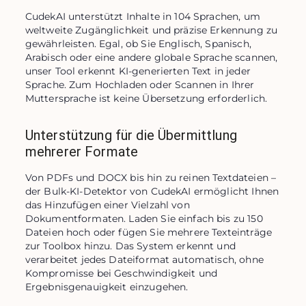
CudekAI unterstützt Inhalte in 104 Sprachen, um 
weltweite Zugänglichkeit und präzise Erkennung zu 
gewährleisten. Egal, ob Sie Englisch, Spanisch, 
Arabisch oder eine andere globale Sprache scannen, 
unser Tool erkennt KI-generierten Text in jeder 
Sprache. Zum Hochladen oder Scannen in Ihrer 
Muttersprache ist keine Übersetzung erforderlich.
Unterstützung für die Übermittlung
mehrerer Formate
Von PDFs und DOCX bis hin zu reinen Textdateien – 
der Bulk-KI-Detektor von CudekAI ermöglicht Ihnen 
das Hinzufügen einer Vielzahl von 
Dokumentformaten. Laden Sie einfach bis zu 150 
Dateien hoch oder fügen Sie mehrere Texteinträge 
zur Toolbox hinzu. Das System erkennt und 
verarbeitet jedes Dateiformat automatisch, ohne 
Kompromisse bei Geschwindigkeit und 
Ergebnisgenauigkeit einzugehen.