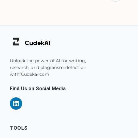
Cudek
AI
Unlock the power of AI for writing,
research, and plagiarism detection
with Cudekai.com
Find Us on Social Media
TOOLS