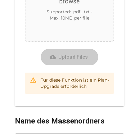
browse
Supported:
.pdf, .txt
•
Max:
10
MB per file
Upload Files
Für diese Funktion ist ein Plan-
Upgrade erforderlich.
Name des Massenordners