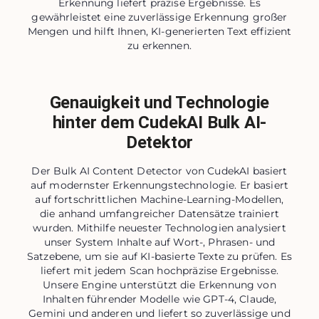
Erkennung liefert präzise Ergebnisse. Es
gewährleistet eine zuverlässige Erkennung großer
Mengen und hilft Ihnen, KI-generierten Text effizient
zu erkennen.
Genauigkeit und Technologie
hinter dem CudekAI Bulk AI-
Detektor
Der Bulk AI Content Detector von CudekAI basiert
auf modernster Erkennungstechnologie. Er basiert
auf fortschrittlichen Machine-Learning-Modellen,
die anhand umfangreicher Datensätze trainiert
wurden. Mithilfe neuester Technologien analysiert
unser System Inhalte auf Wort-, Phrasen- und
Satzebene, um sie auf KI-basierte Texte zu prüfen. Es
liefert mit jedem Scan hochpräzise Ergebnisse.
Unsere Engine unterstützt die Erkennung von
Inhalten führender Modelle wie GPT‑4, Claude,
Gemini und anderen und liefert so zuverlässige und