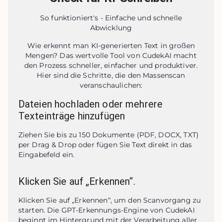
So funktioniert's - Einfache und schnelle
Abwicklung
Wie erkennt man KI-generierten Text in großen
Mengen? Das wertvolle Tool von CudekAI macht
den Prozess schneller, einfacher und produktiver.
Hier sind die Schritte, die den Massenscan
veranschaulichen:
Dateien hochladen oder mehrere
Texteinträge hinzufügen
Ziehen Sie bis zu 150 Dokumente (PDF, DOCX, TXT) 
per Drag & Drop oder fügen Sie Text direkt in das 
Eingabefeld ein.
Klicken Sie auf „Erkennen“.
Klicken Sie auf „Erkennen“, um den Scanvorgang zu 
starten. Die GPT-Erkennungs-Engine von CudekAI 
beginnt im Hintergrund mit der Verarbeitung aller 