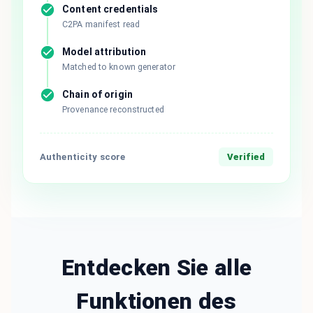
Content credentials
C2PA manifest read
Model attribution
Matched to known generator
Chain of origin
Provenance reconstructed
Authenticity score
Verified
Entdecken Sie alle
Funktionen des