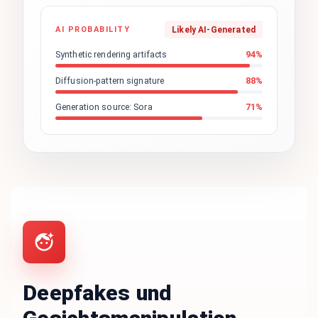
AI PROBABILITY
Likely AI-Generated
Synthetic rendering artifacts
94
%
Diffusion-pattern signature
88
%
Generation source: Sora
71
%
Deepfakes und