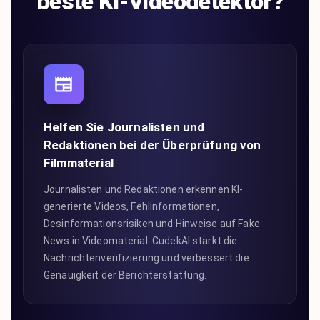
beste KI-Videodetektor?
Helfen Sie Journalisten und
Redaktionen bei der Überprüfung von
Filmmaterial
Journalisten und Redaktionen erkennen KI-
generierte Videos, Fehlinformationen,
Desinformationsrisiken und Hinweise auf Fake
News in Videomaterial. CudekAI stärkt die
Nachrichtenverifizierung und verbessert die
Genauigkeit der Berichterstattung.