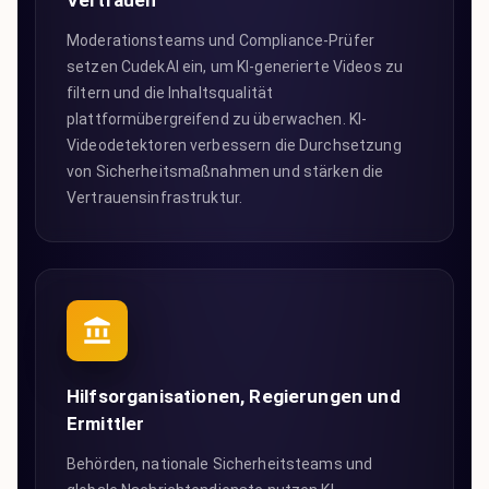
Moderationsteams und Compliance-Prüfer
setzen CudekAI ein, um KI-generierte Videos zu
filtern und die Inhaltsqualität
plattformübergreifend zu überwachen. KI-
Videodetektoren verbessern die Durchsetzung
von Sicherheitsmaßnahmen und stärken die
Vertrauensinfrastruktur.
Hilfsorganisationen, Regierungen und
Ermittler
Behörden, nationale Sicherheitsteams und