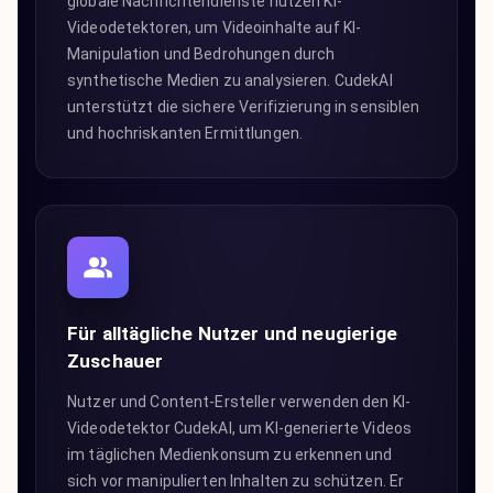
globale Nachrichtendienste nutzen KI-
Videodetektoren, um Videoinhalte auf KI-
Manipulation und Bedrohungen durch
synthetische Medien zu analysieren. CudekAI
unterstützt die sichere Verifizierung in sensiblen
und hochriskanten Ermittlungen.
Für alltägliche Nutzer und neugierige
Zuschauer
Nutzer und Content-Ersteller verwenden den KI-
Videodetektor CudekAI, um KI-generierte Videos
im täglichen Medienkonsum zu erkennen und
sich vor manipulierten Inhalten zu schützen. Er