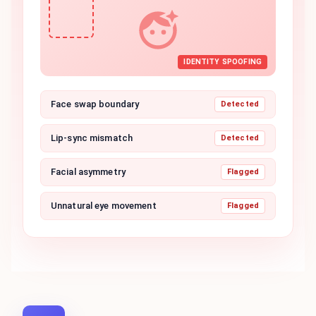
IDENTITY SPOOFING
Face swap boundary
Detected
Lip-sync mismatch
Detected
Facial asymmetry
Flagged
Unnatural eye movement
Flagged