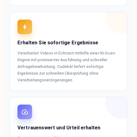
Erhalten Sie sofortige Ergebnisse
Verarbeitet Videos in Echtzeit mithilfe einer KI-Scan-
Engine mit priorisierter Ausführung und schneller
Anfragebearbeitung. CudekAI liefert sofortige
Ergebnisse zur schnellen Überprüfung ohne
Verarbeitungsverzögerungen.
Vertrauenswert und Urteil erhalten