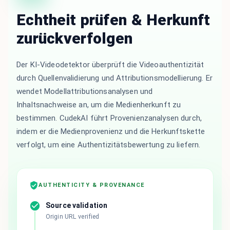
Echtheit prüfen & Herkunft
zurückverfolgen
Der KI-Videodetektor überprüft die Videoauthentizität
durch Quellenvalidierung und Attributionsmodellierung. Er
wendet Modellattributionsanalysen und
Inhaltsnachweise an, um die Medienherkunft zu
bestimmen. CudekAI führt Provenienzanalysen durch,
indem er die Medienprovenienz und die Herkunftskette
verfolgt, um eine Authentizitätsbewertung zu liefern.
AUTHENTICITY & PROVENANCE
Source validation
Origin URL verified