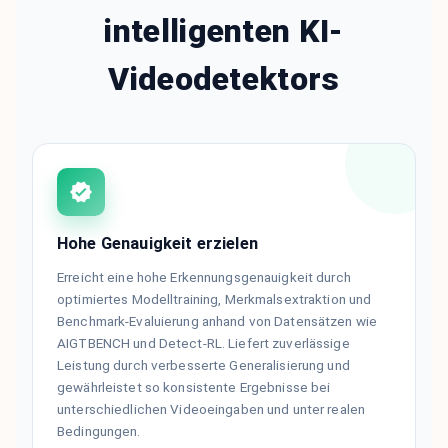
intelligenten KI-
Videodetektors
Hohe Genauigkeit erzielen
Erreicht eine hohe Erkennungsgenauigkeit durch
optimiertes Modelltraining, Merkmalsextraktion und
Benchmark-Evaluierung anhand von Datensätzen wie
AIGTBENCH und Detect-RL. Liefert zuverlässige
Leistung durch verbesserte Generalisierung und
gewährleistet so konsistente Ergebnisse bei
unterschiedlichen Videoeingaben und unter realen
Bedingungen.