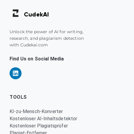
Cudek
AI
Unlock the power of AI for writing,
research, and plagiarism detection
with Cudekai.com
Find Us on Social Media
TOOLS
KI-zu-Mensch-Konverter
Kostenloser AI-Inhaltsdetektor
Kostenloser Plagiatsprüfer
Plagiat-Entferner