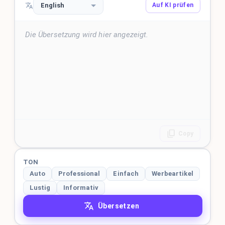
English
Auf KI prüfen
Die Übersetzung wird hier angezeigt.
Copy
TON
Auto
Professional
Einfach
Werbeartikel
Lustig
Informativ
Übersetzen