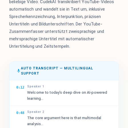
beliebige Video. CudekAI transkribiert YouTube-Videos
automatisch und wandelt sie in Text um, inklusive
Sprecherkennzeichnung, Interpunktion, präzisen
Untertiteln und Bildunterschriften. Der YouTube-
Zusammenfasser unterstützt zweisprachige und
mehrsprachige Untertitel mit automatischer
Untertitelung und Zeitstempeln.
AUTO TRANSCRIPT — MULTILINGUAL
SUPPORT
Speaker 1
0:12
Welcome to today's deep dive on AI-powered
learning...
Speaker 2
0:48
The core argument here is that multimodal
analysis...