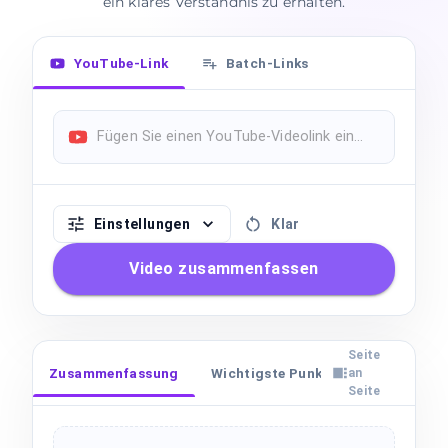
ein klares Verständnis zu erhalten.
YouTube-Link
Batch-Links
Einstellungen
Klar
Video zusammenfassen
Seite
Zusammenfassung
Wichtigste Punkte
Transkript
an
Seite