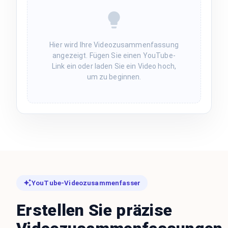
Hier wird Ihre Videozusammenfassung
angezeigt. Fügen Sie einen YouTube-
Link ein oder laden Sie ein Video hoch,
um zu beginnen.
YouTube-Videozusammenfasser
Erstellen Sie präzise