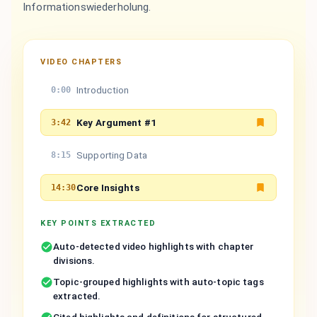
Informationswiederholung.
VIDEO CHAPTERS
Introduction
0:00
Key Argument #1
3:42
Supporting Data
8:15
Core Insights
14:30
KEY POINTS EXTRACTED
Auto-detected video highlights with chapter
divisions.
Topic-grouped highlights with auto-topic tags
extracted.