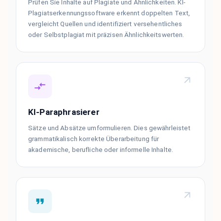
Prüfen Sie Inhalte auf Plagiate und Ähnlichkeiten. KI-
Plagiatserkennungssoftware erkennt doppelten Text,
vergleicht Quellen und identifiziert versehentliches
oder Selbstplagiat mit präzisen Ähnlichkeitswerten.
KI-Paraphrasierer
Sätze und Absätze umformulieren. Dies gewährleistet
grammatikalisch korrekte Überarbeitung für
akademische, berufliche oder informelle Inhalte.