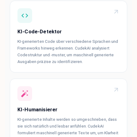
KI-Code-Detektor
KI-generierten Code über verschiedene Sprachen und
Frameworks hinweg erkennen. CudekAI analysiert
Codestruktur und -muster, um maschinell generierte
Ausgaben präzise zu identifizieren.
KI-Humanisierer
KI-generierte Inhalte werden so umgeschrieben, dass
sie sich natürlich und lesbar anfühlen. CudekAI
formuliert maschinell generierte Texte um, um Klarheit