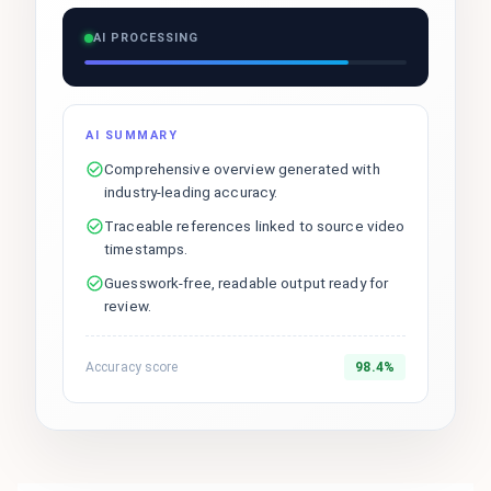
AI PROCESSING
AI SUMMARY
Comprehensive overview generated with
industry-leading accuracy.
Traceable references linked to source video
timestamps.
Guesswork-free, readable output ready for
review.
Accuracy score
98.4%