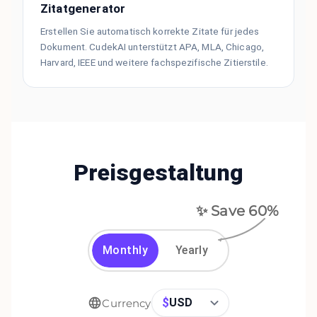
Zitatgenerator
Erstellen Sie automatisch korrekte Zitate für jedes
Dokument. CudekAI unterstützt APA, MLA, Chicago,
Harvard, IEEE und weitere fachspezifische Zitierstile.
Preisgestaltung
✨ Save
60
%
Monthly
Yearly
$
USD
Currency