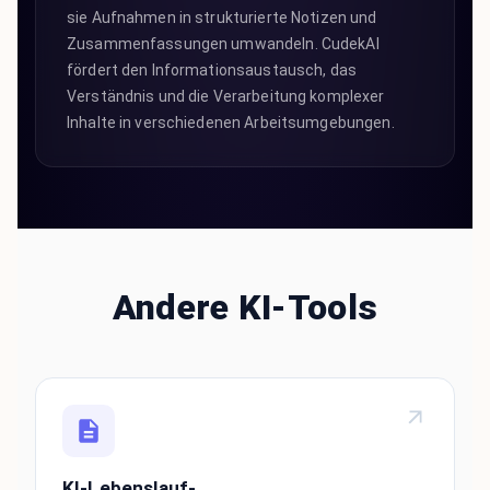
sie Aufnahmen in strukturierte Notizen und
Zusammenfassungen umwandeln. CudekAI
fördert den Informationsaustausch, das
Verständnis und die Verarbeitung komplexer
Inhalte in verschiedenen Arbeitsumgebungen.
Andere KI-Tools
KI-Lebenslauf-