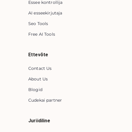
Essee kontrollija
AI esseekirjutaja
Seo Tools
Free AI Tools
Ettevõte
Contact Us
About Us
Blogid
Cudekai partner
Juriidiline