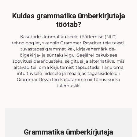
Kuidas grammatika ümberkirjutaja
töötab?
Kasutades loomuliku keele töötlemise (NLP)
tehnoloogiat, skannib Grammar Rewriter teie teksti,
tuvastades grammatika-, kirjavahemärkide-,
õigekirja- ja süntaksivigu. Seejärel pakub see
soovitusi parandusteks, selgitusi ja alternatiive, mis
aitavad teil oma kirjutamist täpsustada. Tänu oma
intuitiivsele liidesele ja reaalajas tagasisidele on
Grammar Rewriteri kasutamine nii tõhus kui ka
tulemuslik.
Grammatika ümberkirjutaja