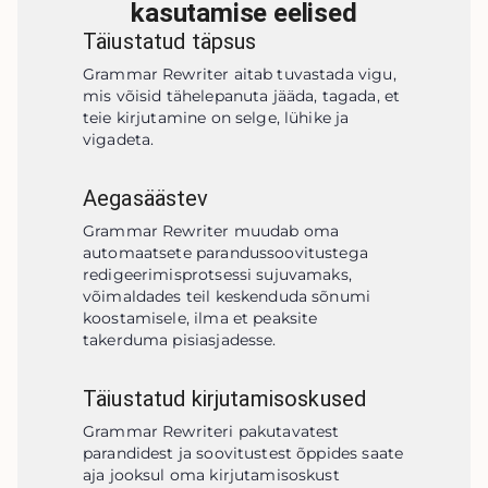
kasutamise eelised
Täiustatud täpsus
Grammar Rewriter aitab tuvastada vigu, 
mis võisid tähelepanuta jääda, tagada, et 
teie kirjutamine on selge, lühike ja 
vigadeta.
Aegasäästev
Grammar Rewriter muudab oma 
automaatsete parandussoovitustega 
redigeerimisprotsessi sujuvamaks, 
võimaldades teil keskenduda sõnumi 
koostamisele, ilma et peaksite 
takerduma pisiasjadesse.
Täiustatud kirjutamisoskused
Grammar Rewriteri pakutavatest 
parandidest ja soovitustest õppides saate 
aja jooksul oma kirjutamisoskust 