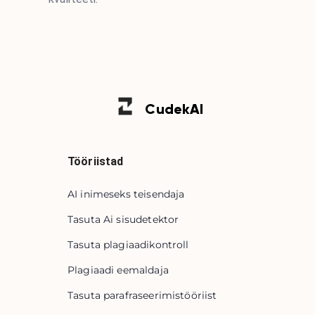
Cudek
AI
Tööriistad
AI inimeseks teisendaja
Tasuta Ai sisudetektor
Tasuta plagiaadikontroll
Plagiaadi eemaldaja
Tasuta parafraseerimistööriist