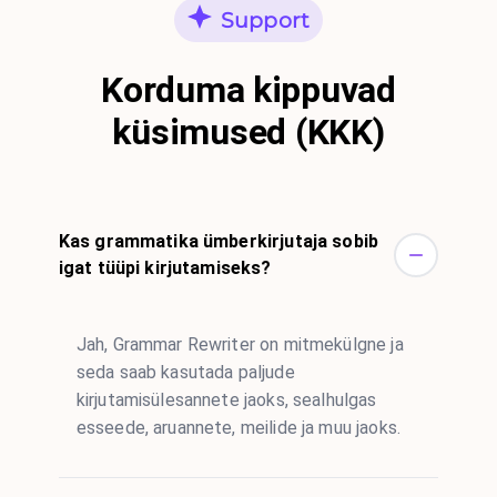
Support
Korduma kippuvad
küsimused (KKK)
Kas grammatika ümberkirjutaja sobib
igat tüüpi kirjutamiseks?
Jah, Grammar Rewriter on mitmekülgne ja
seda saab kasutada paljude
kirjutamisülesannete jaoks, sealhulgas
esseede, aruannete, meilide ja muu jaoks.