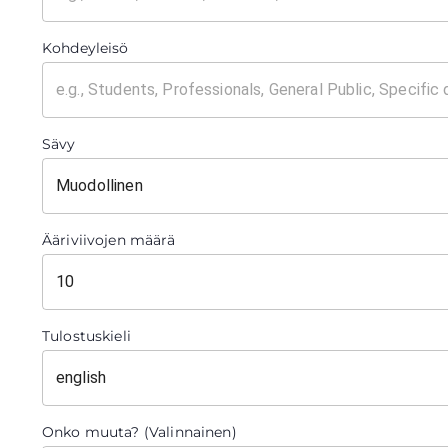
Kohdeyleisö
Sävy
Muodollinen
Ääriviivojen määrä
Tulostuskieli
Onko muuta? (Valinnainen)