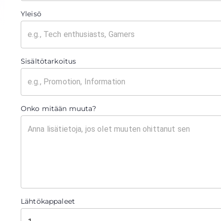
Yleisö
Sisältötarkoitus
Onko mitään muuta?
Lähtökappaleet