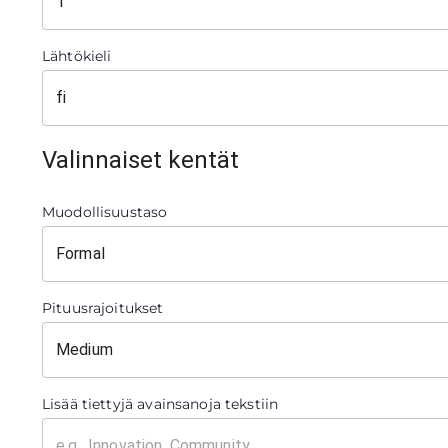
Lähtökieli
Valinnaiset kentät
Muodollisuustaso
Pituusrajoitukset
Lisää tiettyjä avainsanoja tekstiin