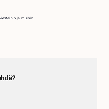
iesteihin ja muihin.
tehdä?