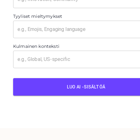
Tyyliset mieltymykset
Kulmainen konteksti
LUO AI -SISÄLTÖÄ