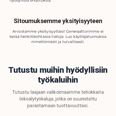
hyödyllisiä ehdotuksia.
Sitoumuksemme yksityisyyteen
Arvostamme yksityisyyttäsi! Generaattorimme ei
kerää henkilökohtaisia ​​tietoja. Luo käyttäjätunnuksia
nimettömästi ja turvallisesti.
Tutustu muihin hyödyllisiin
työkaluihin
Tutustu laajaan valikoimaamme tehokkaita
tekoälytyökaluja, jotka on suunniteltu
parantamaan tuottavuuttasi.