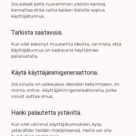
Jos pelaat peliä nuoremman yleisön kanssa, 
kannattaa ehkä valita kaiken ikäisille sopiva 
käyttäjätunnus.
Tarkista saatavuus.
Kun olet keksinyt muutamia ideoita, varmista, että 
käyttäjätunnus on saatavana käyttämäsi 
pelialustalla.
Käytä käyttäjänimigeneraattoria.
Jos sinulla on vaikeuksia ideoiden keksimiseen, on 
monia online -käyttäjänimigeneraattoreita, jotka 
voivat auttaa sinua.
Hanki palautetta ystäviltä.
Kun olet valinnut käyttäjätunnuksen, kysy 
ystävältäsi heidän mielipiteensä. Heillä voi olla 