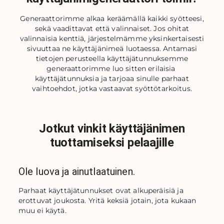
Generaattorimme alkaa keräämällä kaikki syötteesi,
sekä vaadittavat että valinnaiset. Jos ohitat
valinnaisia ​​kenttiä, järjestelmämme yksinkertaisesti
sivuuttaa ne käyttäjänimeä luotaessa. Antamasi
tietojen perusteella käyttäjätunnuksemme
generaattorimme luo sitten erilaisia ​​
käyttäjätunnuksia ja tarjoaa sinulle parhaat
vaihtoehdot, jotka vastaavat syöttötarkoitus.
Jotkut vinkit käyttäjänimen
tuottamiseksi pelaajille
Ole luova ja ainutlaatuinen.
Parhaat käyttäjätunnukset ovat alkuperäisiä ja 
erottuvat joukosta. Yritä keksiä jotain, jota kukaan 
muu ei käytä.