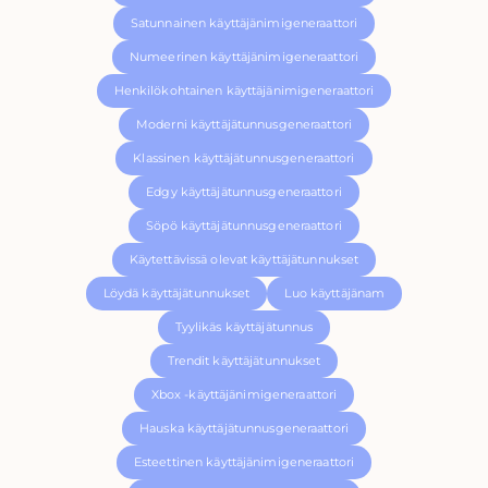
Satunnainen käyttäjänimigeneraattori
Numeerinen käyttäjänimigeneraattori
Henkilökohtainen käyttäjänimigeneraattori
Moderni käyttäjätunnusgeneraattori
Klassinen käyttäjätunnusgeneraattori
Edgy käyttäjätunnusgeneraattori
Söpö käyttäjätunnusgeneraattori
Käytettävissä olevat käyttäjätunnukset
Löydä käyttäjätunnukset
Luo käyttäjänam
Tyylikäs käyttäjätunnus
Trendit käyttäjätunnukset
Xbox -käyttäjänimigeneraattori
Hauska käyttäjätunnusgeneraattori
Esteettinen käyttäjänimigeneraattori