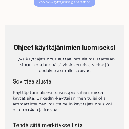
Roblox -käyttäjänimigeneraattori
Ohjeet käyttäjänimien luomiseksi
Hyvä käyttäjätunnus auttaa ihmisiä muistamaan
sinut. Noudata näitä yksinkertaisia ​​vinkkejä
luodaksesi sinulle sopivan.
Sovittaa alusta
Käyttäjätunnuksesi tulisi sopia siihen, missä 
käytät sitä. LinkedIn -käyttäjänimen tulisi olla 
ammattimainen, mutta pelin käyttäjätunnus voi 
olla hauskaa ja luovaa.
Tehdä siitä merkityksellistä