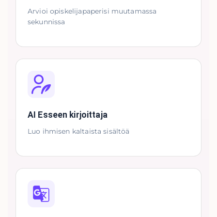
Arvioi opiskelijapaperisi muutamassa
sekunnissa
AI Esseen kirjoittaja
Luo ihmisen kaltaista sisältöä