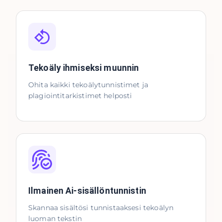
Tekoäly ihmiseksi muunnin
Ohita kaikki tekoälytunnistimet ja
plagiointitarkistimet helposti
Ilmainen Ai-sisällöntunnistin
Skannaa sisältösi tunnistaaksesi tekoälyn
luoman tekstin