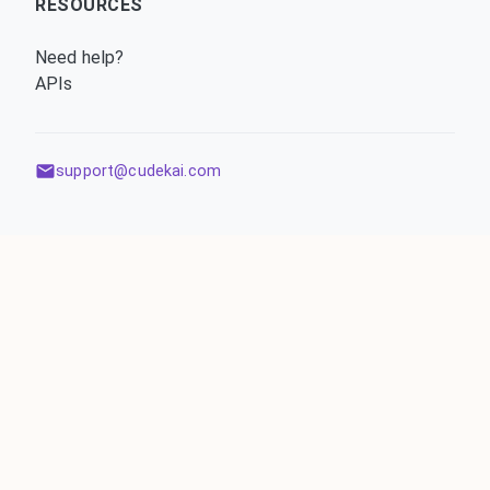
RESOURCES
Need help?
APIs
support@cudekai.com