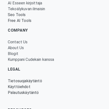
AI Esseen kirjoittaja
Tekoälykuvan ilmaisin
Seo Tools
Free AI Tools
COMPANY
Contact Us
About Us
Blogit
Kumppani Cudekain kanssa
LEGAL
Tietosuojakäytäntö
Käyttöehdot
Palautuskäytäntö