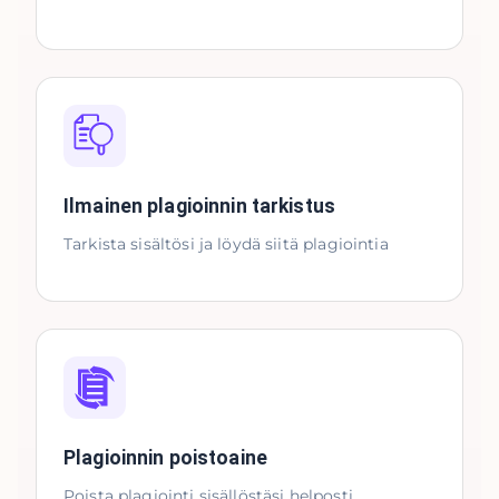
Ilmainen plagioinnin tarkistus
Tarkista sisältösi ja löydä siitä plagiointia
Plagioinnin poistoaine
Poista plagiointi sisällöstäsi helposti