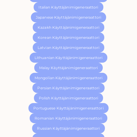
Italian Käyttäjänimigeneraattori
Japanese Käyttäjänimigeneraattori
Kazakh Käyttäjänimigeneraattori
Korean Käyttäjänimigeneraattori
Latvian Käyttäjänimigeneraattori
Lithuanian Käyttäjänimigeneraattori
Malay Käyttäjänimigeneraattori
Mongolian Käyttäjänimigeneraattori
Persian Käyttäjänimigeneraattori
Polish Käyttäjänimigeneraattori
Portuguese Käyttäjänimigeneraattori
Romanian Käyttäjänimigeneraattori
Russian Käyttäjänimigeneraattori