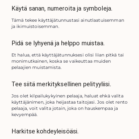
Käytä sanan, numeroita ja symboleja.
Tämä tekee käyttäjätunnustasi ainutlaatuisemman 
ja ikimuistoisemman.
Pidä se lyhyenä ja helppo muistaa.
Et halua, että käyttäjätunnuksesi olisi liian pitkä tai 
monimutkainen, koska se vaikeuttaa muiden 
pelaajien muistamista.
Tee siitä merkityksellinen pelityyliisi.
Jos olet kilpailukykyinen pelaaja, haluat ehkä valita 
käyttäjänimen, joka heijastaa taitojasi. Jos olet rento 
pelaaja, voit valita jotain, joka on hauskempaa ja 
kevyempää.
Harkitse kohdeyleisöäsi.