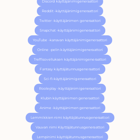
Discord käyttäjänimigeneraattori
Reddit -käyttäjänimigeneraattori
Twitter -käyttäjänimen generaattori
Snapchat -käyttäjänimigeneraattori
YouTube -kanavan käyttäjänimigeneraattori
Online -pelin käyttäjänimigeneraattori
Treffisovelluksen käyttäjänimigeneraattori
Fantasy käyttäjätunnusgeneraattori
Sci-fi-käyttäjänimigeneraattori
Rooleplay -käyttäjänimigeneraattori
Klubin käyttäjänimen generaattori
Anime -käyttäjänimen generaattori
Lemmikkien nimi käyttäjätunnusgeneraattori
Vauvan nimi Käyttäjätunnusgeneraattori
Lempinimi käyttäjätunnusgeneraattori