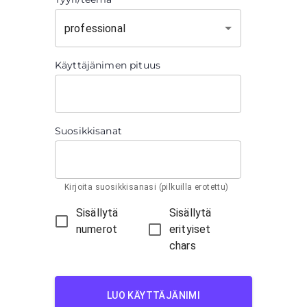
professional
Käyttäjänimen pituus
Suosikkisanat
Kirjoita suosikkisanasi (pilkuilla erotettu)
Sisällytä
Sisällytä
numerot
erityiset
chars
LUO KÄYTTÄJÄNIMI