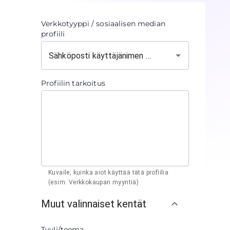
Verkkotyyppi / sosiaalisen median
profiili
Profiilin tarkoitus
Kuvaile, kuinka aiot käyttää tätä profiilia
(esim. Verkkokaupan myyntiä)
Muut valinnaiset kentät
Tyyli/teema