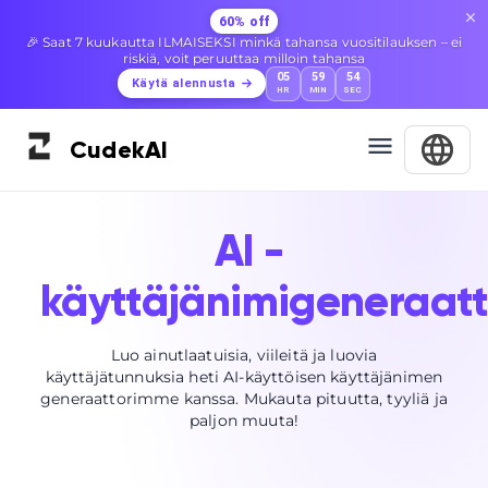
60% off
🎉 Saat 7 kuukautta ILMAISEKSI minkä tahansa vuositilauksen – ei
riskiä, voit peruuttaa milloin tahansa
05
59
53
Käytä alennusta
HR
MIN
SEC
Cudek
AI
AI -
käyttäjänimigeneraatt
Luo ainutlaatuisia, viileitä ja luovia
käyttäjätunnuksia heti AI-käyttöisen käyttäjänimen
generaattorimme kanssa. Mukauta pituutta, tyyliä ja
paljon muuta!