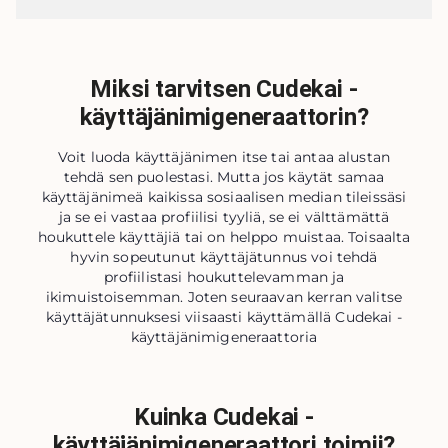
Miksi tarvitsen Cudekai -
käyttäjänimigeneraattorin?
Voit luoda käyttäjänimen itse tai antaa alustan
tehdä sen puolestasi. Mutta jos käytät samaa
käyttäjänimeä kaikissa sosiaalisen median tileissäsi
ja se ei vastaa profiilisi tyyliä, se ei välttämättä
houkuttele käyttäjiä tai on helppo muistaa. Toisaalta
hyvin sopeutunut käyttäjätunnus voi tehdä
profiilistasi houkuttelevamman ja
ikimuistoisemman. Joten seuraavan kerran valitse
käyttäjätunnuksesi viisaasti käyttämällä Cudekai -
käyttäjänimigeneraattoria
Kuinka Cudekai -
käyttäjänimigeneraattori toimii?