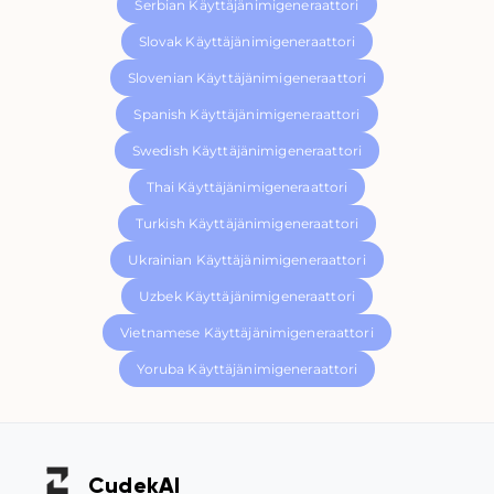
Serbian Käyttäjänimigeneraattori
Slovak Käyttäjänimigeneraattori
Slovenian Käyttäjänimigeneraattori
Spanish Käyttäjänimigeneraattori
Swedish Käyttäjänimigeneraattori
Thai Käyttäjänimigeneraattori
Turkish Käyttäjänimigeneraattori
Ukrainian Käyttäjänimigeneraattori
Uzbek Käyttäjänimigeneraattori
Vietnamese Käyttäjänimigeneraattori
Yoruba Käyttäjänimigeneraattori
Cudek
AI