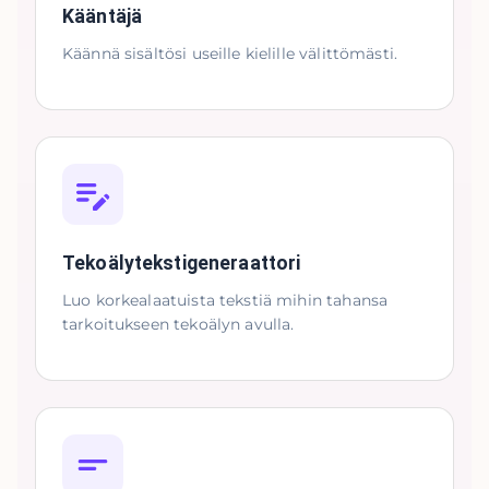
Kääntäjä
Käännä sisältösi useille kielille välittömästi.
Tekoälytekstigeneraattori
Luo korkealaatuista tekstiä mihin tahansa
tarkoitukseen tekoälyn avulla.