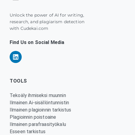
Unlock the power of AI for writing,
research, and plagiarism detection
with Cudekai.com
Find Us on Social Media
TOOLS
Tekoäly ihmiseksi muunnin
Ilmainen Ai-sisällöntunnistin
Ilmainen plagioinnin tarkistus
Plagioinnin poistoaine
Ilmainen parafraasityökalu
Esseen tarkistus