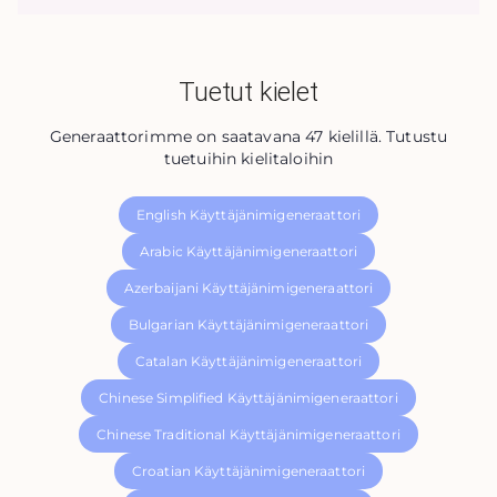
Tuetut kielet
Generaattorimme on saatavana 47 kielillä. Tutustu
tuetuihin kielitaloihin
English Käyttäjänimigeneraattori
Arabic Käyttäjänimigeneraattori
Azerbaijani Käyttäjänimigeneraattori
Bulgarian Käyttäjänimigeneraattori
Catalan Käyttäjänimigeneraattori
Chinese Simplified Käyttäjänimigeneraattori
Chinese Traditional Käyttäjänimigeneraattori
Croatian Käyttäjänimigeneraattori