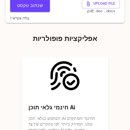
UPLOAD FILE
שכתוב טקסט
.pdf, .doc , .docx
1 עלות אשראי
אפליקציות פופולריות
חינמי גלאי תוכן Ai
השתמש בגלאי תוכן AI החינמי והמתקדם
שלנו. המדויק ביותר לפי מחקרים של צד