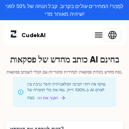
לְמַהֵר! המחירים עולים בקרוב. קבל הנחה של 50% לפני
שיהיה מאוחר מדי!
Cudek
AI
כותב מחדש של פסקאות AI בחינם
נסח מחדש בקלות פסקאות לבהירות ומקוריות עם הכלי לשכתב פסקאות.
עוקף את זיהוי הבינה המלאכותית והסר גניבת עין
ב-100% דיוק. נסה את כלי ההמרה של AI לאדם
כעת.
חקור את זה