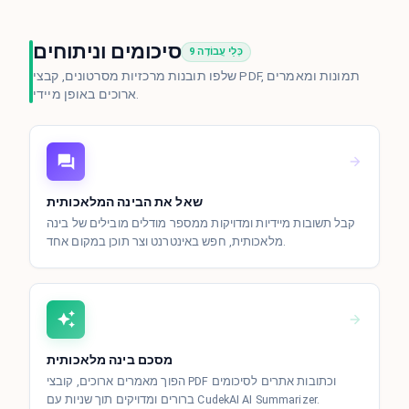
סיכומים וניתוחים
9 כְּלֵי עֲבוֹדָה
שלפו תובנות מרכזיות מסרטונים, קבצי PDF, תמונות ומאמרים
ארוכים באופן מיידי.
שאל את הבינה המלאכותית
קבל תשובות מיידיות ומדויקות ממספר מודלים מובילים של בינה
מלאכותית, חפש באינטרנט וצר תוכן במקום אחד.
מסכם בינה מלאכותית
הפוך מאמרים ארוכים, קובצי PDF וכתובות אתרים לסיכומים
ברורים ומדויקים תוך שניות עם CudekAI AI Summarizer.