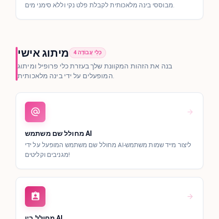
מבוססי בינה מלאכותית לקבלת פלט נקי וללא סימני מים.
מיתוג אישי
4 כְּלֵי עֲבוֹדָה
בנה את הזהות המקוונת שלך בעזרת כלי פרופיל ומיתוג
המופעלים על ידי בינה מלאכותית.
מחולל שם משתמש AI
מחולל שם משתמש המופעל על ידי AI-ליצור מייד שמות משתמש
מגניבים וקליטים!
מחולל ביו AI