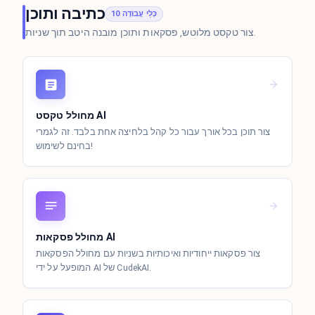
כתיבה ותוכן
10 כְּלֵי עֲבוֹדָה
צור טקסט מלוטש, פסקאות ותוכן מובנה היטב תוך שניות.
מחולל טקסט AI
צור תוכן בכל אורך עבור כל קהל בלחיצה אחת בלבד. זה לגמרי
בחינם לשימוש!
מחולל פסקאות AI
צור פסקאות ייחודיות ואיכותיות בשניות עם מחולל הפסקאות
המופעל על ידי AI של CudekAI.