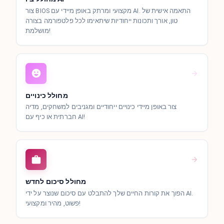
צור BIOS מקצועי ומרתק באופן מיידי עם AI. התאמה אישית של
טון, אורך ותכונות ייחודיות שיתאימו לכל פלטפורמה בצורה
מושלמת!
מחולל כינויים
צור באופן מיידי כינויים ייחודיים ומגניבים למשחקים, מדיה
חברתית או כיף עם AI!
מחולל סיכום לחדש
הפוך את קורות החיים שלך להתבלט עם סיכום שנוצר על ידי AI.
פשוט, מהיר ומקצועי!