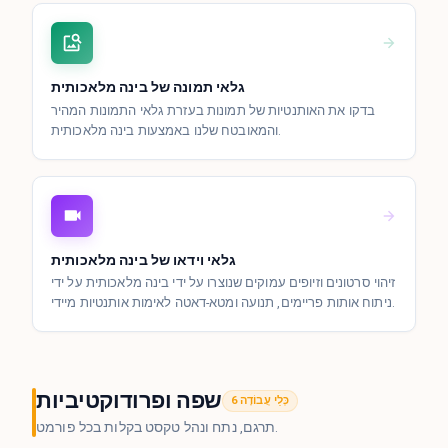
גלאי תמונה של בינה מלאכותית
בדקו את האותנטיות של תמונות בעזרת גלאי התמונות המהיר
והמאובטח שלנו באמצעות בינה מלאכותית.
גלאי וידאו של בינה מלאכותית
זיהוי סרטונים וזיופים עמוקים שנוצרו על ידי בינה מלאכותית על ידי
ניתוח אותות פריימים, תנועה ומטא-דאטה לאימות אותנטיות מיידי.
שפה ופרודוקטיביות
6 כְּלֵי עֲבוֹדָה
תרגם, נתח ונהל טקסט בקלות בכל פורמט.