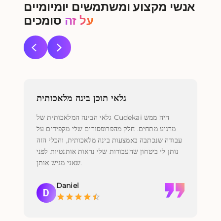
אנשי מקצוע ומשתמשים יומיומיים
על זה
סומכים
ית
גלאי תוכן בינה מלאכותית
אחרי
גלאי הבינה המלאכותית של Cudekai היה ממש
אמת
מרגיע מתחים. חלק מהפרופסורים שלי מקפידים על
הכל
עבודה שנכתבה באמצעות בינה מלאכותית, והכלי הזה
נותן לי ביטחון שהעבודות שלי נראות אותנטיות לפני
שאני מגיש אותן.
Daniel
D