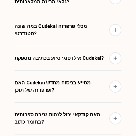
גלאי הבינה המלאכותית?
במה שונה Cudekai מכלי פרפרזה
סטנדרטי?
אילו סוגי סיוע בכתיבה מספקת Cudekai?
האם Cudekai מסייע בניסוח מחדש
ופרפרזה של תוכן?
האם קודקאי יכול לזהות גניבה ספרותית
בחומר כתוב?