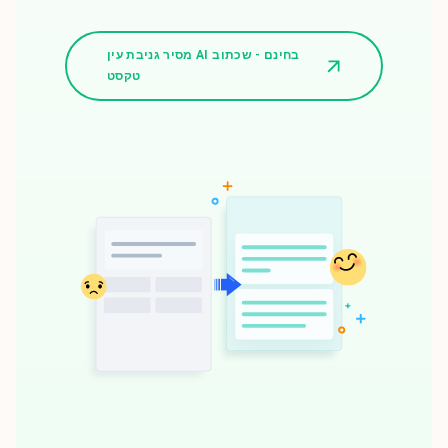
מסיר גניבת עין AI בחינם - שכתוב
טקסט