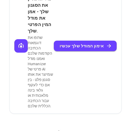
את הסגנון
שלך - אמן
את מודל
המין הפרטי
שלך.
שתפו את
דוגמאות
אימון המודל שלך עכשיו
הכתיבה
הקודמות שלכם
ואמנו מודל
Humanizer
פרטי של AI
שמייצר את אותו
סגנון פלט - בין
אם כדי לעקוף
גלאי בינה
מלאכותית או
עבור הכתיבה
הכללית שלכם.