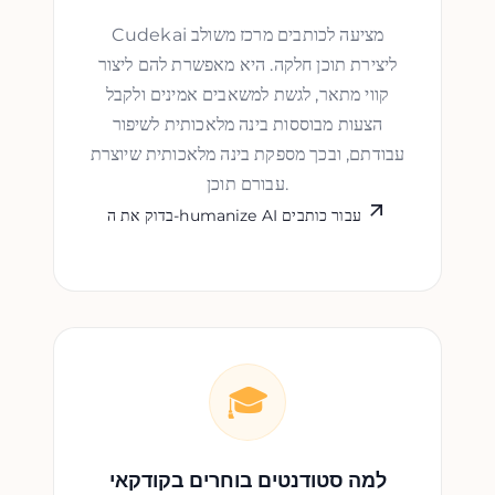
Cudekai מציעה לכותבים מרכז משולב
ליצירת תוכן חלקה. היא מאפשרת להם ליצור
קווי מתאר, לגשת למשאבים אמינים ולקבל
הצעות מבוססות בינה מלאכותית לשיפור
עבודתם, ובכך מספקת בינה מלאכותית שיוצרת
עבורם תוכן.
בדוק את ה-humanize AI עבור כותבים
🎓
למה סטודנטים בוחרים בקודקאי