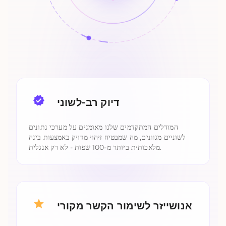
דיוק רב-לשוני
המודלים המתקדמים שלנו מאומנים על מערכי נתונים
לשוניים מגוונים, מה שמבטיח זיהוי מדויק באמצעות בינה
מלאכותית ביותר מ-100 שפות - לא רק אנגלית.
אנושייזר לשימור הקשר מקורי