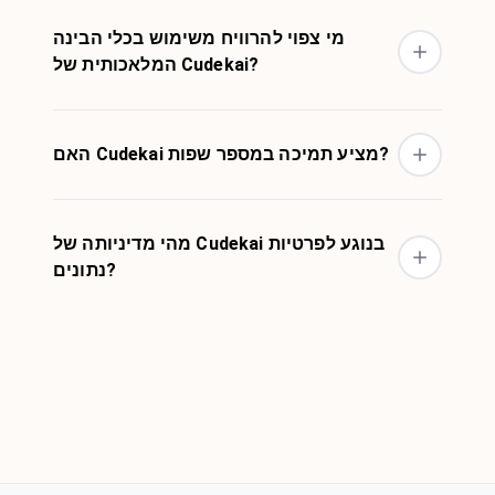
מי צפוי להרוויח משימוש בכלי הבינה
המלאכותית של Cudekai?
האם Cudekai מציע תמיכה במספר שפות?
מהי מדיניותה של Cudekai בנוגע לפרטיות
נתונים?