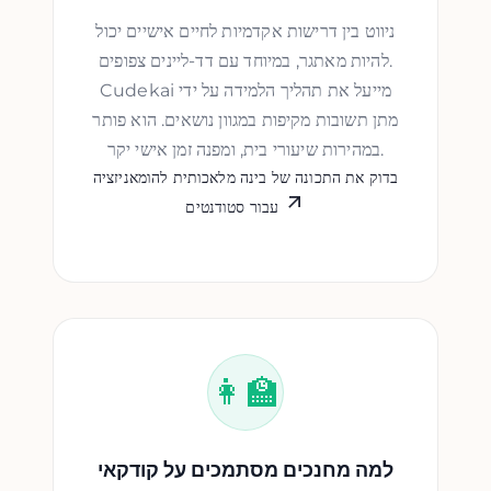
ניווט בין דרישות אקדמיות לחיים אישיים יכול
להיות מאתגר, במיוחד עם דד-ליינים צפופים.
Cudekai מייעל את תהליך הלמידה על ידי
מתן תשובות מקיפות במגוון נושאים. הוא פותר
במהירות שיעורי בית, ומפנה זמן אישי יקר.
בדוק את התכונה של בינה מלאכותית להומאניזציה
עבור סטודנטים
👩‍🏫
למה מחנכים מסתמכים על קודקאי