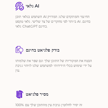
גלאי AI
השתמש בגלאי תוכן AI החינמי והמתקדם שלנו. המדויק
ביותר לפי מחקרים של צד שלישי. גלאי טקסט AI בחינם.
גלאי ChatGPT בחינם.
בודק פלגיאט בחינם
הבטח את המקוריות של התוכן שלך וגם שפר את שלמותו
על ידי שימוש בכלי הידידותי למשתמש שלנו לזיהוי גניבת
עין.
מסיר פלגיאט
זה יסיר לחלוטין גניבת עין מהתוכן שלך עם 100%