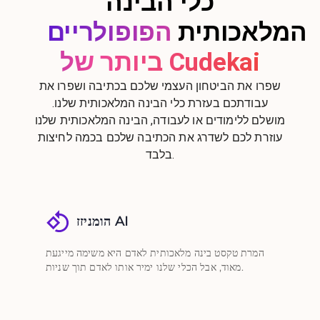
כלי הבינה
המלאכותית
הפופולריים
ביותר של Cudekai
שפרו את הביטחון העצמי שלכם בכתיבה ושפרו את
עבודתכם בעזרת כלי הבינה המלאכותית שלנו.
מושלם ללימודים או לעבודה, הבינה המלאכותית שלנו
עוזרת לכם לשדרג את הכתיבה שלכם בכמה לחיצות
בלבד.
הומניזז AI
המרת טקסט בינה מלאכותית לאדם היא משימה מייגעת
מאוד, אבל הכלי שלנו ימיר אותו לאדם תוך שניות.