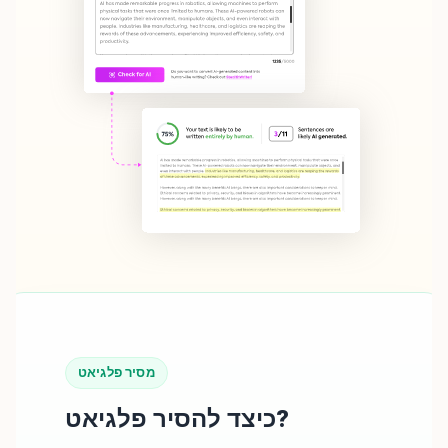
מסיר פלגיאט
כיצד להסיר פלגיאט?