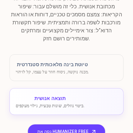
מכתובת אנושית. כלי זה מושלם עבור: שיפור
הקריאות: צמצם מסמכים טכניים, דוחות או הוראות
מורכבות לשפה ברורה ותמציתית. שיפור תקשורת
הדוא"ל: צור אימיילים מקצועיים ומרתקים
שמותירים רושם חזק.
טיוטת בינה מלאכותית סטנדרטית
מבנה נוקשה, ניסוח חוזר על עצמו, קל לזיהוי.
תוצאה אנושית
ביטוי נוזלים, שונות טבעית, גילוי מעקפים.
נסה את HUMANIZER FREE