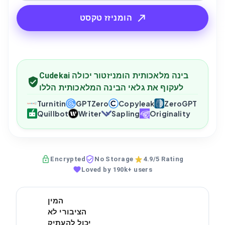
הומניזז טקסט
Cudekai בינה מלאכותית הומניזטור יכולה
לעקוף את גלאי הבינה המלאכותית הללו
Turnitin
GPTZero
Copyleak
ZeroGPT
Quillbot
Writer
Sapling
Originality
Encrypted
No Storage
4.9/5 Rating
Loved by 190k+ users
המין
הציבורי לא
יכול להעתיק