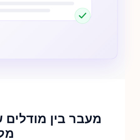
מעבר בין מודלים ש
מל