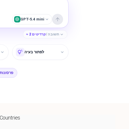
GPT-5.4 mini
/ תשובה
קרדיטים
2
≈
לפתור בעיה
פרסונות
 Countries