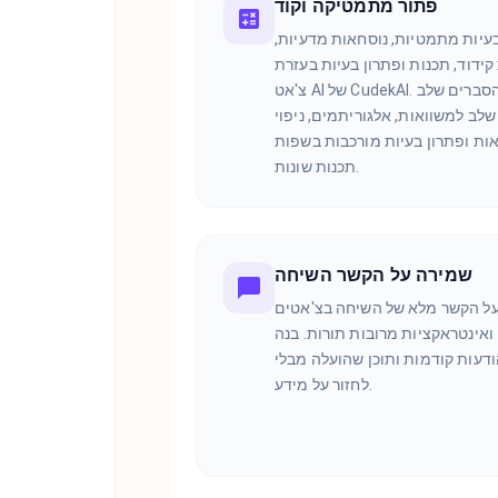
פתור מתמטיקה וקוד
עיות מתמטיות, נוסחאות מדעיות,
ידוד, תכנות ופתרון בעיות בעזרת
צ'אט AI של CudekAI. קבל הסברים שלב
לב למשוואות, אלגוריתמים, ניפוי
ות ופתרון בעיות מורכבות בשפות
תכנות שונות.
שמירה על הקשר השיחה
ל הקשר מלא של השיחה בצ'אטים
ואינטראקציות מרובות תורות. בנה
ודעות קודמות ותוכן שהועלה מבלי
לחזור על מידע.