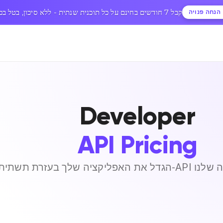
🎉 קבל 7 חודשים בחינם על כל תוכנית שנתית - ללא סיכון, בטל בכל עת
הנחה פנויה
Developer
API Pricing