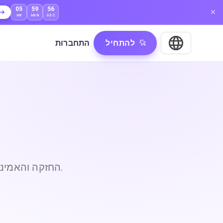
05
59
55
HR
MIN
SEC
להתחיל
התחברות
הגדל את האפליקציה שלך בעזרת תשתית ה-API החזקה והאמינה שלנו.