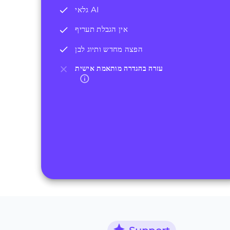
גלאי AI
אין הגבלת תעריף
הפצה מחדש ותיוג לבן
עזרה בהגדרה מותאמת אישית