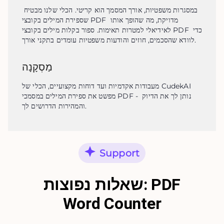
במסגרות משפטיות, אורך המסמך הוא קריטי. הכלי שלנו מבטיח 
שספירת המילים בקובצי PDF מדויקת, מה שהופך אותו 
לאידיאלי למטרות תאימות. ספור בקלות מילים בקובצי PDF כדי 
לוודא שהסכמים, חוזים והודעות משפטיות עומדים בתקני אורך.
מַסְקָנָה
מעבודות אקדמיות ועד דוחות מקצועיים, הכלי של CudekAI 
מפשט את ספירת המילים במסמכי PDF - נותן לך את הדיוק 
והמהירות הדרושים לך.
Support
שאלות נפוצות: PDF
Word Counter