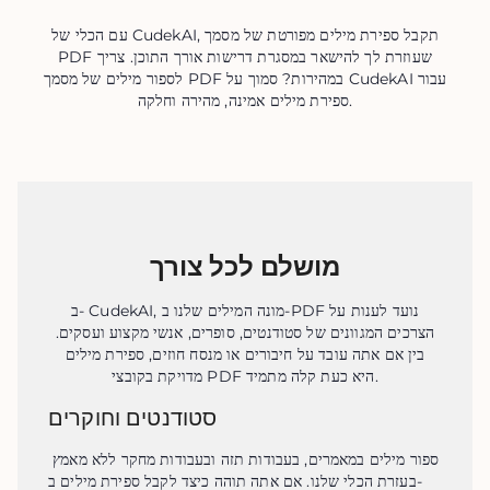
עם הכלי של CudekAI, תקבל ספירת מילים מפורטת של מסמך
PDF שעוזרת לך להישאר במסגרת דרישות אורך התוכן. צריך
לספור מילים של מסמך PDF במהירות? סמוך על CudekAI עבור
ספירת מילים אמינה, מהירה וחלקה.
מושלם לכל צורך
ב- CudekAI, מונה המילים שלנו ב-PDF נועד לענות על
הצרכים המגוונים של סטודנטים, סופרים, אנשי מקצוע ועסקים.
בין אם אתה עובד על חיבורים או מנסח חוזים, ספירת מילים
מדויקת בקובצי PDF היא כעת קלה מתמיד.
סטודנטים וחוקרים
ספור מילים במאמרים, בעבודות תזה ובעבודות מחקר ללא מאמץ 
בעזרת הכלי שלנו. אם אתה תוהה כיצד לקבל ספירת מילים ב-