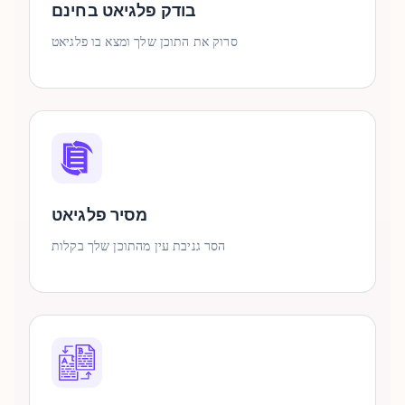
בודק פלגיאט בחינם
סרוק את התוכן שלך ומצא בו פלגיאט
מסיר פלגיאט
הסר גניבת עין מהתוכן שלך בקלות