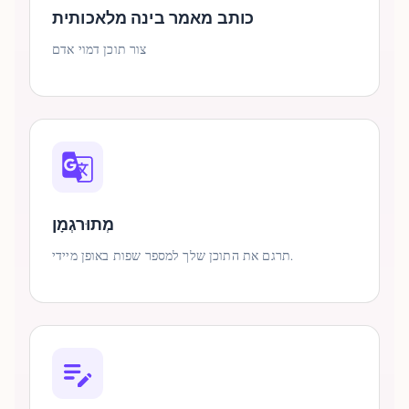
כותב מאמר בינה מלאכותית
צור תוכן דמוי אדם
מְתוּרגְמָן
תרגם את התוכן שלך למספר שפות באופן מיידי.