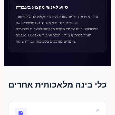
סיוע לאנשי מקצוע בעבודה
סיכומי וידאו ביוטיוב עוזרים לאנשי מקצוע לנהל פגישות,
וובינרים, כנסים וראיונות. הם משפרים את
הפרודוקטיביות על ידי המרת הקלטות להערות וסיכומים
מובנים. CudekAI תומך בשיתוף מידע, הבנה ועיבוד
חומרים מורכבים בסביבות עבודה שונות.
כלי בינה מלאכותית אחרים