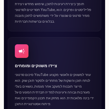
תומך ביצירת רעיונות לתוכן, שימוש מחדש ויצירת
תסריטים לסרטוני YouTube, פלייליסטים ופרקים. הוא
ממיר סרטונים שנוצרו על ידי משתמשים לתוכן מובנה
בבלוגים וברשתות חברתיות.
ציידו משווקים ומומחים
סיכום סרטוני YouTube עוזר למשווקים ולאנשי מקצוע
לנתח תוכן והשקות של מתחרים ולסקור תוכן שוק. הוא
מייצר תובנות למעקב אחר מגמות, נושאים בעלי
מעורבות גבוהה ורעיונות למדיה חברתית המונעים על
ידי בינה מלאכותית. הוא מחזק את תכנון הקמפיינים ואת
פיתוח אסטרטגיית התוכן.