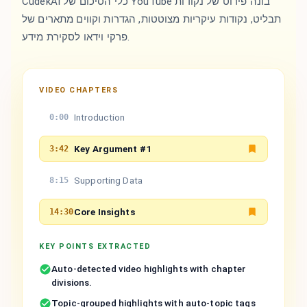
CudekAI כלי הסיכום של YouTube בונה פירוט של נקודות
תבליט, נקודות עיקריות מצוטטות, הגדרות וקווים מתארים של
פרקי וידאו לסקירת מידע.
VIDEO CHAPTERS
Introduction
0:00
Key Argument #1
3:42
Supporting Data
8:15
Core Insights
14:30
KEY POINTS EXTRACTED
Auto-detected video highlights with chapter
divisions.
Topic-grouped highlights with auto-topic tags