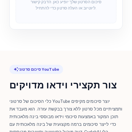
סיכום הסרטון שלך יופיע כאן. הדבק קישור
ליוטיוב או העלה סרטון כדי להתחיל.
סיכום סרטוני YouTube
צור תקצירי וידאו מדויקים
כלי הסיכום של סרטוני YouTube יוצר סיכומים מקיפים
ותמציתיים מכל סרטון ללא צורך בבקשת עזרה. הוא מעבד את
תוכן המקור באמצעות סיכומי וידאו מבוססי בינה מלאכותית
כדי לייצר סיכומים ברמה מקצועית של בינה מלאכותית עם
דיוק מוביל בתעשייה ותשובות מבוססות. CudekAI כלי