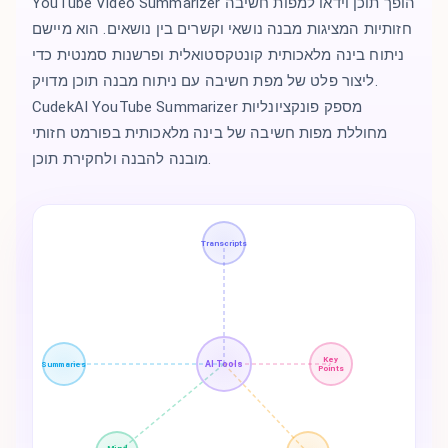
YouTube Video Summarizer הופך תוכן וידאו למפות חשיבה
חזותיות המציגות מבנה נושאי וקשרים בין נושאים. הוא מיישם
ניתוח בינה מלאכותית קונטקסטואלית ופרשנות סמנטית כדי
ליצור פלט של מפת חשיבה עם ניתוח מבנה תוכן מדויק.
CudekAI YouTube Summarizer מספק פונקציונליות
מחוללת מפות חשיבה של בינה מלאכותית בפורמט חזותי
מובנה להבנה ולחקירת תוכן.
Transcripts
Key
AI Tools
Summaries
Points