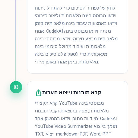
לחץ על כפתור הסיכום כדי להתחיל ניתוח
וידאו מבוסס בינה מלאכותית וליצור סיכומי
וידאו באמצעות עיבוד בינה מלאכותית בזמן
אמת. CudekAI מנתח וידאו מבוסס בינה
מלאכותית מבצע סיכומי וידאו מבוססי בינה
מלאכותית ועיבוד מחולל סיכומי בינה
מלאכותית כדי לספק פלט סיכום בינה
מלאכותית בזמן אמת באופן מיידי.
03
קרא תובנות וייצוא הערות
קרא תקצירי YouTube מבוססי בינה
מלאכותית, צפה בתוצאות וקבל תובנות
מיידיות מתוכן וידאו בממשק אחד. CudekAI
YouTube Video Summarizer תומך בייצוא
TXT, ייצוא markdown, PDF, Word, PPT