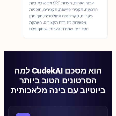
וייצוא כתוביות SRT עבור הערות, הערות
הרצאות, תקצירי פגישות, תקצירים, תוכניות
עיקריות, סקריפטים וניוזלטרים, תוך מתן
אפשרות להורדת תקצירים, העתקת
תקצירים, שמירת הערות ושיתוף פלט.
למה CudekAI הוא מסכם
הסרטונים הטוב ביותר
ביוטיוב עם בינה מלאכותית