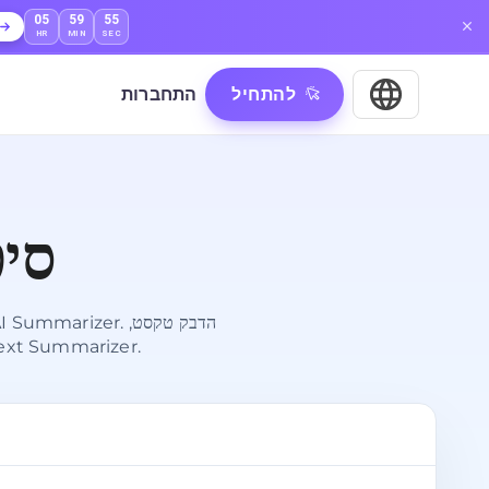
05
59
54
HR
MIN
SEC
להתחיל
התחברות
סיכ
העלה קובץ או הזן כתובת אתר כדי לקבל סיכום חינמי 