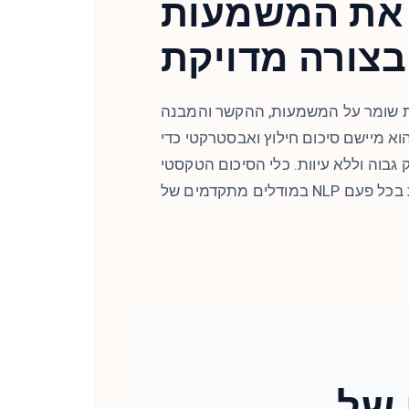
את המשמעות
בצורה מדויקת
ת שומר על המשמעות, ההקשר והמבנה
וא מיישם סיכום חילוץ ואבסטרקטי כדי
וה וללא עיוות. כלי הסיכום הטקסטי CudekAI משתמש