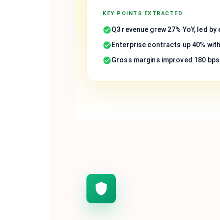
KEY POINTS EXTRACTED
Q3 revenue grew 27% YoY, led by
Enterprise contracts up 40% wit
Gross margins improved 180 bps 