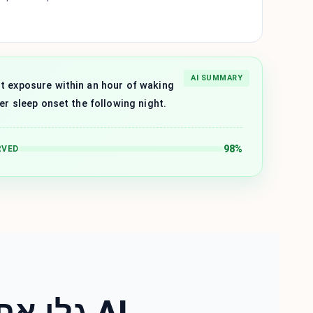
AI SUMMARY
t exposure within an hour of waking
ter sleep onset the following night.
98%
RVED
גלו את תכונות הסיכום החכם של AI