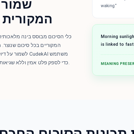
שמור 
waking.”
המקורית 
כלי הסיכום מבוסס בינה מלאכותי
Morning sunligh
is linked to fas
המקוריים בכל סיכום שנוצר. ה
לשמור על דיוק גב
במודלים מתקדמים של NLP כדי לספק פלט אמין וללא שגיאות בכל פעם.
MEANING PRESE