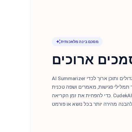
מסכם בינה מלאכותית
מכים ארוכים
AI Summarizer מרכז טקסט ארוך, מסמכים גדולים ותוכן ארוך לכדי
ד תמלילי פגישות, מאמרים ושפה טכנית
כדי להפחית את זמן הקריאה. CudekAI Text Summarizer מפשט מידע