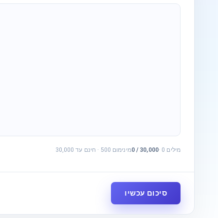
מילים
0
·
30,000
/
0
מינימום 500
·
חינם עד 30,000
סיכום עכשיו