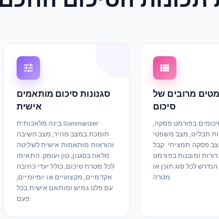
מטים מרובים של
סגנונות סיכום מותאמים
סיכום
אישית
סיכומים בפורמט פסקה,
בינה מלאכותית Summarizer
ות תבליט, מצב משפטי
תומכת במצב מהיר, מצב חשיבה
ב פסקה תמציתי. קבל
והוראות מותאמות אישית לשליטה
ורות ומובנות בפורמט
מלאה בסגנון, טון ועומק. התאימו
הנדרש לכל סוג תוכן או
לכל מטרת סיכום, כולל יעדי כתיבה
מטרה.
אקדמיים, מקצועיים או יומיומיים,
עם פלט גמיש ומותאם אישית בכל
פעם.