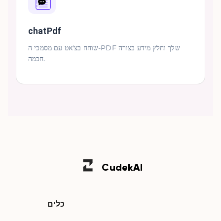
chatPdf
שוחח בצ'אט עם מסמכי ה-PDF שלך וחלץ מידע בצורה
חכמה.
Cudek
AI
כלים