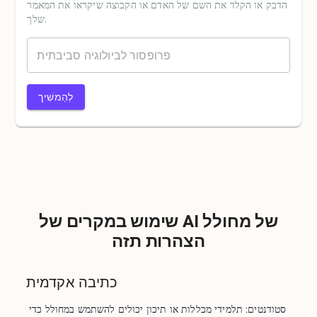
הדבק או הקלד את השם של האדם או הקבוצה שיקראו את המאמר
שלך.
לְהַמשִׁיך
שימוש במקרים של AI של מחולל
הצהרות תזה
כתיבה אקדמית
סטודנטים: תלמידי מכללות או תיכון יכולים להשתמש במחולל כדי 