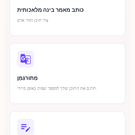
כותב מאמר בינה מלאכותית
צור תוכן דמוי אדם
מְתוּרגְמָן
תרגם את התוכן שלך למספר שפות באופן מיידי.