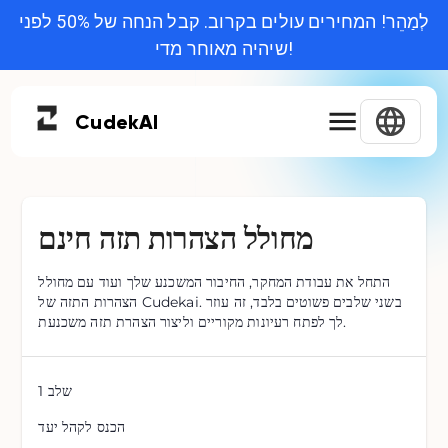
לְמַהֵר! המחירים עולים בקרוב. קבל הנחה של 50% לפני
שיהיה מאוחר מדי!
Cudek
AI
מחולל הצהרות תזה חינם
התחל את עבודת המחקר, החיבור המשכנע שלך ועוד עם מחולל
הצהרות התזה של Cudekai. בשני שלבים פשוטים בלבד, זה עוזר
לך לפתח רעיונות מקוריים וליצור הצהרת תזה משכנעת.
שלב
1
הכנס לקהל יעד