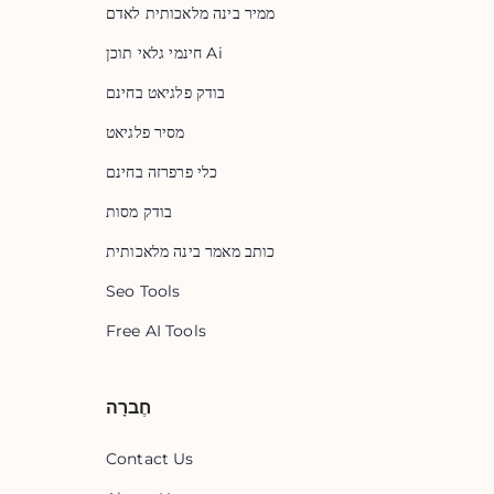
ממיר בינה מלאכותית לאדם
חינמי גלאי תוכן Ai
בודק פלגיאט בחינם
מסיר פלגיאט
כלי פרפרזה בחינם
בודק מסות
כותב מאמר בינה מלאכותית
Seo Tools
Free AI Tools
חֶברָה
Contact Us