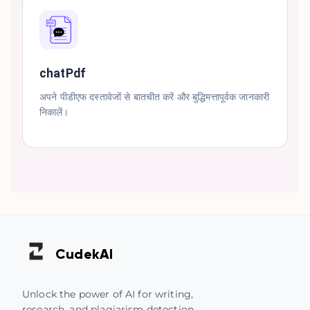
chatPdf
अपने पीडीएफ दस्तावेजों से बातचीत करें और बुद्धिमत्तापूर्वक जानकारी
निकालें।
Cudek
AI
Unlock the power of AI for writing,
research, and plagiarism detection