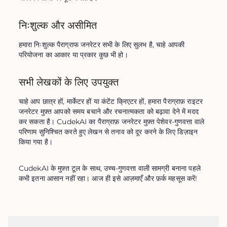
निःशुल्क और असीमित
हमारा निःशुल्क पैराग्राफ जनरेटर सभी के लिए सुलभ है, चाहे आपकी 
परियोजना का आकार या प्रकार कुछ भी हो।
सभी लेखकों के लिए उपयुक्त
चाहे आप छात्र हों, मार्केटर हों या कंटेंट क्रिएटर हों, हमारा पैराग्राफ़ राइटर 
जनरेटर मुफ़्त आपको समय बचाने और रचनात्मकता को बढ़ावा देने में मदद 
कर सकता है। CudekAI का पैराग्राफ़ जनरेटर मुफ़्त पेशेवर-गुणवत्ता वाले 
परिणाम सुनिश्चित करते हुए लेखन से तनाव को दूर करने के लिए डिज़ाइन 
किया गया है।
CudekAI के मुफ़्त टूल के साथ, उच्च-गुणवत्ता वाली सामग्री बनाना पहले 
कभी इतना आसान नहीं रहा। आज ही इसे आज़माएँ और फ़र्क महसूस करें!