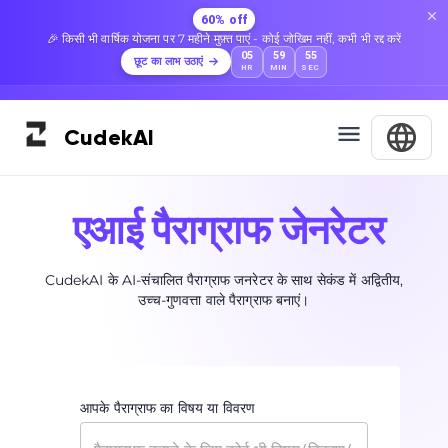
60% off
🎉 किसी भी वार्षिक योजना पर 7 महीने मुफ़्त पाएं - कोई जोखिम नहीं, कभी भी रद्द करें
05
59
54
छूट का लाभ उठाएं
HR
MIN
SEC
Cudek
AI
एआई पैराग्राफ जेनरेटर
CudekAI के AI-संचालित पैराग्राफ जनरेटर के साथ सेकंड में अद्वितीय,
उच्च-गुणवत्ता वाले पैराग्राफ बनाएं।
आपके पैराग्राफ का विषय या विवरण