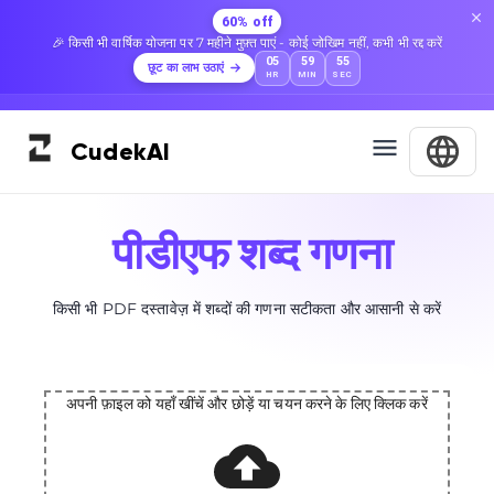
60% off
🎉 किसी भी वार्षिक योजना पर 7 महीने मुफ़्त पाएं - कोई जोखिम नहीं, कभी भी रद्द करें
05
59
54
छूट का लाभ उठाएं
HR
MIN
SEC
Cudek
AI
पीडीएफ शब्द गणना
किसी भी PDF दस्तावेज़ में शब्दों की गणना सटीकता और आसानी से करें
अपनी फ़ाइल को यहाँ खींचें और छोड़ें या चयन करने के लिए क्लिक करें