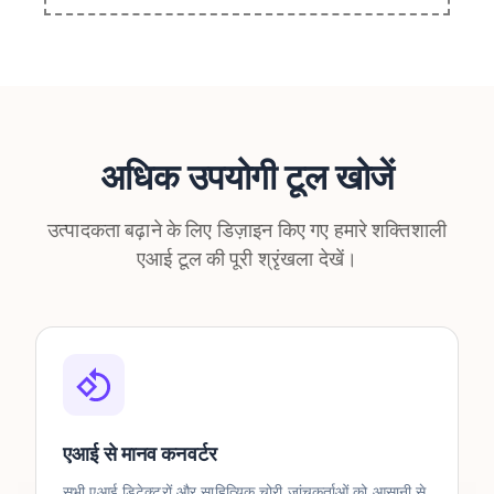
अधिक उपयोगी टूल खोजें
उत्पादकता बढ़ाने के लिए डिज़ाइन किए गए हमारे शक्तिशाली
एआई टूल की पूरी श्रृंखला देखें।
एआई से मानव कनवर्टर
सभी एआई डिटेक्टरों और साहित्यिक चोरी जांचकर्ताओं को आसानी से