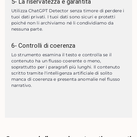
5
-
La riservatezza è garantita
Utilizza ChatGPT Detector senza timore di perdere i 
tuoi dati privati. I tuoi dati sono sicuri e protetti 
poiché non li archiviamo né li condividiamo da 
nessuna parte.
6
-
Controlli di coerenza
Lo strumento esamina il testo e controlla se il 
contenuto ha un flusso coerente o meno, 
soprattutto per i paragrafi più lunghi. Il contenuto 
scritto tramite l'intelligenza artificiale di solito 
manca di coerenza e presenta anomalie nel flusso 
narrativo.