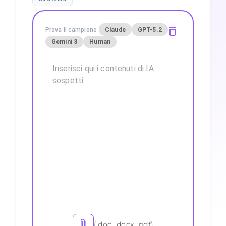
Prova il campione
Claude
GPT-5.2
Gemini 3
Human
(.doc, .docx, .pdf)