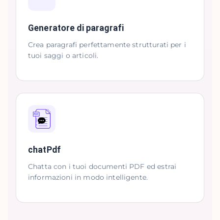
Generatore di paragrafi
Crea paragrafi perfettamente strutturati per i
tuoi saggi o articoli.
chatPdf
Chatta con i tuoi documenti PDF ed estrai
informazioni in modo intelligente.