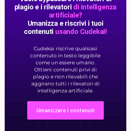
plagio e i rilevatori
di intelligenza
artificiale?
Umanizza e riscrivi i tuoi
contenuti
usando Cudekai!
Cudekai riscrive qualsiasi
contenuto in testo leggibile
come un essere umano.
Ottieni contenuti privi di
plagio e non rilevabili che
aggirano tutti i rilevatori di
intelligenza artificiale.
Umanizzare i contenuti