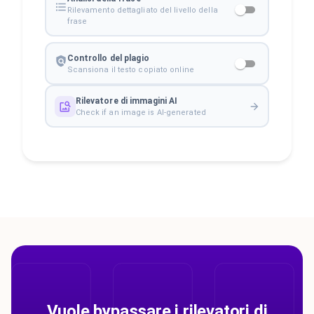
Rilevamento dettagliato del livello della
frase
Controllo del plagio
Scansiona il testo copiato online
Rilevatore di immagini AI
Check if an image is AI-generated
Vuole bypassare i rilevatori di