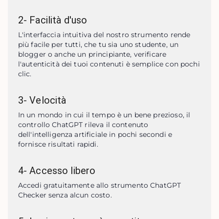
2
-
Facilità d'uso
L'interfaccia intuitiva del nostro strumento rende 
più facile per tutti, che tu sia uno studente, un 
blogger o anche un principiante, verificare 
l'autenticità dei tuoi contenuti è semplice con pochi 
clic.
3
-
Velocità
In un mondo in cui il tempo è un bene prezioso, il 
controllo ChatGPT rileva il contenuto 
dell'intelligenza artificiale in pochi secondi e 
fornisce risultati rapidi.
4
-
Accesso libero
Accedi gratuitamente allo strumento ChatGPT 
Checker senza alcun costo.