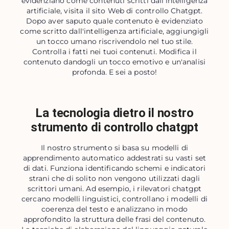
evidenziano come contenuti scritti dall'intelligenza
artificiale, visita il sito Web di controllo Chatgpt.
Dopo aver saputo quale contenuto è evidenziato
come scritto dall'intelligenza artificiale, aggiungigli
un tocco umano riscrivendolo nel tuo stile.
Controlla i fatti nei tuoi contenuti. Modifica il
contenuto dandogli un tocco emotivo e un'analisi
profonda. E sei a posto!
La tecnologia dietro il nostro
strumento di controllo chatgpt
Il nostro strumento si basa su modelli di
apprendimento automatico addestrati su vasti set
di dati. Funziona identificando schemi e indicatori
strani che di solito non vengono utilizzati dagli
scrittori umani. Ad esempio, i rilevatori chatgpt
cercano modelli linguistici, controllano i modelli di
coerenza del testo e analizzano in modo
approfondito la struttura delle frasi del contenuto.