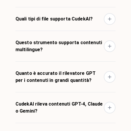
Quali tipi di file supporta CudekAI?
Questo strumento supporta contenuti
multilingue?
Quanto è accurato il rilevatore GPT
per i contenuti in grandi quantità?
CudekAI rileva contenuti GPT-4, Claude
o Gemini?