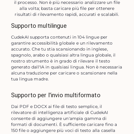
il processo. Non è più necessario analizzare un file
alla volta; basta caricare più file per ottenere
risultati di rilevamento rapidi, accurati e scalabili.
Supporto multilingue
CudekAI supporta contenuti in 104 lingue per 
garantire accessibilità globale e un rilevamento 
accurato. Che tu stia scansionando in inglese, 
spagnolo, arabo o qualsiasi altra lingua globale, il 
nostro strumento è in grado di rilevare il testo 
generato dall'IA in qualsiasi lingua. Non è necessaria 
alcuna traduzione per caricare o scansionare nella 
tua lingua madre.
Supporto per l'invio multiformato
Dai PDF e DOCX ai file di testo semplice, il 
rilevatore di intelligenza artificiale di CudekAI 
consente di aggiungere un'ampia gamma di 
formati di documenti. È sufficiente caricare fino a 
150 file o aggiungere più voci di testo alla casella 