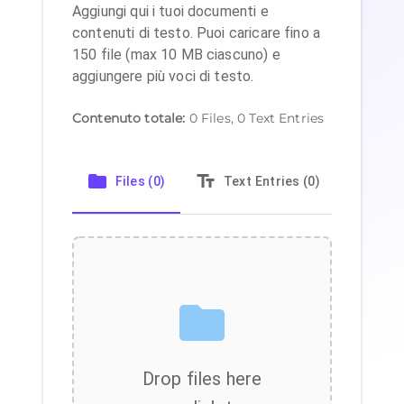
Aggiungi qui i tuoi documenti e
contenuti di testo. Puoi caricare fino a
150 file (max 10 MB ciascuno) e
aggiungere più voci di testo.
Contenuto totale
:
0
Files,
0
Text Entries
Files (0)
Text Entries (0)
Sub
Drop files here