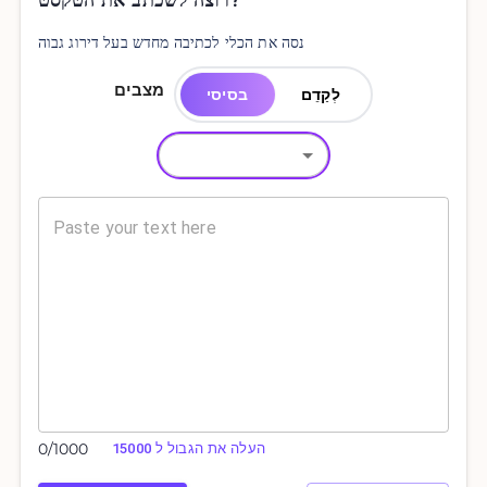
רוצה לשכתב את הטקסט?
נסה את הכלי לכתיבה מחדש בעל דירוג גבוה
מצבים
לְקַדֵם
בסיסי
0
/
1000
העלה את הגבול ל 15000