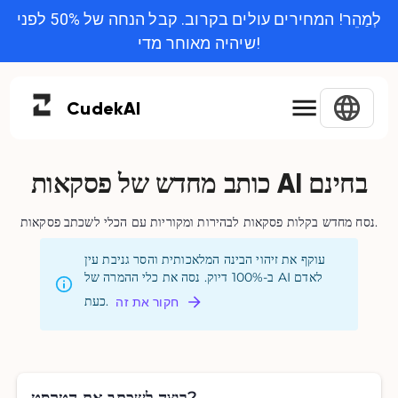
לְמַהֵר! המחירים עולים בקרוב. קבל הנחה של 50% לפני
שיהיה מאוחר מדי!
Cudek
AI
כותב מחדש של פסקאות AI בחינם
נסח מחדש בקלות פסקאות לבהירות ומקוריות עם הכלי לשכתב פסקאות.
עוקף את זיהוי הבינה המלאכותית והסר גניבת עין
ב-100% דיוק. נסה את כלי ההמרה של AI לאדם
כעת.
חקור את זה