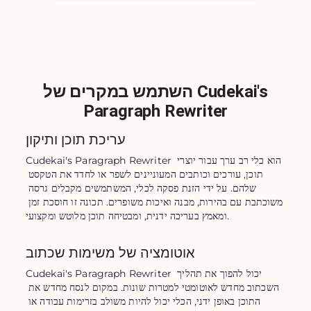
השתמש במקרים של Cudekai's
Paragraph Rewriter
עריכת תוכן ותיקון
Cudekai's Paragraph Rewriter הוא כלי רב ערך עבור יוצרי 
תוכן, עורכים וכותבים המעוניינים לשפר או לחדד את הטקסט 
שלהם. על ידי הזנת פסקה לכלי, המשתמשים מקבלים גרסה 
משוכתבת עם בהירות, מבנה ואיכות משופרים. תכונה זו חוסכת זמן 
ומאמץ בעריכה ידנית, ומבטיחה תוכן מלוטש ומקצועי.
אוטומציה של משימות שכתוב
Cudekai's Paragraph Rewriter יכול להפוך את תהליך 
השכתוב מחדש לאוטומטי למטרות שונות. במקום לנסח מחדש את 
התוכן באופן ידני, הכלי יכול להיות משולב בזרימות עבודה או 