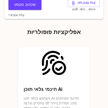
UPLOAD FILE
שכתוב טקסט
.pdf, .doc , .docx
1 עלות אשראי
אפליקציות פופולריות
חינמי גלאי תוכן Ai
השתמש בגלאי תוכן AI החינמי והמתקדם
שלנו. המדויק ביותר לפי מחקרים של צד