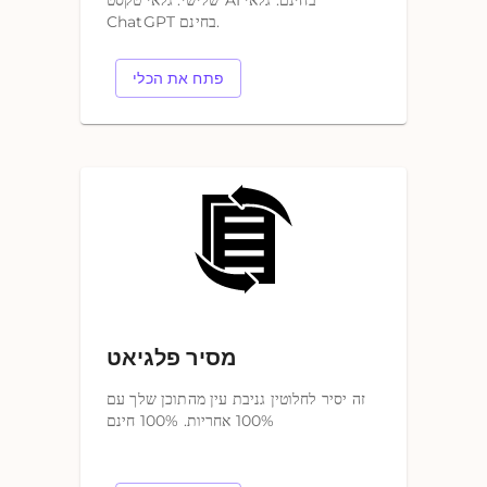
שלישי. גלאי טקסט AI בחינם. גלאי
ChatGPT בחינם.
פתח את הכלי
מסיר פלגיאט
זה יסיר לחלוטין גניבת עין מהתוכן שלך עם
100% אחריות. 100% חינם