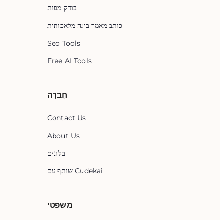
בודק מסות
כותב מאמר בינה מלאכותית
Seo Tools
Free AI Tools
חֶברָה
Contact Us
About Us
בלוגים
שותף עם Cudekai
משפטי