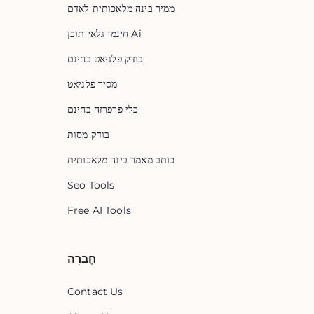
ממיר בינה מלאכותית לאדם
חינמי גלאי תוכן Ai
בודק פלגיאט בחינם
מסיר פלגיאט
כלי פרפרזה בחינם
בודק מסות
כותב מאמר בינה מלאכותית
Seo Tools
Free AI Tools
חֶברָה
Contact Us