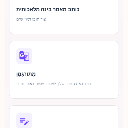
כותב מאמר בינה מלאכותית
צור תוכן דמוי אדם
מְתוּרגְמָן
תרגם את התוכן שלך למספר שפות באופן מיידי.