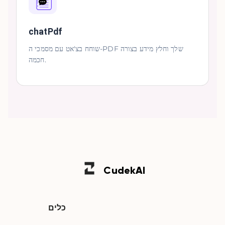
chatPdf
שוחח בצ'אט עם מסמכי ה-PDF שלך וחלץ מידע בצורה
חכמה.
Cudek
AI
כלים