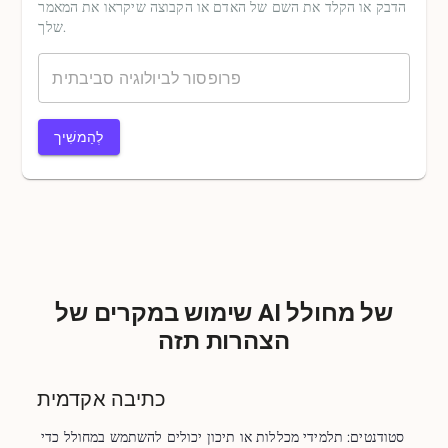
הדבק או הקלד את השם של האדם או הקבוצה שיקראו את המאמר
שלך.
לְהַמשִׁיך
שימוש במקרים של AI של מחולל
הצהרות תזה
כתיבה אקדמית
סטודנטים: תלמידי מכללות או תיכון יכולים להשתמש במחולל כדי 