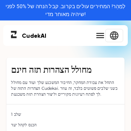
לְמַהֵר! המחירים עולים בקרוב. קבל הנחה של 50% לפני
שיהיה מאוחר מדי!
Cudek
AI
מחולל הצהרות תזה חינם
התחל את עבודת המחקר, החיבור המשכנע שלך ועוד עם מחולל
הצהרות התזה של Cudekai. בשני שלבים פשוטים בלבד, זה עוזר
לך לפתח רעיונות מקוריים וליצור הצהרת תזה משכנעת.
שלב
1
הכנס לקהל יעד